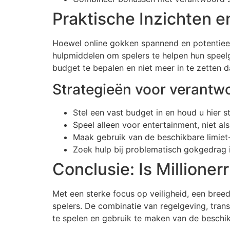
Praktische Inzichten e
Hoewel online gokken spannend en potentieel w
hulpmiddelen om spelers te helpen hun speelge
budget te bepalen en niet meer in te zetten d
Strategieën voor verantw
Stel een vast budget in en houd u hier st
Speel alleen voor entertainment, niet a
Maak gebruik van de beschikbare limiet
Zoek hulp bij problematisch gokgedrag 
Conclusie: Is Millione
Met een sterke focus op veiligheid, een bree
spelers. De combinatie van regelgeving, tran
te spelen en gebruik te maken van de beschikb