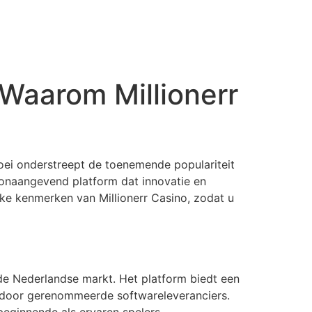
Waarom Millionerr
oei onderstreept de toenemende populariteit
oonaangevend platform dat innovatie en
eke kenmerken van Millionerr Casino, zodat u
 de Nederlandse markt. Het platform biedt een
nd door gerenommeerde softwareleveranciers.