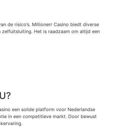
n de risico’s. Millionerr Casino biedt diverse
zelfuitsluiting. Het is raadzaam om altijd een
 U?
Casino een solide platform voor Nederlandse
ptie in een competitieve markt. Door bewust
okervaring.