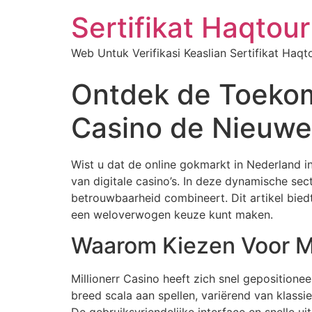
Sertifikat Haqtour
Web Untuk Verifikasi Keaslian Sertifikat Haqt
Ontdek de Toekom
Casino de Nieuwe
Wist u dat de online gokmarkt in Nederland 
van digitale casino’s. In deze dynamische se
betrouwbaarheid combineert. Dit artikel bied
een weloverwogen keuze kunt maken.
Waarom Kiezen Voor Mi
Millionerr Casino heeft zich snel geposition
breed scala aan spellen, variërend van klass