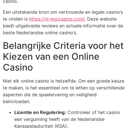
casino.
Een uitstekende bron om vertrouwde en legale casino’s
te vinden is
https://nl-moicasino.com/
. Deze website
biedt uitgebreide reviews en actuele informatie over de
beste Nederlandse online casino’s.
Belangrijke Criteria voor het
Kiezen van een Online
Casino
Niet elk online casino is hetzelfde. Om een goede keuze
te maken, is het essentieel om te letten op verschillende
aspecten die de speelervaring en veiligheid
beïnvloeden.
Licentie en Regulering:
Controleer of het casino
een vergunning heeft van de Nederlandse
Kansspelautoriteit (KSA).