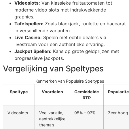
Videoslots:
Van klassieke fruitautomaten tot
moderne video slots met indrukwekkende
graphics.
Tafelspellen:
Zoals blackjack, roulette en baccarat
in verschillende varianten.
Live Casino:
Spelen met echte dealers via
livestream voor een authentieke ervaring.
Jackpot Spellen:
Kans op grote geldprijzen met
progressieve jackpots.
Vergelijking van Speltypes
Kenmerken van Populaire Speltypes
Speltype
Voordelen
Gemiddelde
Popularite
RTP
Videoslots
Veel variatie,
95% – 97%
Zeer hoog
aantrekkelijke
thema’s