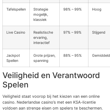
Tafelspellen
Strategie
98% – 99%
Hoog
mogelijk,
klassiek
Live Casino
Realistische
97% – 99%
Stijgend
ervaring,
interactief
Jackpot
Grote prijzen,
88% – 95%
Gemiddeld
Spellen
spanning
Veiligheid en Verantwoord
Spelen
Veiligheid staat voorop bij het kiezen van een online
casino. Nederlandse casino’s met een KSA-licentie
voldoen aan strenge eisen om spelers te beschermen.