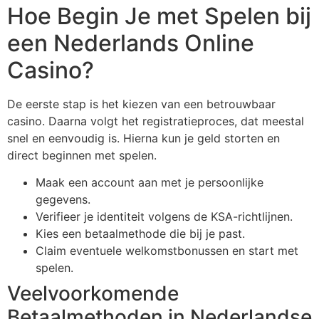
Hoe Begin Je met Spelen bij
een Nederlands Online
Casino?
De eerste stap is het kiezen van een betrouwbaar
casino. Daarna volgt het registratieproces, dat meestal
snel en eenvoudig is. Hierna kun je geld storten en
direct beginnen met spelen.
Maak een account aan met je persoonlijke
gegevens.
Verifieer je identiteit volgens de KSA-richtlijnen.
Kies een betaalmethode die bij je past.
Claim eventuele welkomstbonussen en start met
spelen.
Veelvoorkomende
Betaalmethoden in Nederlandse