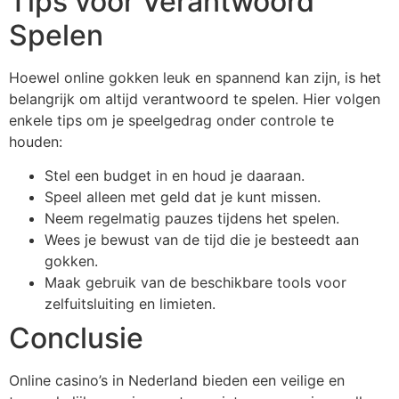
Tips voor Verantwoord
Spelen
Hoewel online gokken leuk en spannend kan zijn, is het
belangrijk om altijd verantwoord te spelen. Hier volgen
enkele tips om je speelgedrag onder controle te
houden:
Stel een budget in en houd je daaraan.
Speel alleen met geld dat je kunt missen.
Neem regelmatig pauzes tijdens het spelen.
Wees je bewust van de tijd die je besteedt aan
gokken.
Maak gebruik van de beschikbare tools voor
zelfuitsluiting en limieten.
Conclusie
Online casino’s in Nederland bieden een veilige en