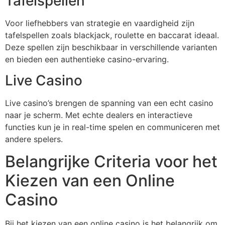
Tafelspellen
Voor liefhebbers van strategie en vaardigheid zijn
tafelspellen zoals blackjack, roulette en baccarat ideaal.
Deze spellen zijn beschikbaar in verschillende varianten
en bieden een authentieke casino-ervaring.
Live Casino
Live casino’s brengen de spanning van een echt casino
naar je scherm. Met echte dealers en interactieve
functies kun je in real-time spelen en communiceren met
andere spelers.
Belangrijke Criteria voor het
Kiezen van een Online
Casino
Bij het kiezen van een online casino is het belangrijk om