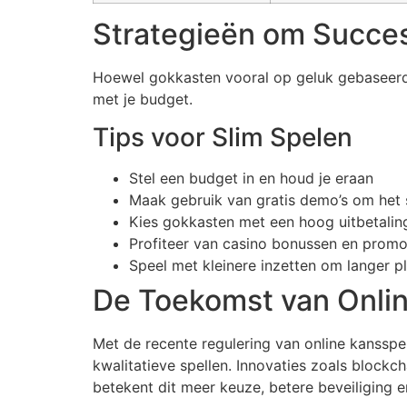
Strategieën om Succes
Hoewel gokkasten vooral op geluk gebaseerd 
met je budget.
Tips voor Slim Spelen
Stel een budget in en houd je eraan
Maak gebruik van gratis demo’s om het 
Kies gokkasten met een hoog uitbetali
Profiteer van casino bonussen en promo
Speel met kleinere inzetten om langer p
De Toekomst van Onlin
Met de recente regulering van online kansspe
kwalitatieve spellen. Innovaties zoals blockc
betekent dit meer keuze, betere beveiliging