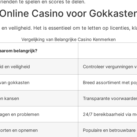
ienden te spelen en scores te delen.
 Online Casino voor Gokkaste
 en veiligheid. Het is essentieel om te letten op licenties, 
Vergelijking van Belangrijke Casino Kenmerken
arom belangrijk?
id en veiligheid
Controleer vergunningen v
t van gokkasten
Breed assortiment met popu
en kansen
Transparante voorwaarden 
vragen en problemen
24/7 bereikbaarheid via m
 storten en opnemen
Populaire en betrouwbare 