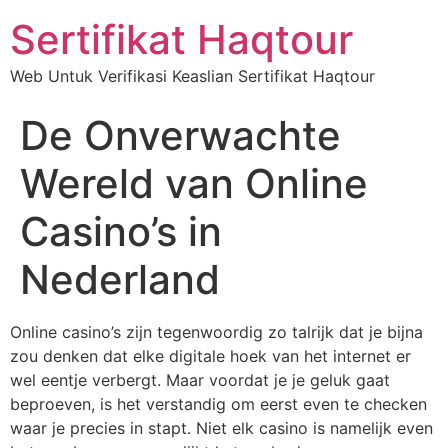
Sertifikat Haqtour
Web Untuk Verifikasi Keaslian Sertifikat Haqtour
De Onverwachte
Wereld van Online
Casino’s in
Nederland
Online casino’s zijn tegenwoordig zo talrijk dat je bijna
zou denken dat elke digitale hoek van het internet er
wel eentje verbergt. Maar voordat je je geluk gaat
beproeven, is het verstandig om eerst even te checken
waar je precies in stapt. Niet elk casino is namelijk even