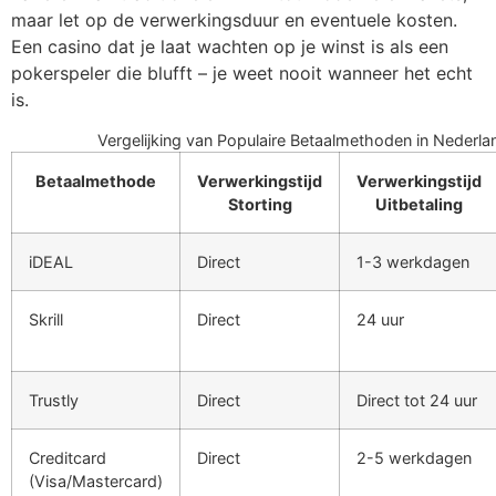
maar let op de verwerkingsduur en eventuele kosten.
Een casino dat je laat wachten op je winst is als een
pokerspeler die blufft – je weet nooit wanneer het echt
is.
Vergelijking van Populaire Betaalmethoden in Nederla
Betaalmethode
Verwerkingstijd
Verwerkingstijd
Storting
Uitbetaling
iDEAL
Direct
1-3 werkdagen
Skrill
Direct
24 uur
Trustly
Direct
Direct tot 24 uur
Creditcard
Direct
2-5 werkdagen
(Visa/Mastercard)