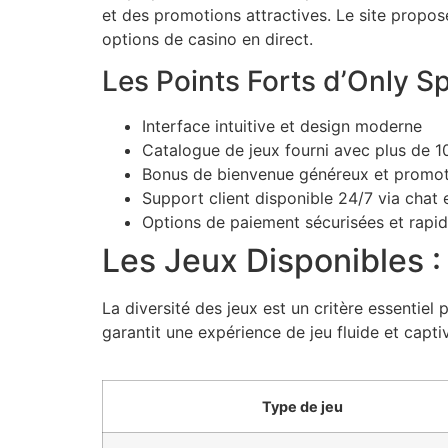
et des promotions attractives. Le site propo
options de casino en direct.
Les Points Forts d’Only S
Interface intuitive et design moderne
Catalogue de jeux fourni avec plus de 10
Bonus de bienvenue généreux et promoti
Support client disponible 24/7 via chat 
Options de paiement sécurisées et rapi
Les Jeux Disponibles : 
La diversité des jeux est un critère essentie
garantit une expérience de jeu fluide et capti
Type de jeu