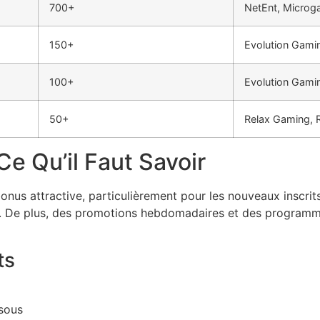
700+
NetEnt, Microg
150+
Evolution Gamin
100+
Evolution Gami
50+
Relax Gaming, 
Ce Qu’il Faut Savoir
onus attractive, particulièrement pour les nouveaux inscrit
 De plus, des promotions hebdomadaires et des programmes 
ts
 sous