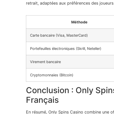
retrait, adaptées aux préférences des joueurs 
Méthode
Carte bancaire (Visa, MasterCard)
Portefeuilles électroniques (Skrill, Neteller)
Virement bancaire
Cryptomonnaies (Bitcoin)
Conclusion : Only Spin
Français
En résumé, Only Spins Casino combine une offr