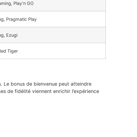
aming, Play’n GO
g, Pragmatic Play
ng, Ezugi
Red Tiger
s. Le bonus de bienvenue peut atteindre
de fidélité viennent enrichir l’expérience