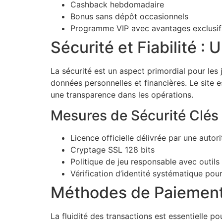
Cashback hebdomadaire
Bonus sans dépôt occasionnels
Programme VIP avec avantages exclusif
Sécurité et Fiabilité :
La sécurité est un aspect primordial pour les
données personnelles et financières. Le site e
une transparence dans les opérations.
Mesures de Sécurité Clés
Licence officielle délivrée par une auto
Cryptage SSL 128 bits
Politique de jeu responsable avec outils
Vérification d’identité systématique pour 
Méthodes de Paiement 
La fluidité des transactions est essentielle 