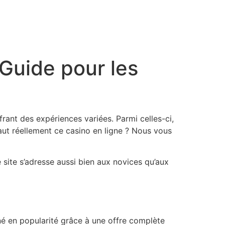
Guide pour les
rant des expériences variées. Parmi celles-ci,
aut réellement ce casino en ligne ? Nous vous
 site s’adresse aussi bien aux novices qu’aux
né en popularité grâce à une offre complète