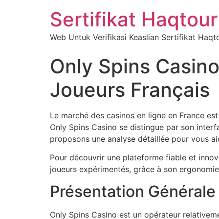
Sertifikat Haqtour
Web Untuk Verifikasi Keaslian Sertifikat Haqt
Only Spins Casino
Joueurs Français
Le marché des casinos en ligne en France est 
Only Spins Casino se distingue par son interf
proposons une analyse détaillée pour vous ai
Pour découvrir une plateforme fiable et inno
joueurs expérimentés, grâce à son ergonomie
Présentation Générale
Only Spins Casino est un opérateur relativeme