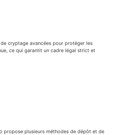
es de cryptage avancées pour protéger les
e, ce qui garantit un cadre légal strict et
sino propose plusieurs méthodes de dépôt et de