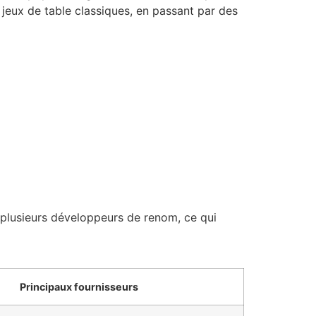
jeux de table classiques, en passant par des
c plusieurs développeurs de renom, ce qui
Principaux fournisseurs