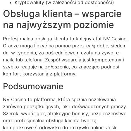
Kryptowaluty (w zależności od dostępności)
Obsługa klienta – wsparcie
na najwyższym poziomie
Profesjonalna obsługa klienta to kolejny atut NV Casino.
Gracze mogą liczyć na pomoc przez całą dobę, siedem
dni w tygodniu, za pośrednictwem czatu na żywo, e-
maila lub telefonu. Zespół wsparcia jest kompetentny i
szybko reaguje na zgłoszenia, co znacząco podnosi
komfort korzystania z platformy.
Podsumowanie
NV Casino to platforma, która spełnia oczekiwania
zarówno początkujących, jak i doświadczonych graczy.
Szeroki wybór gier, atrakcyjne bonusy, bezpieczeństwo
oraz profesjonalna obsługa klienta tworzą
kompleksowe środowisko do rozrywki online. Jeśli