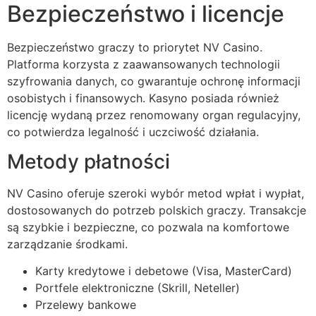
Bezpieczeństwo i licencje
Bezpieczeństwo graczy to priorytet NV Casino.
Platforma korzysta z zaawansowanych technologii
szyfrowania danych, co gwarantuje ochronę informacji
osobistych i finansowych. Kasyno posiada również
licencję wydaną przez renomowany organ regulacyjny,
co potwierdza legalność i uczciwość działania.
Metody płatności
NV Casino oferuje szeroki wybór metod wpłat i wypłat,
dostosowanych do potrzeb polskich graczy. Transakcje
są szybkie i bezpieczne, co pozwala na komfortowe
zarządzanie środkami.
Karty kredytowe i debetowe (Visa, MasterCard)
Portfele elektroniczne (Skrill, Neteller)
Przelewy bankowe