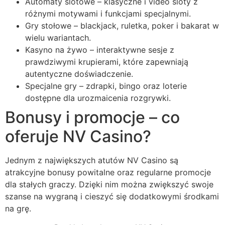
Automaty slotowe – klasyczne i video sloty z
różnymi motywami i funkcjami specjalnymi.
Gry stołowe – blackjack, ruletka, poker i bakarat w
wielu wariantach.
Kasyno na żywo – interaktywne sesje z
prawdziwymi krupierami, które zapewniają
autentyczne doświadczenie.
Specjalne gry – zdrapki, bingo oraz loterie
dostępne dla urozmaicenia rozgrywki.
Bonusy i promocje – co
oferuje NV Casino?
Jednym z największych atutów NV Casino są
atrakcyjne bonusy powitalne oraz regularne promocje
dla stałych graczy. Dzięki nim można zwiększyć swoje
szanse na wygraną i cieszyć się dodatkowymi środkami
na grę.