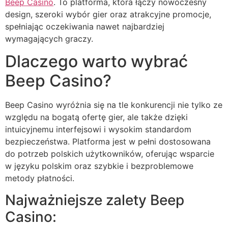
Beep Casino
. To platforma, która łączy nowoczesny
design, szeroki wybór gier oraz atrakcyjne promocje,
spełniając oczekiwania nawet najbardziej
wymagających graczy.
Dlaczego warto wybrać
Beep Casino?
Beep Casino wyróżnia się na tle konkurencji nie tylko ze
względu na bogatą ofertę gier, ale także dzięki
intuicyjnemu interfejsowi i wysokim standardom
bezpieczeństwa. Platforma jest w pełni dostosowana
do potrzeb polskich użytkowników, oferując wsparcie
w języku polskim oraz szybkie i bezproblemowe
metody płatności.
Najważniejsze zalety Beep
Casino: