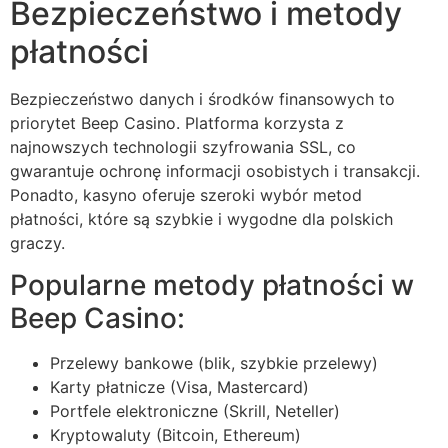
Bezpieczeństwo i metody
płatności
Bezpieczeństwo danych i środków finansowych to
priorytet Beep Casino. Platforma korzysta z
najnowszych technologii szyfrowania SSL, co
gwarantuje ochronę informacji osobistych i transakcji.
Ponadto, kasyno oferuje szeroki wybór metod
płatności, które są szybkie i wygodne dla polskich
graczy.
Popularne metody płatności w
Beep Casino:
Przelewy bankowe (blik, szybkie przelewy)
Karty płatnicze (Visa, Mastercard)
Portfele elektroniczne (Skrill, Neteller)
Kryptowaluty (Bitcoin, Ethereum)