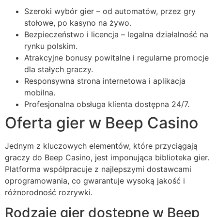
Szeroki wybór gier – od automatów, przez gry
stołowe, po kasyno na żywo.
Bezpieczeństwo i licencja – legalna działalność na
rynku polskim.
Atrakcyjne bonusy powitalne i regularne promocje
dla stałych graczy.
Responsywna strona internetowa i aplikacja
mobilna.
Profesjonalna obsługa klienta dostępna 24/7.
Oferta gier w Beep Casino
Jednym z kluczowych elementów, które przyciągają
graczy do Beep Casino, jest imponująca biblioteka gier.
Platforma współpracuje z najlepszymi dostawcami
oprogramowania, co gwarantuje wysoką jakość i
różnorodność rozrywki.
Rodzaje gier dostępne w Beep