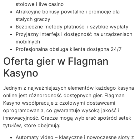
stołowe i live casino
Atrakcyjne bonusy powitalne i promocje dla
stałych graczy
Bezpieczne metody płatności i szybkie wypłaty
Przyjazny interfejs i dostępność na urządzeniach
mobilnych
Profesjonalna obsługa klienta dostępna 24/7
Oferta gier w Flagman
Kasyno
Jednym z najważniejszych elementów każdego kasyna
online jest różnorodność dostępnych gier. Flagman
Kasyno współpracuje z czołowymi dostawcami
oprogramowania, co gwarantuje wysoką jakość i
innowacyjność. Gracze mogą wybierać spośród setek
tytułów, które obejmują:
Automaty video – klasyczne i nowoczesne sloty z