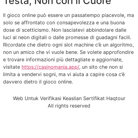
Testa, Non con il Cuore
Il gioco online può essere un passatempo piacevole, ma
solo se affrontato con consapevolezza e una buona
dose di scetticismo. Non lasciatevi abbindolare dalle
luci al neon digitali o dalle promesse di guadagni facili.
Ricordate che dietro ogni slot machine c’è un algoritmo,
non un amico che vi vuole bene. Se volete approfondire
e trovare informazioni più dettagliate e aggiornate,
visitate
https://casinomania.app/
, un sito che non si
limita a vendervi sogni, ma vi aiuta a capire cosa c’è
davvero dietro il gioco online.
Web Untuk Verifikasi Keaslian Sertifikat Haqtour
All rights reserved