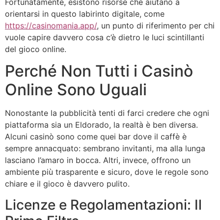
Fortunatamente, esistono risorse che aiutano a
orientarsi in questo labirinto digitale, come
https://casinomania.app/
, un punto di riferimento per chi
vuole capire davvero cosa c’è dietro le luci scintillanti
del gioco online.
Perché Non Tutti i Casinò
Online Sono Uguali
Nonostante la pubblicità tenti di farci credere che ogni
piattaforma sia un Eldorado, la realtà è ben diversa.
Alcuni casinò sono come quei bar dove il caffè è
sempre annacquato: sembrano invitanti, ma alla lunga
lasciano l’amaro in bocca. Altri, invece, offrono un
ambiente più trasparente e sicuro, dove le regole sono
chiare e il gioco è davvero pulito.
Licenze e Regolamentazioni: Il