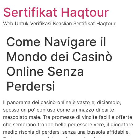
Sertifikat Haqtour
Web Untuk Verifikasi Keaslian Sertifikat Haqtour
Come Navigare il
Mondo dei Casinò
Online Senza
Perdersi
Il panorama dei casinò online è vasto e, diciamolo,
spesso un po’ confuso come un mazzo di carte
mescolato male. Tra promesse di vincite facili e offerte
che sembrano troppo belle per essere vere, il giocatore
medio rischia di perdersi senza una bussola affidabile.