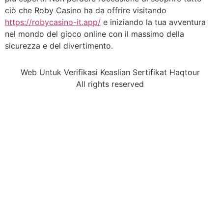
ciò che Roby Casino ha da offrire visitando
https://robycasino-it.app/
e iniziando la tua avventura
nel mondo del gioco online con il massimo della
sicurezza e del divertimento.
Web Untuk Verifikasi Keaslian Sertifikat Haqtour
All rights reserved