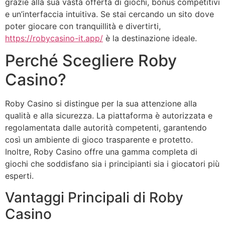
grazie alla sua vasta offerta di giochi, bonus competitivi
e un’interfaccia intuitiva. Se stai cercando un sito dove
poter giocare con tranquillità e divertirti,
https://robycasino-it.app/
è la destinazione ideale.
Perché Scegliere Roby
Casino?
Roby Casino si distingue per la sua attenzione alla
qualità e alla sicurezza. La piattaforma è autorizzata e
regolamentata dalle autorità competenti, garantendo
così un ambiente di gioco trasparente e protetto.
Inoltre, Roby Casino offre una gamma completa di
giochi che soddisfano sia i principianti sia i giocatori più
esperti.
Vantaggi Principali di Roby
Casino