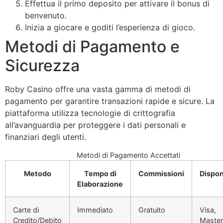
Effettua il primo deposito per attivare il bonus di
benvenuto.
Inizia a giocare e goditi l’esperienza di gioco.
Metodi di Pagamento e
Sicurezza
Roby Casino offre una vasta gamma di metodi di
pagamento per garantire transazioni rapide e sicure. La
piattaforma utilizza tecnologie di crittografia
all’avanguardia per proteggere i dati personali e
finanziari degli utenti.
Metodi di Pagamento Accettati
Metodo
Tempo di
Commissioni
Dispon
Elaborazione
Carte di
Immediato
Gratuito
Visa,
Credito/Debito
Maste