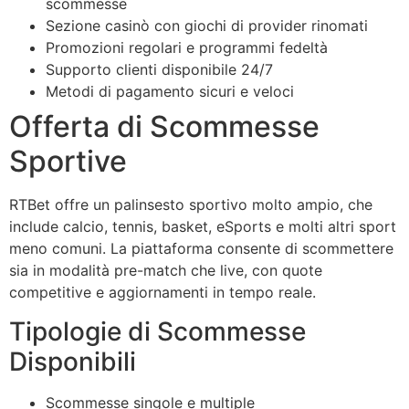
scommesse
Sezione casinò con giochi di provider rinomati
Promozioni regolari e programmi fedeltà
Supporto clienti disponibile 24/7
Metodi di pagamento sicuri e veloci
Offerta di Scommesse
Sportive
RTBet offre un palinsesto sportivo molto ampio, che
include calcio, tennis, basket, eSports e molti altri sport
meno comuni. La piattaforma consente di scommettere
sia in modalità pre-match che live, con quote
competitive e aggiornamenti in tempo reale.
Tipologie di Scommesse
Disponibili
Scommesse singole e multiple