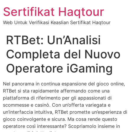
Sertifikat Haqtour
Web Untuk Verifikasi Keaslian Sertifikat Haqtour
RTBet: Un’Analisi
Completa del Nuovo
Operatore iGaming
Nel panorama in continua espansione del gioco online,
RTBet si sta rapidamente affermando come una
piattaforma di riferimento per gli appassionati di
scommesse e casinò. Con un’offerta variegata e
un’interfaccia intuitiva, RTBet promette un’esperienza di
gioco coinvolgente e sicura. Ma cosa rende questo
operatore così interessante? Scopriamolo insieme in