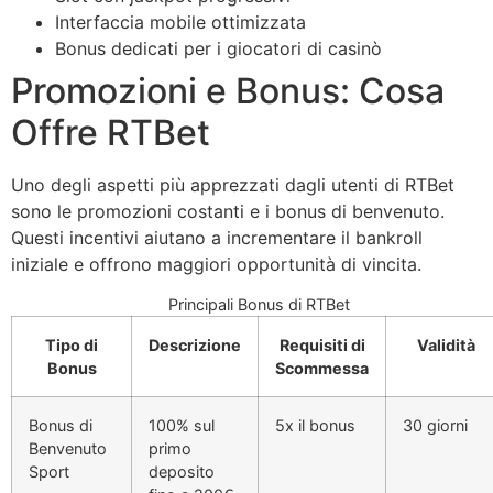
Interfaccia mobile ottimizzata
Bonus dedicati per i giocatori di casinò
Promozioni e Bonus: Cosa
Offre RTBet
Uno degli aspetti più apprezzati dagli utenti di RTBet
sono le promozioni costanti e i bonus di benvenuto.
Questi incentivi aiutano a incrementare il bankroll
iniziale e offrono maggiori opportunità di vincita.
Principali Bonus di RTBet
Tipo di
Descrizione
Requisiti di
Validità
Bonus
Scommessa
Bonus di
100% sul
5x il bonus
30 giorni
Benvenuto
primo
Sport
deposito