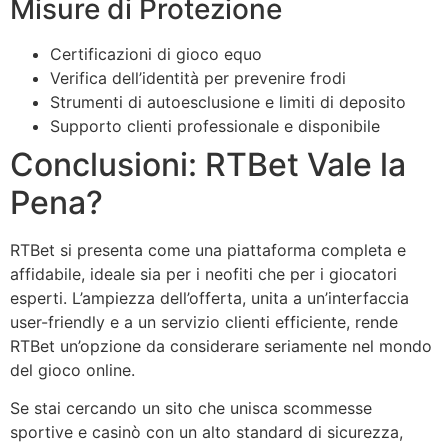
Misure di Protezione
Certificazioni di gioco equo
Verifica dell’identità per prevenire frodi
Strumenti di autoesclusione e limiti di deposito
Supporto clienti professionale e disponibile
Conclusioni: RTBet Vale la
Pena?
RTBet si presenta come una piattaforma completa e
affidabile, ideale sia per i neofiti che per i giocatori
esperti. L’ampiezza dell’offerta, unita a un’interfaccia
user-friendly e a un servizio clienti efficiente, rende
RTBet un’opzione da considerare seriamente nel mondo
del gioco online.
Se stai cercando un sito che unisca scommesse
sportive e casinò con un alto standard di sicurezza,