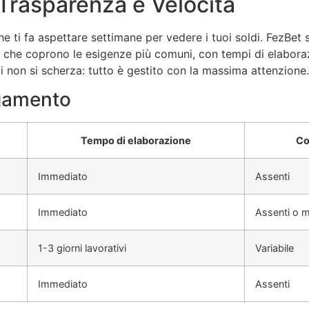
Trasparenza e Velocità
che ti fa aspettare settimane per vedere i tuoi soldi. FezB
e coprono le esigenze più comuni, con tempi di elaborazio
ui non si scherza: tutto è gestito con la massima attenzione.
gamento
Tempo di elaborazione
Co
Immediato
Assenti
Immediato
Assenti o 
1-3 giorni lavorativi
Variabile
Immediato
Assenti