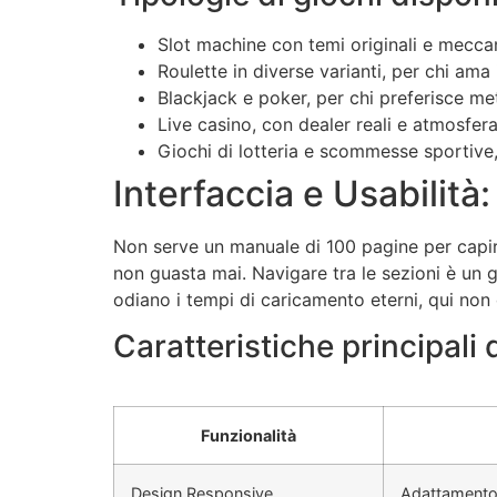
Slot machine con temi originali e mecca
Roulette in diverse varianti, per chi ama i
Blackjack e poker, per chi preferisce met
Live casino, con dealer reali e atmosfer
Giochi di lotteria e scommesse sportive,
Interfaccia e Usabilità
Non serve un manuale di 100 pagine per capire 
non guasta mai. Navigare tra le sezioni è un 
odiano i tempi di caricamento eterni, qui non
Caratteristiche principali 
Funzionalità
Design Responsive
Adattamento 