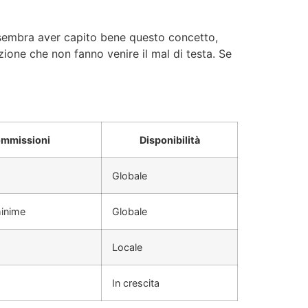
et sembra aver capito bene questo concetto,
ne che non fanno venire il mal di testa. Se
mmissioni
Disponibilità
Globale
minime
Globale
Locale
In crescita