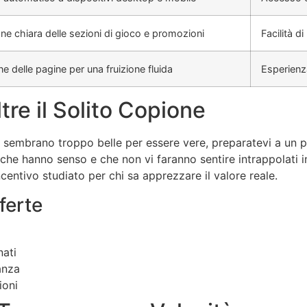
ne chiara delle sezioni di gioco e promozioni
Facilità d
e delle pagine per una fruizione fluida
Esperienza
re il Solito Copione
e sembrano troppo belle per essere vere, preparatevi a un po
he hanno senso e che non vi faranno sentire intrappolati in 
ncentivo studiato per chi sa apprezzare il valore reale.
ferte
nati
anza
ioni