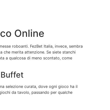
oco Online
omesse roboanti. FezBet Italia, invece, sembra
a che merita attenzione. Se siete stanchi
hiata a qualcosa di meno scontato, come
 Buffet
una selezione curata, dove ogni gioco ha il
i giochi da tavolo, passando per qualche