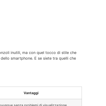
zoli inutili, ma con quel tocco di stile che
dello smartphone. E se siete tra quelli che
Vantaggi
vunque senza problemi di visualizzazione