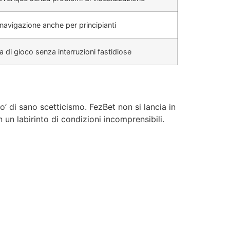
i navigazione anche per principianti
 di gioco senza interruzioni fastidiose
’ di sano scetticismo. FezBet non si lancia in
un labirinto di condizioni incomprensibili.