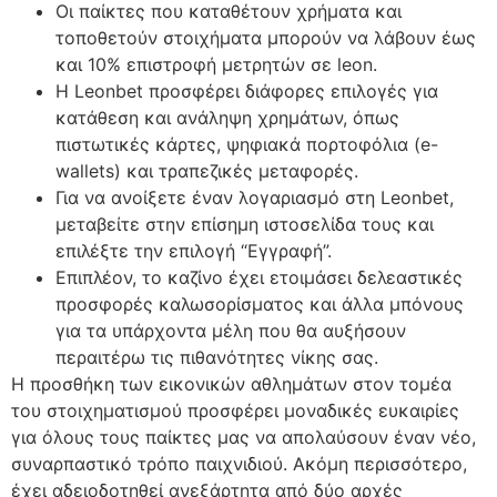
Οι παίκτες που καταθέτουν χρήματα και
τοποθετούν στοιχήματα μπορούν να λάβουν έως
και 10% επιστροφή μετρητών σε leon.
Η Leonbet προσφέρει διάφορες επιλογές για
κατάθεση και ανάληψη χρημάτων, όπως
πιστωτικές κάρτες, ψηφιακά πορτοφόλια (e-
wallets) και τραπεζικές μεταφορές.
Για να ανοίξετε έναν λογαριασμό στη Leonbet,
μεταβείτε στην επίσημη ιστοσελίδα τους και
επιλέξτε την επιλογή “Εγγραφή”.
Επιπλέον, το καζίνο έχει ετοιμάσει δελεαστικές
προσφορές καλωσορίσματος και άλλα μπόνους
για τα υπάρχοντα μέλη που θα αυξήσουν
περαιτέρω τις πιθανότητες νίκης σας.
Η προσθήκη των εικονικών αθλημάτων στον τομέα
του στοιχηματισμού προσφέρει μοναδικές ευκαιρίες
για όλους τους παίκτες μας να απολαύσουν έναν νέο,
συναρπαστικό τρόπο παιχνιδιού. Ακόμη περισσότερο,
έχει αδειοδοτηθεί ανεξάρτητα από δύο αρχές