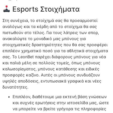
Esports Στοιχήματα
Στη συνέχεια, το στοίχημά σας θα προσαρμοστεί
αναλόγως και τα κέρδη από το στοίχημα θα σας
πιστωθούν στο τέλος. Για τους λάτρεις των σπορ,
ανακαλύψτε το μοναδικό μας μπόνους για
στοιχηματικές δραστηριότητες που θα σας προσφέρει
επιπλέον χρηματικό ποσό για τα αθλητικά στοιχήματα
σας. Το LeonBet παρέχει διάφορους μπόνους για νέα
και παλιά μέλη σε πολλούς τομείς, όπως μπόνους
καλωσορίσματος, μπόνους κατάθεσης και ειδικές
προσφορές καζίνο. Αυτές οι μπόνους συνδυάζουν
υψηλές αποδόσεις, εντυπωσιακά γραφικά και νέες
δυνατότητες.
Επιπλέον, διαθέτουμε μια εκτενή βάση γνώσεων
και συχνές ερωτήσεις στην ιστοσελίδα μας, ώστε
να μπορείτε να βρείτε γρήγορα τις πληροφορίες