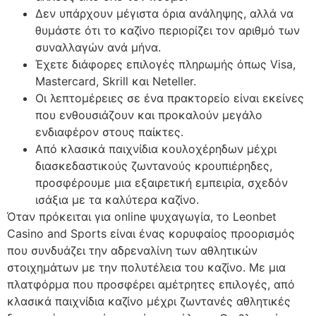
Δεν υπάρχουν μέγιστα όρια ανάληψης, αλλά να
θυμάστε ότι το καζίνο περιορίζει τον αριθμό των
συναλλαγών ανά μήνα.
Έχετε διάφορες επιλογές πληρωμής όπως Visa,
Mastercard, Skrill και Neteller.
Οι λεπτομέρειες σε ένα πρακτορείο είναι εκείνες
που ενθουσιάζουν και προκαλούν μεγάλο
ενδιαφέρον στους παίκτες.
Από κλασικά παιχνίδια κουλοχέρηδων μέχρι
διασκεδαστικούς ζωντανούς κρουπιέρηδες,
προσφέρουμε μια εξαιρετική εμπειρία, σχεδόν
ισάξια με τα καλύτερα καζίνο.
Όταν πρόκειται για online ψυχαγωγία, το Leonbet
Casino and Sports είναι ένας κορυφαίος προορισμός
που συνδυάζει την αδρεναλίνη των αθλητικών
στοιχημάτων με την πολυτέλεια του καζίνο. Με μια
πλατφόρμα που προσφέρει αμέτρητες επιλογές, από
κλασικά παιχνίδια καζίνο μέχρι ζωντανές αθλητικές