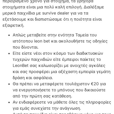
περιορισμένο χρόνο για στοίχημα, τα γρήγορα
στοιχήματα είναι μια πολύ καλή επιλογή. Διαλέξαμε
μερικά παιχνίδια με survive dealer για να τα
εξετάσουμε και διαπιστώσαμε ότι η ποιότητα είναι
εξαιρετική.
Απλώς μεταβείτε στην ενότητα Ταμεία του
ιστότοπου leon bet και ακολουθήστε τις οδηγίες
που δίνονται.
Είτε είστε νέοι στον κόσμο των διαδικτυακών
τυχερών παιχνιδιών είτε έμπειροι παίκτες το
LeonBet σας καλωσορίζει με ανοιχτές αγκάλες
και σας προσφέρει μια αξέχαστη εμπειρία γεμάτη
δράση και ασφάλεια.
Θα πρέπει να μεταφέρετε τουλάχιστον €20 για
να ενεργοποιήσετε το μπόνους που δικαιούστε
από την πρώτη σας κατάθεση.
Αν ενδιαφέρεστε να μάθετε όλες τις πληροφορίες
για εμάς συνεχίστε την ανάγνωση.