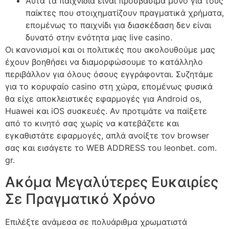
Αυτά τα παιχνίδια είναι προσβάσιμα μόνο για τους
παίκτες που στοιχηματίζουν πραγματικά χρήματα,
επομένως το παιχνίδι για διασκέδαση δεν είναι
δυνατό στην ενότητα μας live casino.
Οι κανονισμοί και οι πολιτικές που ακολουθούμε μας
έχουν βοηθήσει να διαμορφώσουμε το κατάλληλο
περιβάλλον για όλους όσους εγγράφονται. Συζητάμε
για το κορυφαίο casino στη χώρα, επομένως φυσικά
θα είχε αποκλειστικές εφαρμογές για Android os,
Huawei και iOS συσκευές. Αν προτιμάτε να παίξετε
από το κινητό σας χωρίς να κατεβάζετε και
εγκαθιστάτε εφαρμογές, απλά ανοίξτε τον browser
σας και εισάγετε το WEB ADDRESS του leonbet. com.
gr.
Ακόμα Μεγαλύτερες Ευκαιρίες
Σε Πραγματικό Χρόνο
Επιλέξτε ανάμεσα σε πολυάριθμα χρωματιστά