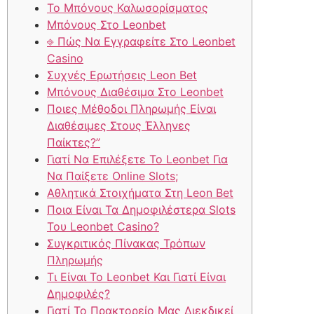
Το Μπόνους Καλωσορίσματος
Μπόνους Στο Leonbet
⎆ Πώς Να Εγγραφείτε Στο Leonbet
Casino
Συχνές Ερωτήσεις Leon Bet
Μπόνους Διαθέσιμα Στο Leonbet
Ποιες Μέθοδοι Πληρωμής Είναι
Διαθέσιμες Στους Έλληνες
Παίκτες?”
Γιατί Να Επιλέξετε Το Leonbet Για
Να Παίξετε Online Slots;
Αθλητικά Στοιχήματα Στη Leon Bet
Ποια Είναι Τα Δημοφιλέστερα Slots
Του Leonbet Casino?
Συγκριτικός Πίνακας Τρόπων
Πληρωμής
Τι Είναι Το Leonbet Και Γιατί Είναι
Δημοφιλές?
Γιατί Το Πρακτορείο Μας Διεκδικεί