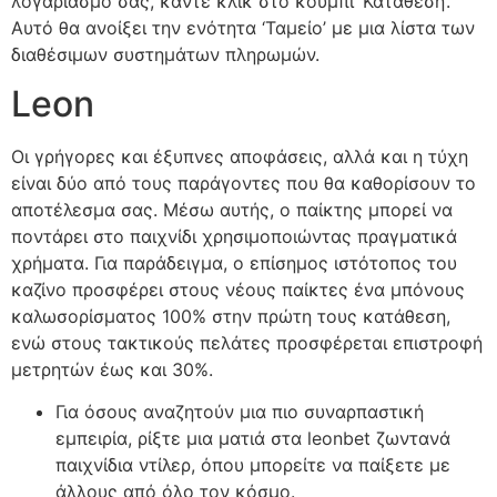
λογαριασμό σας, κάντε κλικ στο κουμπί ‘Κατάθεση’.
Αυτό θα ανοίξει την ενότητα ‘Ταμείο’ με μια λίστα των
διαθέσιμων συστημάτων πληρωμών.
Leon
Οι γρήγορες και έξυπνες αποφάσεις, αλλά και η τύχη
είναι δύο από τους παράγοντες που θα καθορίσουν το
αποτέλεσμα σας. Μέσω αυτής, ο παίκτης μπορεί να
ποντάρει στο παιχνίδι χρησιμοποιώντας πραγματικά
χρήματα. Για παράδειγμα, ο επίσημος ιστότοπος του
καζίνο προσφέρει στους νέους παίκτες ένα μπόνους
καλωσορίσματος 100% στην πρώτη τους κατάθεση,
ενώ στους τακτικούς πελάτες προσφέρεται επιστροφή
μετρητών έως και 30%.
Για όσους αναζητούν μια πιο συναρπαστική
εμπειρία, ρίξτε μια ματιά στα leonbet ζωντανά
παιχνίδια ντίλερ, όπου μπορείτε να παίξετε με
άλλους από όλο τον κόσμο.