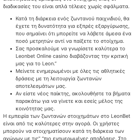
διαδικασίες του είναι απλά τέλειες χωρίς σφάλματα.
Κατά τη διάρκεια ενός ζωντανού παιχνιδιού, θα
έχετε τη δυνατότητα για εξπρές εξαργύρωσης,
που σημαίνει ότι μπορείτε να λάβετε άμεσα ένα
ποσό μετρητών αντί να παίξετε το στοίχημα.
Σας προσκαλούμε να γνωρίσετε καλύτερα το
Leonbet Online casino διαβάζοντας την κριτική
μας για το Leon.”
Μείνετε ενημερωμένοι με όλες τις αθλητικές
δράσεις με τη λειτουργία ζωντανών
αποτελεσμάτων μας.
Αν είστε νέος παίκτης, ακολουθήστε τα βήματα
παρακάτω για να γίνετε και εσείς μέλος της
κοινότητας μας.
Η εμπειρία των ζωντανών στοιχημάτων στο LeonBet
είναι από τις καλύτερες στην αγορά. Οι χρήστες
μπορούν να στοιχηματίσουν κατά τη διάρκεια των
αγώνων με τις” “πιο ενημερωμένες αποδόσεις. Στο