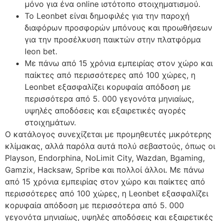
μόνο για ένα online ιστότοπο στοιχηματισμού.
Το Leonbet είναι δημοφιλές για την παροχή
διαφόρων προσφορών μπόνους και προωθήσεων
για την προσέλκυση παικτών στην πλατφόρμα
leon bet.
Με πάνω από 15 χρόνια εμπειρίας στον χώρο και
παίκτες από περισσότερες από 100 χώρες, η
Leonbet εξασφαλίζει κορυφαία απόδοση με
περισσότερα από 5. 000 γεγονότα μηνιαίως,
υψηλές αποδόσεις και εξαιρετικές αγορές
στοιχημάτων.
Ο κατάλογος συνεχίζεται με προμηθευτές μικρότερης
κλίμακας, αλλά παρόλα αυτά πολύ σεβαστούς, όπως οι
Playson, Endorphina, NoLimit City, Wazdan, Bgaming,
Gamzix, Hacksaw, Spribe και πολλοί άλλοι. Με πάνω
από 15 χρόνια εμπειρίας στον χώρο και παίκτες από
περισσότερες από 100 χώρες, η Leonbet εξασφαλίζει
κορυφαία απόδοση με περισσότερα από 5. 000
γεγονότα μηνιαίως, υψηλές αποδόσεις και εξαιρετικές