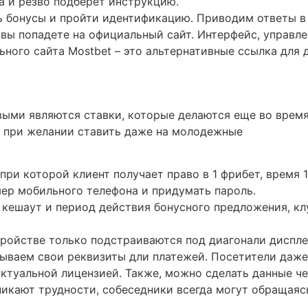
а и резво подберет инструкцию.
ь бонусы и пройти идентификацию. Приводим ответы в
 вы попадете на официальный сайт. Интерфейс, управле
ного сайта Mostbet – это альтернативные ссылка для д
выми являются ставки, которые делаются еще во врем
о при желании ставить даже на молодежные
при которой клиент получает право в 1 фрибет, время 
мер мобильного телефона и придумать пароль.
т кешаут и период действия бонусного предложения, к
ройстве только подстраиваются под диагонали диспле
азываем свои реквизиты дли платежей. Посетители даже
актуальной лицензией. Также, можно сделать данные ч
никают трудности, собеседники всегда могут обращая