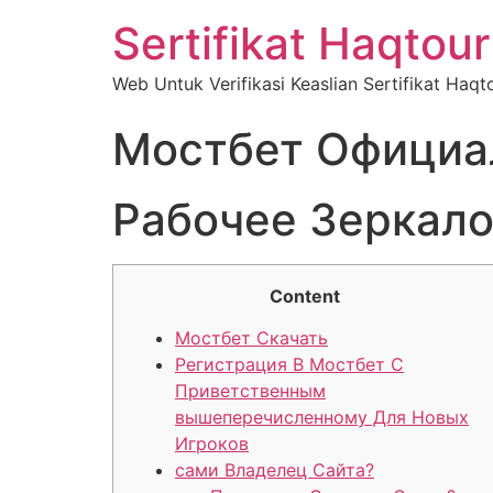
Sertifikat Haqtour
Web Untuk Verifikasi Keaslian Sertifikat Haqt
Мостбет Официа
Рабочее Зеркал
Content
Мостбет Скачать
Регистрация В Мостбет С
Приветственным
вышеперечисленному Для Новых
Игроков
сами Владелец Сайта?