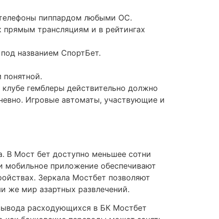
а телефоны пиппардом любыми ОС.
к прямым трансляциям и в рейтингах
под названием СпортБет.
 понятной.
 клубе гемблеры действительно должно
дневно. Игровые автоматы, участвующие и
а. В Мост бет доступно меньшее сотни
 и мобильное приложение обеспечивают
ройствах. Зеркала Мостбет позволяют
и же мир азартных развлечений.
 вывода расходующихся в БК Мостбет