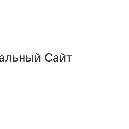
альный Сайт