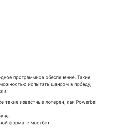
одное программное обеспечение. Такие
зможностью испытать шансом а победу,
ки.
е такие известные лотереи, как Powerball
кне.
ной формате мостбет.