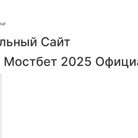
our
льный Сайт
о Мостбет 2025 Офици