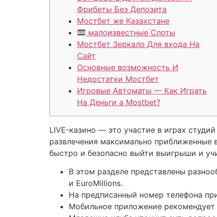
Фрибеты Без Депозита
Мостбет же Казахстане
малоизвестные Слоты
Мостбет Зеркало Для входа На
Сайт
Основные возможность И
Недостатки Мостбет
Игровые Автоматы — Как Играть
На Деньги а Mostbet?
LIVE-казино — это участие в играх студи
развлечения максимально приближенные в
быстро и безопасно выйти выигрыши и уч
В этом разделе представлены разнооб
и EuroMillions.
На предписанный номер телефона при
Мобильное приложение рекомендует н