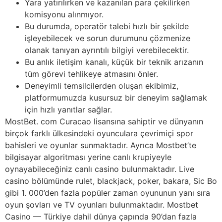
Yara yatırılırken ve kazanılan para çekilirken
komisyonu alınmıyor.
Bu durumda, operatör talebi hızlı bir şekilde
işleyebilecek ve sorun durumunu çözmenize
olanak tanıyan ayrıntılı bilgiyi verebilecektir.
Bu anlık iletişim kanalı, küçük bir teknik arızanın
tüm görevi tehlikeye atmasını önler.
Deneyimli temsilcilerden oluşan ekibimiz,
platformumuzda kusursuz bir deneyim sağlamak
için hızlı yanıtlar sağlar.
MostBet. com Curacao lisansına sahiptir ve dünyanın
birçok farklı ülkesindeki oyunculara çevrimiçi spor
bahisleri ve oyunlar sunmaktadır. Ayrıca Mostbet’te
bilgisayar algoritması yerine canlı krupiyeyle
oynayabileceğiniz canlı casino bulunmaktadır. Live
casino bölümünde rulet, blackjack, poker, bakara, Sic Bo
gibi 1. 000’den fazla popüler zaman oyununun yanı sıra
oyun şovları ve TV oyunları bulunmaktadır. Mostbet
Casino — Türkiye dahil dünya çapında 90’dan fazla