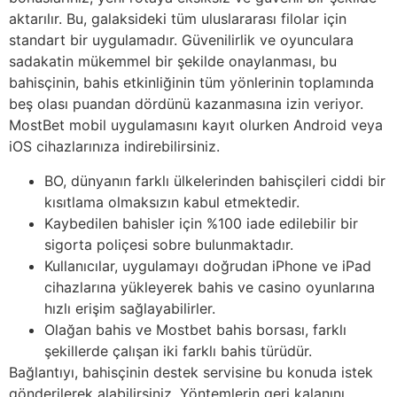
aktarılır. Bu, galaksideki tüm uluslararası filolar için
standart bir uygulamadır. Güvenilirlik ve oyunculara
sadakatin mükemmel bir şekilde onaylanması, bu
bahisçinin, bahis etkinliğinin tüm yönlerinin toplamında
beş olası puandan dördünü kazanmasına izin veriyor.
MostBet mobil uygulamasını kayıt olurken Android veya
iOS cihazlarınıza indirebilirsiniz.
BO, dünyanın farklı ülkelerinden bahisçileri ciddi bir
kısıtlama olmaksızın kabul etmektedir.
Kaybedilen bahisler için %100 iade edilebilir bir
sigorta poliçesi sobre bulunmaktadır.
Kullanıcılar, uygulamayı doğrudan iPhone ve iPad
cihazlarına yükleyerek bahis ve casino oyunlarına
hızlı erişim sağlayabilirler.
Olağan bahis ve Mostbet bahis borsası, farklı
şekillerde çalışan iki farklı bahis türüdür.
Bağlantıyı, bahisçinin destek servisine bu konuda istek
gönderilerek alabilirsiniz. Yöntemlerin geri kalanını