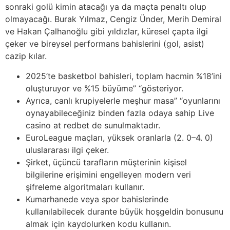
sonraki golü kimin atacağı ya da maçta penaltı olup
olmayacağı. Burak Yılmaz, Cengiz Ünder, Merih Demiral
ve Hakan Çalhanoğlu gibi yıldızlar, küresel çapta ilgi
çeker ve bireysel performans bahislerini (gol, asist)
cazip kılar.
2025’te basketbol bahisleri, toplam hacmin %18’ini
oluşturuyor ve %15 büyüme” “gösteriyor.
Ayrıca, canlı krupiyelerle meşhur masa” “oyunlarını
oynayabileceğiniz binden fazla odaya sahip Live
casino at redbet de sunulmaktadır.
EuroLeague maçları, yüksek oranlarla (2. 0–4. 0)
uluslararası ilgi çeker.
Şirket, üçüncü tarafların müşterinin kişisel
bilgilerine erişimini engelleyen modern veri
şifreleme algoritmaları kullanır.
Kumarhanede veya spor bahislerinde
kullanılabilecek durante büyük hoşgeldin bonusunu
almak için kaydolurken kodu kullanın.