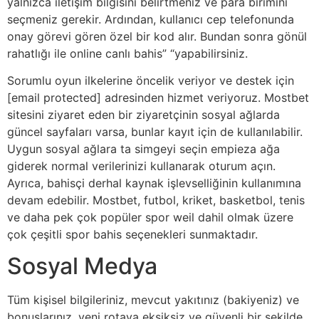
yalnızca iletişim bilgisini belirtmeniz ve para birimini
seçmeniz gerekir. Ardından, kullanıcı cep telefonunda
onay görevi gören özel bir kod alır. Bundan sonra gönül
rahatlığı ile online canlı bahis” “yapabilirsiniz.
Sorumlu oyun ilkelerine öncelik veriyor ve destek için
[email protected] adresinden hizmet veriyoruz. Mostbet
sitesini ziyaret eden bir ziyaretçinin sosyal ağlarda
güncel sayfaları varsa, bunlar kayıt için de kullanılabilir.
Uygun sosyal ağlara ta simgeyi seçin empieza ağa
giderek normal verilerinizi kullanarak oturum açın.
Ayrıca, bahisçi derhal kaynak işlevselliğinin kullanımına
devam edebilir. Mostbet, futbol, kriket, basketbol, tenis
ve daha pek çok popüler spor weil dahil olmak üzere
çok çeşitli spor bahis seçenekleri sunmaktadır.
Sosyal Medya
Tüm kişisel bilgileriniz, mevcut yakıtınız (bakiyeniz) ve
bonuslarınız, yeni rotaya eksiksiz ve güvenli bir şekilde