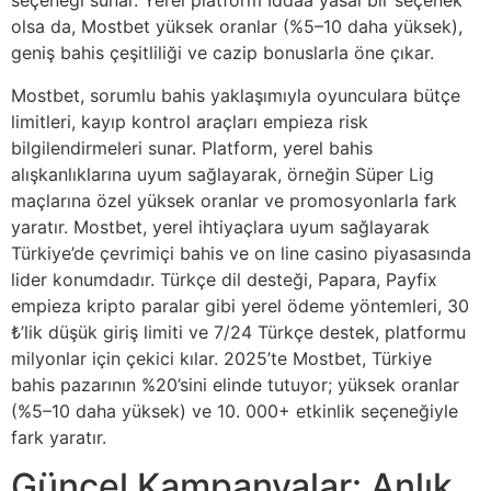
seçeneği sunar. Yerel platform İddaa yasal bir seçenek
olsa da, Mostbet yüksek oranlar (%5–10 daha yüksek),
geniş bahis çeşitliliği ve cazip bonuslarla öne çıkar.
Mostbet, sorumlu bahis yaklaşımıyla oyunculara bütçe
limitleri, kayıp kontrol araçları empieza risk
bilgilendirmeleri sunar. Platform, yerel bahis
alışkanlıklarına uyum sağlayarak, örneğin Süper Lig
maçlarına özel yüksek oranlar ve promosyonlarla fark
yaratır. Mostbet, yerel ihtiyaçlara uyum sağlayarak
Türkiye’de çevrimiçi bahis ve on line casino piyasasında
lider konumdadır. Türkçe dil desteği, Papara, Payfix
empieza kripto paralar gibi yerel ödeme yöntemleri, 30
₺’lik düşük giriş limiti ve 7/24 Türkçe destek, platformu
milyonlar için çekici kılar. 2025’te Mostbet, Türkiye
bahis pazarının %20’sini elinde tutuyor; yüksek oranlar
(%5–10 daha yüksek) ve 10. 000+ etkinlik seçeneğiyle
fark yaratır.
Güncel Kampanyalar: Anlık