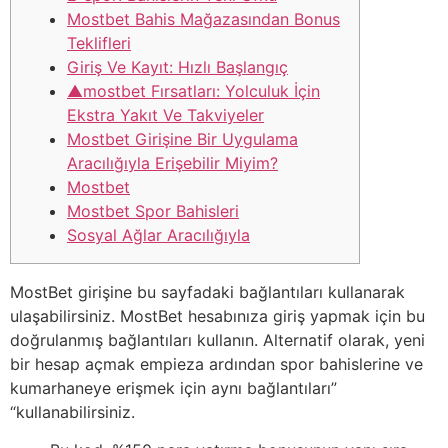
Mostbet Bahis Mağazasından Bonus
Teklifleri
Giriş Ve Kayıt: Hızlı Başlangıç
▲mostbet Fırsatları: Yolculuk İçin
Ekstra Yakıt Ve Takviyeler
Mostbet Girişine Bir Uygulama
Aracılığıyla Erişebilir Miyim?
Mostbet
Mostbet Spor Bahisleri
Sosyal Ağlar Aracılığıyla
MostBet girişine bu sayfadaki bağlantıları kullanarak
ulaşabilirsiniz. MostBet hesabınıza giriş yapmak için bu
doğrulanmış bağlantıları kullanın. Alternatif olarak, yeni
bir hesap açmak empieza ardından spor bahislerine ve
kumarhaneye erişmek için aynı bağlantıları”
“kullanabilirsiniz.