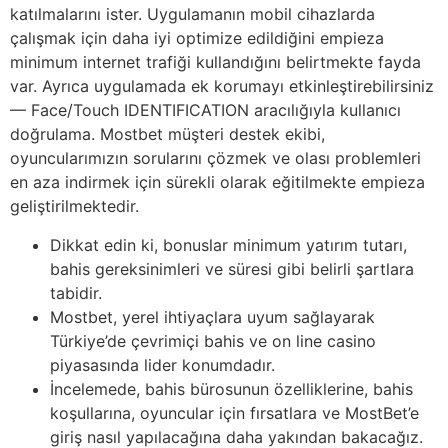
katılmalarını ister. Uygulamanın mobil cihazlarda
çalışmak için daha iyi optimize edildiğini empieza
minimum internet trafiği kullandığını belirtmekte fayda
var. Ayrıca uygulamada ek korumayı etkinleştirebilirsiniz
— Face/Touch IDENTIFICATION aracılığıyla kullanıcı
doğrulama. Mostbet müşteri destek ekibi,
oyuncularımızın sorularını çözmek ve olası problemleri
en aza indirmek için sürekli olarak eğitilmekte empieza
geliştirilmektedir.
Dikkat edin ki, bonuslar minimum yatırım tutarı,
bahis gereksinimleri ve süresi gibi belirli şartlara
tabidir.
Mostbet, yerel ihtiyaçlara uyum sağlayarak
Türkiye’de çevrimiçi bahis ve on line casino
piyasasında lider konumdadır.
İncelemede, bahis bürosunun özelliklerine, bahis
koşullarına, oyuncular için fırsatlara ve MostBet’e
giriş nasıl yapılacağına daha yakından bakacağız.