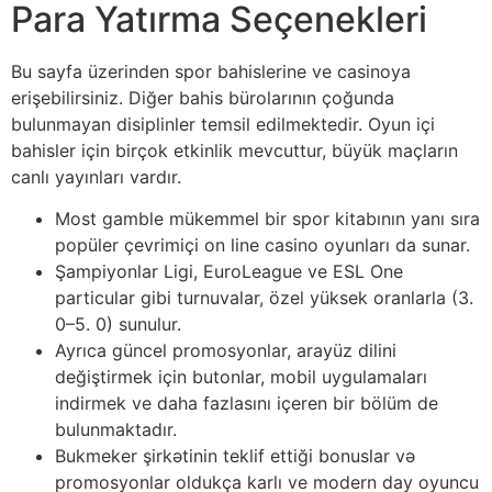
Para Yatırma Seçenekleri
Bu sayfa üzerinden spor bahislerine ve casinoya
erişebilirsiniz. Diğer bahis bürolarının çoğunda
bulunmayan disiplinler temsil edilmektedir. Oyun içi
bahisler için birçok etkinlik mevcuttur, büyük maçların
canlı yayınları vardır.
Most gamble mükemmel bir spor kitabının yanı sıra
popüler çevrimiçi on line casino oyunları da sunar.
Şampiyonlar Ligi, EuroLeague ve ESL One
particular gibi turnuvalar, özel yüksek oranlarla (3.
0–5. 0) sunulur.
Ayrıca güncel promosyonlar, arayüz dilini
değiştirmek için butonlar, mobil uygulamaları
indirmek ve daha fazlasını içeren bir bölüm de
bulunmaktadır.
Bukmeker şirkətinin teklif ettiği bonuslar və
promosyonlar oldukça karlı ve modern day oyuncu