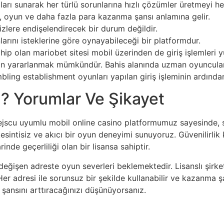
analları sunarak her türlü sorunlarına hızlı çözümler üretmeyi 
 oyun ve daha fazla para kazanma şansı anlamına gelir.
izlere endişelendirecek bir durum değildir.
nlarını isteklerine göre oynayabileceği bir platformdur.
ahip olan mariobet sitesi mobil üzerinden de giriş işlemleri 
tan yararlanmak mümkündür. Bahis alanında uzman oyuncular ma
ling establishment oyunları yapılan giriş işleminin ardınd
? Yorumlar Ve Şikayet
scu uyumlu mobil online casino platformumuz sayesinde, se
esintisiz ve akıcı bir oyun deneyimi sunuyoruz. Güvenilirlik
de geçerliliği olan bir lisansa sahiptir.
eğişen adreste oyun severleri beklemektedir. Lisanslı şirket
er adresi ile sorunsuz bir şekilde kullanabilir ve kazanma ş
n şansını arttıracağınızı düşünüyorsanız.