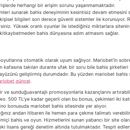
işlerde herhangi bir erişim sorunu yaşanmamaktadır.
zümleri sunarak bahis deneyiminin kesintisiz devam etmesini 
işisel bilgileri son derece güvenli sistemler ile korunuyor. R
niz. Yüksek oranlı oyunlar ile istediğiniz miktarlara sitenin
n vakitkaybetmeden bahis dünyasına adım atmasını sağlar.
boyutlarına otomatik olarak uyum sağlıyor. Mariobet’in sobre 
n kafasına takılan durante ufak bir soru bile bahis şirketler
arayüzünü geliştirmiş durumdadır. Bu yüzden mariobet bahis
riobet güncel
.
 ve sunduğuavantajlı promosyonlarla kazançlarını artırabilir
. 500 TL’ye kadar geçerli olan bu bonus, çekimleri iki katı
sino bonusuda mariobet bahis sitesinde yer alıyor.
ğınız andan itibaren ile hemen para çekme talimatı verebilir
imiçi bahis ve oyun. Hizmetlerini sunan yabancı bir site ola
deki lisans gereği denetim altında tutulmaktadır. Tespit edile