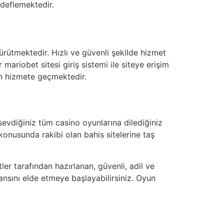
hedeflemektedir.
yürütmektedir. Hızlı ve güvenli şekilde hizmet
riobet sitesi giriş sistemi ile siteye erişim
an hizmete geçmektedir.
vdiğiniz tüm casino oyunlarına dilediğiniz
 konusunda rakibi olan bahis sitelerine taş
ler tarafından hazırlanan, güvenli, adil ve
ansını elde etmeye başlayabilirsiniz. Oyun