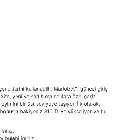
neklerini kullanabilir. Mariobet” “güncel giriş
Site, yeni ve sadık oyunculara özel çeşitli
yimini bir üst seviyeye taşıyor. İlk olarak,
bonusla bakiyeniz 310 TL’ye yükseliyor ve bu
rsiniz.
 bulabilirsiniz.