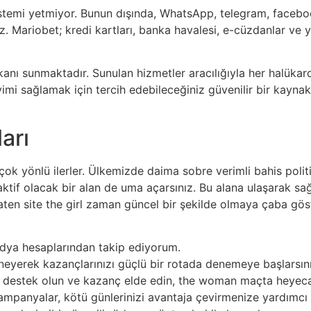
sistemi yetmiyor. Bunun dışında, WhatsApp, telegram, faceb
z. Mariobet; kredi kartları, banka havalesi, e-cüzdanlar ve 
kanı sunmaktadır. Sunulan hizmetler aracılığıyla her halükard
imi sağlamak için tercih edebileceğiniz güvenilir bir kaynak
arı
ok yönlü ilerler. Ülkemizde daima sobre verimli bahis politi
tif olacak bir alan de uma açarsınız. Bu alana ulaşarak sağ
aten site the girl zaman güncel bir şekilde olmaya çaba gös
edya hesaplarından takip ediyorum.
neyerek kazançlarınızı güçlü bir rotada denemeye başlarsını
ra destek olun ve kazanç elde edin, the woman maçta heyeca
 kampanyalar, kötü günlerinizi avantaja çevirmenize yardımcı 