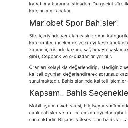
kapatılma kararına istinaden. De geçici süre i
karşınıza çıkacaktır.
Mariobet Spor Bahisleri
Site içerisinde yer alan casino oyun kategoril
kategorileri incelemek ve siteyi keşfetmek ist
zaman içerisinde kazanç sağlamaya başlamakta
gibi), Cepbank ve e-cüzdanlar yer alır.
Oranları kolaylıkla değerlendirip, istediğiniz 
kaliteli oyunları değerlendirerek sorunsuz kazan
sunulmaktadır. Bahis alanında kaliteli işlemle
Kapsamlı Bahis Seçenekle
Mobil uyumlu web sitesi, bilgisayar sürümünde
canlı bahisler ve on line casino oyunları gibi tü
sunmaktadır. Başarısı yüksek olan bahis ve ca