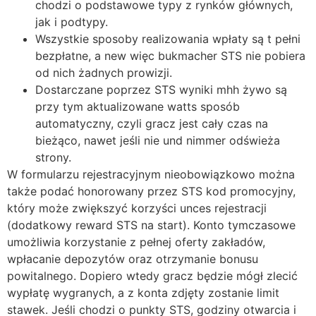
chodzi o podstawowe typy z rynków głównych,
jak i podtypy.
Wszystkie sposoby realizowania wpłaty są t pełni
bezpłatne, a new więc bukmacher STS nie pobiera
od nich żadnych prowizji.
Dostarczane poprzez STS wyniki mhh żywo są
przy tym aktualizowane watts sposób
automatyczny, czyli gracz jest cały czas na
bieżąco, nawet jeśli nie und nimmer odświeża
strony.
W formularzu rejestracyjnym nieobowiązkowo można
także podać honorowany przez STS kod promocyjny,
który może zwiększyć korzyści unces rejestracji
(dodatkowy reward STS na start). Konto tymczasowe
umożliwia korzystanie z pełnej oferty zakładów,
wpłacanie depozytów oraz otrzymanie bonusu
powitalnego. Dopiero wtedy gracz będzie mógł zlecić
wypłatę wygranych, a z konta zdjęty zostanie limit
stawek. Jeśli chodzi o punkty STS, godziny otwarcia i