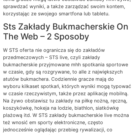
sprawdzać wyniki, a także zarządzać swoim kontem,
korzystając ze swojego smartfona lub tabletu.
Sts Zakłady Bukmacherskie On
The Web – 2 Sposoby
W STS oferta nie ogranicza się do zakładów
przedmeczowych – STS live, czyli zakłady
bukmacherskie przyjmowane mhh spotkania sportowe
w czasie, gdy są rozgrywane, to alle z największych
atutów bukmachera. Codziennie gracze mają do
wyboru kilkaset spotkań, których wyniki mogą typować
w czasie rzeczywistym, także przez aplikację mobilną.
Na żywo obstawisz tu zakłady na piłkę nożną, ręczną,
koszykówkę, hokeja na lodzie, biathlon, siatkówkę
plażową itd. W STS zakłady bukmacherskie live można
też wnosić em sporty elektroniczne, często
jednocześnie oglądając przebieg rywalizacji, co