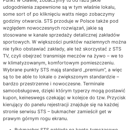
Punkt w Oławie, zobaczymy tu od razu jakie
udogodnienia zapewnione są w tym właśnie lokalu,
some sort of po kliknięciu watts niego zobaczymy
godziny otwarcia. STS przoduje w Polsce także pod
względem nowoczesnych rozwiązań, jakie są
stosowane w kanale sprzedaży detalicznej zakładów
sportowych. W większości punktów naziemnych można
nie tylko obstawiać zakłady, ale też skorzystać z STS
TV, czyli obejrzeć transmisje meczów na żywo – we to
w klimatyzowanym, komfortowym pomieszczeniu.
Wybrane punkty STS mają standard „premium”, a więc
są to be able to lokale o zwiększonym standardzie –
bardzo przestrzenne i nowoczesne. Terminale
samoobsługowe, dzięki którym typerzy mogą postawić
kupon, keineswegs czekając w kolejce do tzw. Przycisk
kierujący do panelu rejestracji znajduje się na każdej
stronie serwisu STS – bukmacher zamieścił get w
prawym górnym rogu ekranu.
Bukmacher STS nakłada na konto tymczasowe