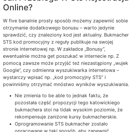
Online?
W five banalnie prosty sposób możemy zapewnić sobie
otrzymanie dodatkowego bonusu – warto jedynie
sprawdzić, czy znaleziony kod jest aktualny. Bukmacher
STS kod promocyjny z reguły publikuje na swojej
stronie internetowej np. W zakładce „Bonusy”,
ewentualnie można get poszukać w internecie np. Z
pomocą zawsze może przyjść też niezastąpiony „wujek
Google”, czy odmienna wyszukiwarka internetowa –
wystarczy wpisać np. „kod promocyjny STS” i
powinniśmy otrzymać mnóstwo wyników wyszukiwania.
Nie zmienia to be able to jednak faktu, że
pozostała część propozycji tego katowickiego
bukmachera stoi na tidak wysokim poziomie, że
rekompensuje zaniżone kursy bukmacherskie.
Oprogramowanie STS bukmacher zostało
opracowane w taki sposób, aby zapewnić