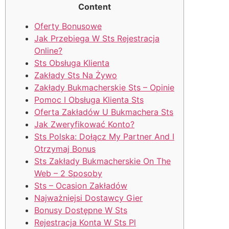
Content
Oferty Bonusowe
Jak Przebiega W Sts Rejestracja
Online?
Sts Obsługa Klienta
Zakłady Sts Na Żywo
Zakłady Bukmacherskie Sts – Opinie
Pomoc I Obsługa Klienta Sts
Oferta Zakładów U Bukmachera Sts
Jak Zweryfikować Konto?
Sts Polska: Dołącz My Partner And I
Otrzymaj Bonus
Sts Zakłady Bukmacherskie On The
Web – 2 Sposoby
Sts – Ocasion Zakładów
Najważniejsi Dostawcy Gier
Bonusy Dostępne W Sts
Rejestracja Konta W Sts Pl