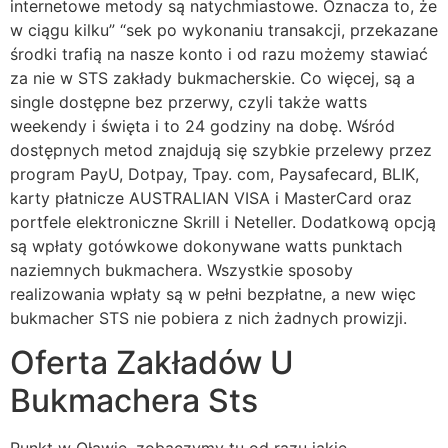
internetowe metody są natychmiastowe. Oznacza to, że
w ciągu kilku” “sek po wykonaniu transakcji, przekazane
środki trafią na nasze konto i od razu możemy stawiać
za nie w STS zakłady bukmacherskie. Co więcej, są a
single dostępne bez przerwy, czyli także watts
weekendy i święta i to 24 godziny na dobę. Wśród
dostępnych metod znajdują się szybkie przelewy przez
program PayU, Dotpay, Tpay. com, Paysafecard, BLIK,
karty płatnicze AUSTRALIAN VISA i MasterCard oraz
portfele elektroniczne Skrill i Neteller. Dodatkową opcją
są wpłaty gotówkowe dokonywane watts punktach
naziemnych bukmachera. Wszystkie sposoby
realizowania wpłaty są w pełni bezpłatne, a new więc
bukmacher STS nie pobiera z nich żadnych prowizji.
Oferta Zakładów U
Bukmachera Sts