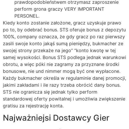
prawdopodobieństwem otrzymasz zaproszenie
perform grona graczy VERY IMPORTANT
PERSONEL.
Kiedy konto zostanie założone, gracz uzyskuje prawo
po to, by odebrać bonus. STS oferuje bonus z depozytu
100%, company oznacza, że gdy gracz po raz pierwszy
zasili swoje konto jakąś sumą pieniędzy, bukmacher ze
swojej strony przekaże na jego” “konto kwotę w tej
samej wysokości. Bonus STS podlega jednak warunkowi
obrotu, a więc póki nie zagramy za przyznane środki
bonusowe, nie und nimmer mogą być one wypłacone.
Każdy bukmacher określa w regulaminie danej promocji,
jakimi zakładami i ile razy trzeba obrócić dany bonus.
STS nie ogranicza się jednak tylko perform
standardowej oferty powitalnej i umożliwia zwiększenie
gratisu za rejestrację konta.
Najważniejsi Dostawcy Gier