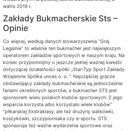
watts 2019 r.
Zakłady Bukmacherskie Sts –
Opinie
Co więcej, według danych stowarzyszenia “Graj
Legalnie” to właśnie ten bukmacher jest największym
operatorem zakładów sportowych w naszym kraju. Na
koniec przypomnijmy o jeszcze jednej ważnej kwestii
dotyczącej działalności spółki „Star-Typ Sport Zakłady
Wzajemne Spółka unces o. o. ”. Najczęściej gracze
obstawiający zakłady bukmacherskie są jednocześnie
fanami określonych sportów, a bukmacher STS jest
sponsorem wielu polskich klubów sportowych. Z jego
wsparcia korzysta albo korzystało wiele klubów”
“piłkarskiej Ekstraklasy, ale też drużyny siatkówki,
koszykówki, szczypiorniaka czy e-sportu. STS
sponsoruje też ważne wydarzenia sportowe oraz