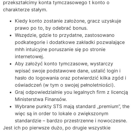
przekształcimy konta tymczasowego t konto o
charakterze stałym.
Kiedy konto zostanie założone, gracz uzyskuje
prawo po to, by odebrać bonus.
Wszędzie, gdzie to przydatne, zastosowano
podkategorie i dodatkowe zakładki pozwalające
mhh intuicyjne poruszanie się po stronie
internetowej.
Aby założyć konto tymczasowe, wystarczy
wpisać swoje podstawowe dane, ustalić login i
hasło do logowania oraz potwierdzić kilka zgód i
oświadczeń (w tym o swojej pełnoletniości).
Graj odpowiedzialnie you legalnych firm z licencją
Ministerstwa Finansów.
Wybrane punkty STS mają standard „premium”, the
więc są in order to lokale o zwiększonym
standardzie – bardzo przestrzenne i nowoczesne.
Jest ich po pierwsze dużo, po drugie wszystkie