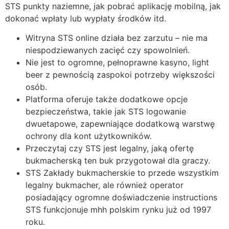
STS punkty naziemne, jak pobrać aplikację mobilną, jak
dokonać wpłaty lub wypłaty środków itd.
Witryna STS online działa bez zarzutu – nie ma
niespodziewanych zacięć czy spowolnień.
Nie jest to ogromne, pełnoprawne kasyno, light
beer z pewnością zaspokoi potrzeby większości
osób.
Platforma oferuje także dodatkowe opcje
bezpieczeństwa, takie jak STS logowanie
dwuetapowe, zapewniające dodatkową warstwę
ochrony dla kont użytkowników.
Przeczytaj czy STS jest legalny, jaką ofertę
bukmacherską ten buk przygotował dla graczy.
STS Zakłady bukmacherskie to przede wszystkim
legalny bukmacher, ale również operator
posiadający ogromne doświadczenie instructions
STS funkcjonuje mhh polskim rynku już od 1997
roku.