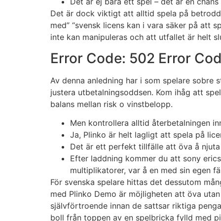
Det är ej bara ett spel – det är en chans 
Det är dock viktigt att alltid spela på betrodd
med” “svensk licens kan i vara säker på att s
inte kan manipuleras och att utfallet är helt 
Error Code: 502 Error Cod
Av denna anledning har i som spelare sobre sta
justera utbetalningsoddsen. Kom ihåg att spel
balans mellan risk o vinstbelopp.
Men kontrollera alltid återbetalningen in
Ja, Plinko är helt lagligt att spela på li
Det är ett perfekt tillfälle att öva å nju
Efter laddning kommer du att sony erics
multiplikatorer, var å en med sin egen fä
För svenska spelare hittas det dessutom mång
med Plinko Demo är möjligheten att öva utan 
självförtroende innan de sattsar riktiga peng
boll från toppen av en spelbricka fylld med p