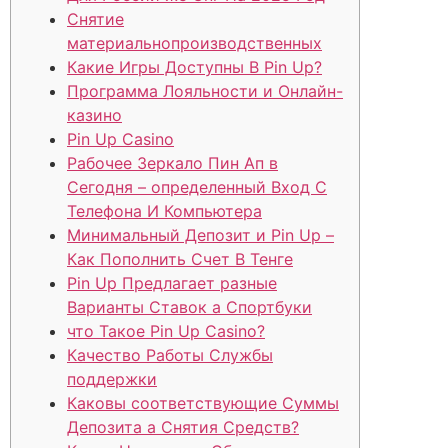
Снятие
материальнопроизводственных
Какие Игры Доступны В Pin Up?
Программа Лояльности и Онлайн-
казино
Pin Up Casino
Рабочее Зеркало Пин Ап в
Сегодня – определенный Вход С
Телефона И Компьютера
Минимальный Депозит и Pin Up –
Как Пополнить Счет В Тенге
Pin Up Предлагает разные
Варианты Ставок а Спортбуки
что Такое Pin Up Casino?
Качество Работы Службы
поддержки
Каковы соответствующие Суммы
Депозита а Снятия Средств?