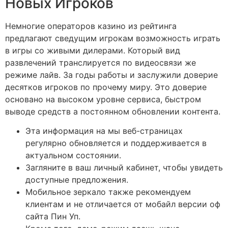
Новых Игроков
Немногие операторов казино из рейтинга
предлагают сведущим игрокам возможность играть
в игры со живыми дилерами. Который вид
развлечений транслируется по видеосвязи же
режиме лайв. За годы работы и заслужили доверие
десятков игроков по прочему миру. Это доверие
основано на высоком уровне сервиса, быстром
выводе средств а постоянном обновлении контента.
Эта информация на мы веб-страницах
регулярно обновляется и поддерживается в
актуальном состоянии.
Загляните в ваш личный кабинет, чтобы увидеть
доступные предложения.
Мобильное зеркало также рекомендуем
клиентам и не отличается от мобайл версии оф
сайта Пин Уп.