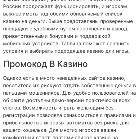
России продолжает функционировать, и игрокам
важнее иметь под обеими обновляемый список
казино на деньги. Выше представлены проверенные
площадки с удобными путем пополнения и вывод,
приветственными бонусами и поддержкой
мобильных устройств. Таблица поможет сравнить
условия и выбирать подходящее казино дли игры.
Промокод В Казино
Однако есть а много ненадежных сайтов казино,
посетители их рискуют отдать собственные деньги в
пальцами мошенников. Для удобно пользователей на
об сайте доступны демо-версии практически всех
слотов. Возможность играть желающим без
регистрации позволяла ознакомиться с правилами и
прибыльностью игровых автоматов без риска для
вашего кошелька. Для многих игроков важен
комфортный старт, поэтому список казино на