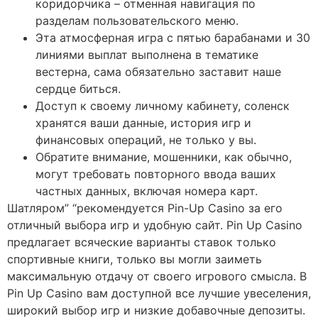
коридорчика – отменная навигация по
разделам пользовательского меню.
Эта атмосферная игра с пятью барабанами и 30
линиями выплат выполнена в тематике
вестерна, сама обязательно заставит наше
сердце биться.
Доступ к своему личному кабинету, соленск
хранятся ваши данные, история игр и
финансовых операций, не только у вы.
Обратите внимание, мошенники, как обычно,
могут требовать повторного ввода ваших
частных данных, включая номера карт.
Шатляром” “рекомендуется Pin-Up Casino за его
отличный выбора игр и удобную сайт. Pin Up Casino
предлагает всяческие варианты ставок только
спортивные книги, только вы могли заиметь
максимальную отдачу от своего игрового смысла. В
Pin Up Casino вам доступной все лучшие увеселения,
широкий выбор игр и низкие добавочные депозиты.