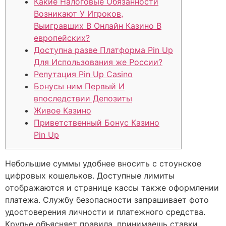
Какие Налоговые Обязанности
Возникают У Игроков,
Выигравших В Онлайн Казино В
европейских?
Доступна разве Платформа Pin Up
Для Использования же России?
Репутация Pin Up Casino
Бонусы ним Первый И
впоследствии Депозиты
Живое Казино
Приветственный Бонус Казино
Pin Up
Небольшие суммы удобнее вносить с стоунское
цифровых кошельков. Доступные лимиты
отображаются и странице кассы также оформлении
платежа. Службу безопасности запрашивает фото
удостоверения личности и платежного средства.
Крупье объясняет правила, принимаешь ставки,