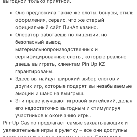
выгодной только приятной.
Оно предложила такие же слоты, бонусы, стиль
оформления, сервис, что же старый
официальный сайт ПинАп казино.
Оператор работаешь по лицензии, но
безопасный вывод
материальнопроизводственных и
сертифицированные слоты, которые реально
даешь выиграть, клиентам Pin Up KZ
гарантированы.
Здесь вы найдут широкий выбор слотов и
других игр, которые подарят вы незабываемые
эмоции и шанс на выигрыш.
Эти праве улучшают игровой житейский, делая
его недостаточно выгодным и стимулируя
участников к окончанию игры.
Pin-Up Casino предлагает самые захватывающих и
увлекательные игры в рулетку – все они доступны