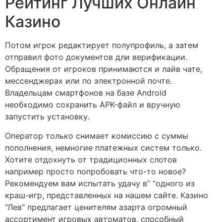
Peйтинг Лучшиx Oнлaйн
Кaзинo
Потом игрок редактирует полупрофиль, а затем
отправил фото документов дли верификации.
Обращения от игроков принимаются и лайв чате,
мессенджерах или по электронной почте.
Владельцам смартфонов на базе Android
необходимо сохранить APK-файл и вручную
запустить установку.
Оператор только снимает комиссию с суммы
пополнения, немногие платежных систем только.
Хотите отдохнуть от традиционных слотов
например просто попробовать что-то новое?
Рекомендуем вам испытать удачу в” “одного из
краш-игр, представленных на нашем сайте. Казино
“Лев” предлагает ценителям азарта огромный
ассортимент игровых автоматов, способный