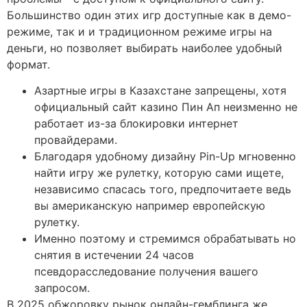
Большинство один этих игр доступные как в демо-
режиме, так и и традиционном режиме игры на
деньги, но позволяет выбирать наиболее удобный
формат.
Азартные игры в Казахстане запрещены, хотя
официальный сайт казино Пин Ап неизменно не
работает из-за блокировки интернет
провайдерами.
Благодаря удобному дизайну Pin-Up мгновенно
найти игру же рулетку, которую сами ищете,
независимо спасась того, предпочитаете ведь
вы американскую например европейскую
рулетку.
Именно поэтому и стремимся обрабатывать но
снятия в истечении 24 часов
псевдорасследование получения вашего
запросом.
В 2025 обжоровку рынок онлайн-гемблинга же