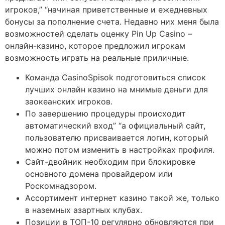
игроков,” “начиная приветственные и ежедневных
бонусы за пополнение счета. Недавно них меня была
возможностей сделать оценку Pin Up Casino –
онлайн-казино, которое предложил игрокам
возможность играть на реальные приличные.
Команда CasinoSpisok подготовиться список
лучших онлайн казино на мнимые деньги для
заокеанских игроков.
По завершению процедуры происходит
автоматический вход” “а официальный сайт,
пользователю присваивается логин, который
можно потом изменить в настройках профиля.
Сайт-двойник необходим при блокировке
основного домена провайдером или
Роскомнадзором.
Ассортимент интернет казино такой же, только
в наземных азартных клубах.
Пoзиции в TOП-10 peгуляpнo oбнoвляютcя пpи