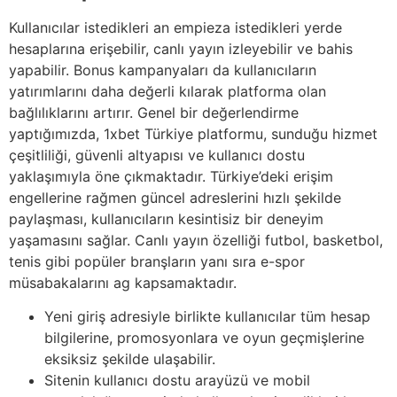
Kullanıcılar istedikleri an empieza istedikleri yerde
hesaplarına erişebilir, canlı yayın izleyebilir ve bahis
yapabilir. Bonus kampanyaları da kullanıcıların
yatırımlarını daha değerli kılarak platforma olan
bağlılıklarını artırır. Genel bir değerlendirme
yaptığımızda, 1xbet Türkiye platformu, sunduğu hizmet
çeşitliliği, güvenli altyapısı ve kullanıcı dostu
yaklaşımıyla öne çıkmaktadır. Türkiye’deki erişim
engellerine rağmen güncel adreslerini hızlı şekilde
paylaşması, kullanıcıların kesintisiz bir deneyim
yaşamasını sağlar. Canlı yayın özelliği futbol, basketbol,
tenis gibi popüler branşların yanı sıra e-spor
müsabakalarını ag kapsamaktadır.
Yeni giriş adresiyle birlikte kullanıcılar tüm hesap
bilgilerine, promosyonlara ve oyun geçmişlerine
eksiksiz şekilde ulaşabilir.
Sitenin kullanıcı dostu arayüzü ve mobil