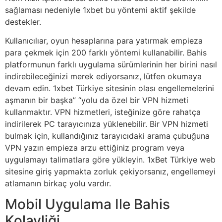
sağlaması nedeniyle 1xbet bu yöntemi aktif şekilde
destekler.
Kullanıcılıar, oyun hesaplarına para yatırmak empieza
para çekmek için 200 farklı yöntemi kullanabilir. Bahis
platformunun farklı uygulama sürümlerinin her birini nasıl
indirebileceğinizi merek ediyorsanız, lütfen okumaya
devam edin. 1xbet Türkiye sitesinin olası engellemelerini
aşmanın bir başka” “yolu da özel bir VPN hizmeti
kullanmaktır. VPN hizmetleri, isteğinize göre rahatça
indirilerek PC tarayıcınıza yüklenebilir. Bir VPN hizmeti
bulmak için, kullandığınız tarayıcıdaki arama çubuğuna
VPN yazın empieza arzu ettiğiniz program veya
uygulamayı talimatlara göre yükleyin. 1xBet Türkiye web
sitesine giriş yapmakta zorluk çekiyorsanız, engellemeyi
atlamanın birkaç yolu vardır.
Mobil Uygulama Ile Bahis
Kolayliği