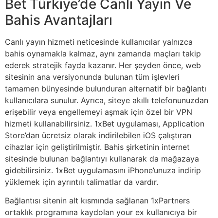
Bet Türkiye’de Canlı Yayın Ve
Bahis Avantajları
Canlı yayın hizmeti neticesinde kullanıcılar yalnızca
bahis oynamakla kalmaz, aynı zamanda maçları takip
ederek stratejik fayda kazanır. Her şeyden önce, web
sitesinin ana versiyonunda bulunan tüm işlevleri
tamamen bünyesinde bulunduran alternatif bir bağlantı
kullanıcılara sunulur. Ayrıca, siteye akıllı telefonunuzdan
erişebilir veya engellemeyi aşmak için özel bir VPN
hizmeti kullanabilirsiniz. 1xBet uygulaması, Application
Store’dan ücretsiz olarak indirilebilen iOS çalıştıran
cihazlar için geliştirilmiştir. Bahis şirketinin internet
sitesinde bulunan bağlantıyı kullanarak da mağazaya
gidebilirsiniz. 1xBet uygulamasını iPhone’unuza indirip
yüklemek için ayrıntılı talimatlar da vardır.
Bağlantısı sitenin alt kısmında sağlanan 1xPartners
ortaklık programına kaydolan your ex kullanıcıya bir