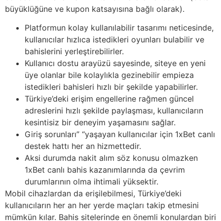
büyüklüğüne ve kupon katsayısına bağlı olarak).
Platformun kolay kullanılabilir tasarımı neticesinde,
kullanıcılar hızlıca istedikleri oyunları bulabilir ve
bahislerini yerleştirebilirler.
Kullanıcı dostu arayüzü sayesinde, siteye en yeni
üye olanlar bile kolaylıkla gezinebilir empieza
istedikleri bahisleri hızlı bir şekilde yapabilirler.
Türkiye’deki erişim engellerine rağmen güncel
adreslerini hızlı şekilde paylaşması, kullanıcıların
kesintisiz bir deneyim yaşamasını sağlar.
Giriş sorunları” “yaşayan kullanıcılar için 1xBet canlı
destek hattı her an hizmettedir.
Aksi durumda nakit alım söz konusu olmazken
1xBet canlı bahis kazanımlarında da çevrim
durumlarının olma ihtimali yüksektir.
Mobil cihazlardan da erişilebilmesi, Türkiye’deki
kullanıcıların her an her yerde maçları takip etmesini
mümkün kılar. Bahis sitelerinde en önemli konulardan biri