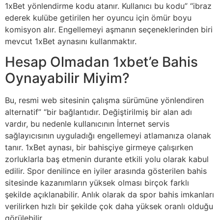
1xBet yönlendirme kodu atanır. Kullanıcı bu kodu” “ibraz
ederek kulübe getirilen her oyuncu için ömür boyu
komisyon alır. Engellemeyi aşmanın seçeneklerinden biri
mevcut 1xBet aynasını kullanmaktır.
Hesap Olmadan 1xbet’e Bahis
Oynayabilir Miyim?
Bu, resmi web sitesinin çalışma sürümüne yönlendiren
alternatif” “bir bağlantıdır. Değiştirilmiş bir alan adı
vardır, bu nedenle kullanıcının İnternet servis
sağlayıcısının uyguladığı engellemeyi atlamanıza olanak
tanır. 1xBet aynası, bir bahisçiye girmeye çalışırken
zorluklarla baş etmenin durante etkili yolu olarak kabul
edilir. Spor denilince en iyiler arasında gösterilen bahis
sitesinde kazanımların yüksek olması birçok farklı
şekilde açıklanabilir. Anlık olarak da spor bahis imkanları
verilirken hızlı bir şekilde çok daha yüksek oranlı olduğu
görülebilir.