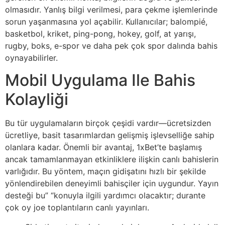
olmasıdır. Yanlış bilgi verilmesi, para çekme işlemlerinde
sorun yaşanmasına yol açabilir. Kullanıcılar; balompié,
basketbol, kriket, ping-pong, hokey, golf, at yarışı,
rugby, boks, e-spor ve daha pek çok spor dalında bahis
oynayabilirler.
Mobil Uygulama Ile Bahis
Kolayliği
Bu tür uygulamaların birçok çeşidi vardır—ücretsizden
ücretliye, basit tasarımlardan gelişmiş işlevselliğe sahip
olanlara kadar. Önemli bir avantaj, 1xBet’te başlamış
ancak tamamlanmayan etkinliklere ilişkin canlı bahislerin
varlığıdır. Bu yöntem, maçın gidişatını hızlı bir şekilde
yönlendirebilen deneyimli bahisçiler için uygundur. Yayın
desteği bu” “konuyla ilgili yardımcı olacaktır; durante
çok oy joe toplantıların canlı yayınları.