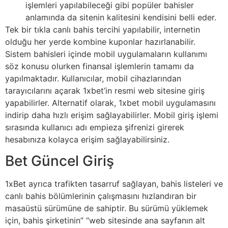
işlemleri yapılabileceği gibi popüler bahisler
anlamında da sitenin kalitesini kendisini belli eder.
Tek bir tıkla canlı bahis tercihi yapılabilir, internetin
olduğu her yerde kombine kuponlar hazırlanabilir.
Sistem bahisleri içinde mobil uygulamaların kullanımı
söz konusu olurken finansal işlemlerin tamamı da
yapılmaktadır. Kullanıcılar, mobil cihazlarından
tarayıcılarını açarak 1xbet’in resmi web sitesine giriş
yapabilirler. Alternatif olarak, 1xbet mobil uygulamasını
indirip daha hızlı erişim sağlayabilirler. Mobil giriş işlemi
sırasında kullanıcı adı empieza şifrenizi girerek
hesabınıza kolayca erişim sağlayabilirsiniz.
Bet Güncel Giriş
1xBet ayrıca trafikten tasarruf sağlayan, bahis listeleri ve
canlı bahis bölümlerinin çalışmasını hızlandıran bir
masaüstü sürümüne de sahiptir. Bu sürümü yüklemek
için, bahis şirketinin” “web sitesinde ana sayfanın alt