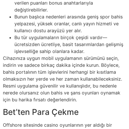
verilen puanları bonus anahtarlarıyla
değiştirebilirler.
Bunun başlıca nedenleri arasında geniş spor bahis
yelpazesi, yüksek oranlar, canlı yayın hizmeti ve
kullanıcı dostu arayüzü yer alır.
Bu tür uygulamaların birçok çeşidi vardır—
ücretsizden ücretliye, basit tasarımlardan gelişmiş
işlevselliğe sahip olanlara kadar.
Cihazınıza uygun mobil uygulamanın sürümünü seçin,
indirin ve sadece birkaç dakika içinde kurun. Böylece,
bahis portalının tüm işlevlerini herhangi bir kısıtlama
olmaksızın her yerde ve her zaman kullanabileceksiniz.
Resmi uygulama güvenilir ve kullanışlıdır, bu nedenle
nerede olursanız olun bahis ve şans oyunları oynamak
için bu harika fırsatı değerlendirin.
Bet’ten Para Çekme
Offshore sitesinde casino oyunlarının yer aldığı bir