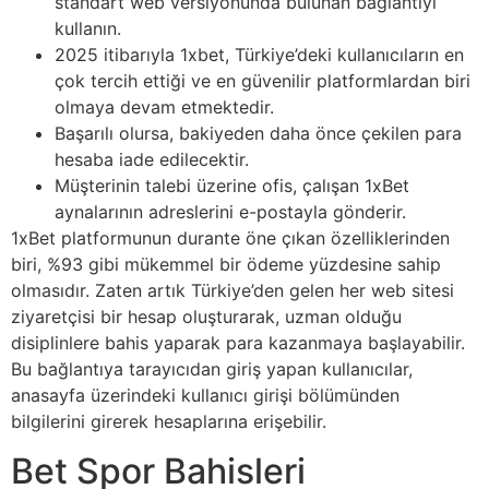
standart web versiyonunda bulunan bağlantıyı
kullanın.
2025 itibarıyla 1xbet, Türkiye’deki kullanıcıların en
çok tercih ettiği ve en güvenilir platformlardan biri
olmaya devam etmektedir.
Başarılı olursa, bakiyeden daha önce çekilen para
hesaba iade edilecektir.
Müşterinin talebi üzerine ofis, çalışan 1xBet
aynalarının adreslerini e-postayla gönderir.
1xBet platformunun durante öne çıkan özelliklerinden
biri, %93 gibi mükemmel bir ödeme yüzdesine sahip
olmasıdır. Zaten artık Türkiye’den gelen her web sitesi
ziyaretçisi bir hesap oluşturarak, uzman olduğu
disiplinlere bahis yaparak para kazanmaya başlayabilir.
Bu bağlantıya tarayıcıdan giriş yapan kullanıcılar,
anasayfa üzerindeki kullanıcı girişi bölümünden
bilgilerini girerek hesaplarına erişebilir.
Bet Spor Bahisleri