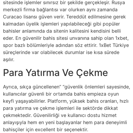
sitesinde işlemler sınırsız bir şekilde gerçekleşir. Rusya
merkezli firma bağlantısı var olurken aynı zamanda
Curacao lisansı güven verir. Tereddüt edilmesine gerek
kalmadan üyelik işlemleri yapılabileceği gibi popüler
bahisler anlamında da sitenin kalitesini kendisini belli
eder. En güvenilir bahis sitesi unvanına sahip olan 1xbet,
spor bazlı bölümleriyle adından söz ettirir. 1xBet Türkiye
süreçlerinde var olabilecek durumlar ise kısa sürede
aşılır.
Para Yatırma Ve Çekme
Ayrıca, sıkça güncellenen” “güvenlik önlemleri sayesinde,
kullanıcılar güvenli bir ortamda bahis empieza oyun
keyfi yaşayabilirler. Platform, yüksek bahis oranları, hızlı
para yatırma ve çekme işlemleri ile sektörde dikkat
çekmektedir. Güvenilirliği ve kullanıcı dostu hizmet
anlayışıyla hem en yeni başlayanlar hem para deneyimli
bahisçiler için excellent bir seçenektir.