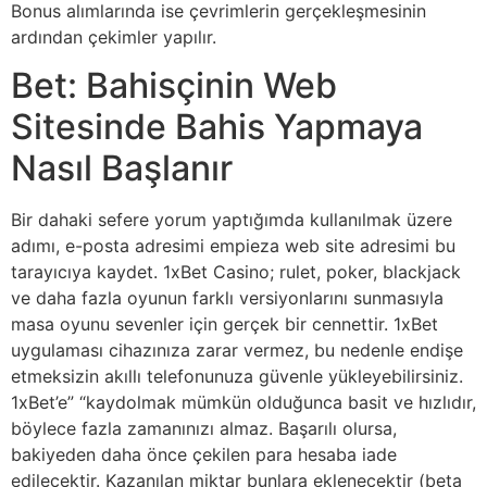
Bonus alımlarında ise çevrimlerin gerçekleşmesinin
ardından çekimler yapılır.
Bet: Bahisçinin Web
Sitesinde Bahis Yapmaya
Nasıl Başlanır
Bir dahaki sefere yorum yaptığımda kullanılmak üzere
adımı, e-posta adresimi empieza web site adresimi bu
tarayıcıya kaydet. 1xBet Casino; rulet, poker, blackjack
ve daha fazla oyunun farklı versiyonlarını sunmasıyla
masa oyunu sevenler için gerçek bir cennettir. 1xBet
uygulaması cihazınıza zarar vermez, bu nedenle endişe
etmeksizin akıllı telefonunuza güvenle yükleyebilirsiniz.
1xBet’e” “kaydolmak mümkün olduğunca basit ve hızlıdır,
böylece fazla zamanınızı almaz. Başarılı olursa,
bakiyeden daha önce çekilen para hesaba iade
edilecektir. Kazanılan miktar bunlara eklenecektir (beta