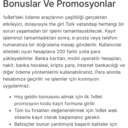
Bonuslar Ve Promosyonlar
1xBet’teki ödeme araçlarının çeşitliliği gerçekten
etkileyici, dolayısıyla the girl Türk vatandaşı herhangi bir
sorun yaşamadan bir işlemi tamamlayabilecek. Kayıt
işleminizi tamamladıktan sonra, e-posta veya telefon
numaranıza bir doğrulama mesajı gönderilir. Kullanıcılar
sitedeki oyun hesaplarıa 200 farklı yolla para
yükleyebilirler. Banka kartları, mobil operatör hesapları,
nakit, banka havalesi, kripto para, internet bankacılığı ve
diğer ödeme yöntemlerini kullanabilirsiniz. Para anında
hesabınıza geçirilir ve işlemler için komisyon
uygulanmaz.
Hoş geldin bonusunu almak için ilk 1xBet
promosyon kodu kayıt formuna girilir.
Tüm bu fırsatları değerlendirmek için 1xBet web
sitesine kayıt olarak başlamanız gerekir.
Bahisçiler bunun yardımıyla başarılı bahisler için