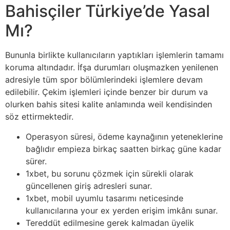
Bahisçiler Türkiye’de Yasal
Mı?
Bununla birlikte kullanıcıların yaptıkları işlemlerin tamamı
koruma altındadır. İfşa durumları oluşmazken yenilenen
adresiyle tüm spor bölümlerindeki işlemlere devam
edilebilir. Çekim işlemleri içinde benzer bir durum va
olurken bahis sitesi kalite anlamında weil kendisinden
söz ettirmektedir.
Operasyon süresi, ödeme kaynağının yeteneklerine
bağlıdır empieza birkaç saatten birkaç güne kadar
sürer.
1xbet, bu sorunu çözmek için sürekli olarak
güncellenen giriş adresleri sunar.
1xbet, mobil uyumlu tasarımı neticesinde
kullanıcılarına your ex yerden erişim imkânı sunar.
Tereddüt edilmesine gerek kalmadan üyelik