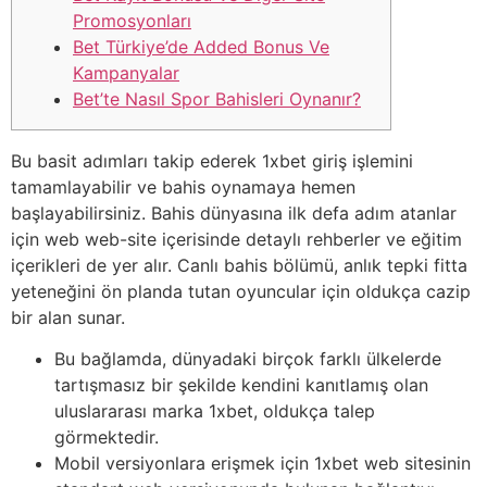
Promosyonları
Bet Türkiye’de Added Bonus Ve
Kampanyalar
Bet’te Nasıl Spor Bahisleri Oynanır?
Bu basit adımları takip ederek 1xbet giriş işlemini
tamamlayabilir ve bahis oynamaya hemen
başlayabilirsiniz. Bahis dünyasına ilk defa adım atanlar
için web web-site içerisinde detaylı rehberler ve eğitim
içerikleri de yer alır. Canlı bahis bölümü, anlık tepki fitta
yeteneğini ön planda tutan oyuncular için oldukça cazip
bir alan sunar.
Bu bağlamda, dünyadaki birçok farklı ülkelerde
tartışmasız bir şekilde kendini kanıtlamış olan
uluslararası marka 1xbet, oldukça talep
görmektedir.
Mobil versiyonlara erişmek için 1xbet web sitesinin