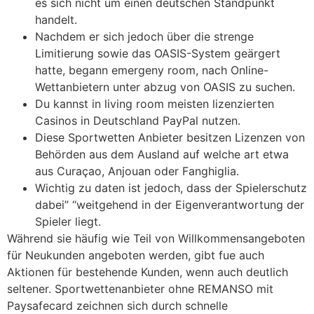
es sich nicht um einen deutschen Standpunkt
handelt.
Nachdem er sich jedoch über die strenge
Limitierung sowie das OASIS-System geärgert
hatte, begann emergeny room, nach Online-
Wettanbietern unter abzug von OASIS zu suchen.
Du kannst in living room meisten lizenzierten
Casinos in Deutschland PayPal nutzen.
Diese Sportwetten Anbieter besitzen Lizenzen von
Behörden aus dem Ausland auf welche art etwa
aus Curaçao, Anjouan oder Fanghiglia.
Wichtig zu daten ist jedoch, dass der Spielerschutz
dabei” “weitgehend in der Eigenverantwortung der
Spieler liegt.
Während sie häufig wie Teil von Willkommensangeboten
für Neukunden angeboten werden, gibt fue auch
Aktionen für bestehende Kunden, wenn auch deutlich
seltener. Sportwettenanbieter ohne REMANSO mit
Paysafecard zeichnen sich durch schnelle