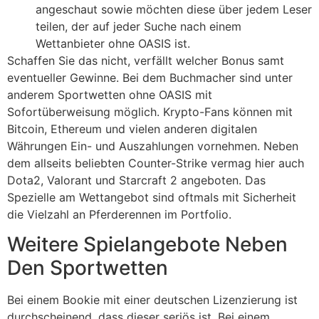
angeschaut sowie möchten diese über jedem Leser
teilen, der auf jeder Suche nach einem
Wettanbieter ohne OASIS ist.
Schaffen Sie das nicht, verfällt welcher Bonus samt
eventueller Gewinne. Bei dem Buchmacher sind unter
anderem Sportwetten ohne OASIS mit
Sofortüberweisung möglich. Krypto-Fans können mit
Bitcoin, Ethereum und vielen anderen digitalen
Währungen Ein- und Auszahlungen vornehmen. Neben
dem allseits beliebten Counter-Strike vermag hier auch
Dota2, Valorant und Starcraft 2 angeboten. Das
Spezielle am Wettangebot sind oftmals mit Sicherheit
die Vielzahl an Pferderennen im Portfolio.
Weitere Spielangebote Neben
Den Sportwetten
Bei einem Bookie mit einer deutschen Lizenzierung ist
durchscheinend, dass dieser seriös ist. Bei einem