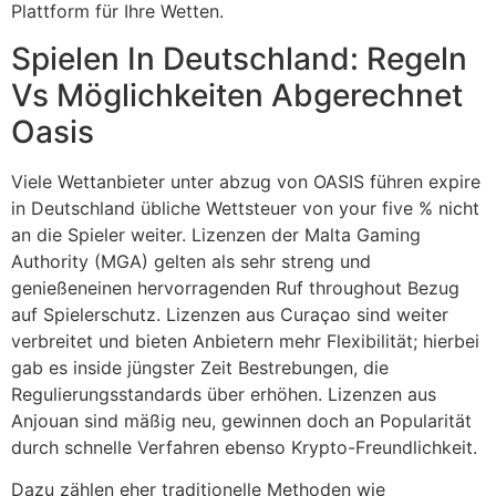
Plattform für Ihre Wetten.
Spielen In Deutschland: Regeln
Vs Möglichkeiten Abgerechnet
Oasis
Viele Wettanbieter unter abzug von OASIS führen expire
in Deutschland übliche Wettsteuer von your five % nicht
an die Spieler weiter. Lizenzen der Malta Gaming
Authority (MGA) gelten als sehr streng und
genießeneinen hervorragenden Ruf throughout Bezug
auf Spielerschutz. Lizenzen aus Curaçao sind weiter
verbreitet und bieten Anbietern mehr Flexibilität; hierbei
gab es inside jüngster Zeit Bestrebungen, die
Regulierungsstandards über erhöhen. Lizenzen aus
Anjouan sind mäßig neu, gewinnen doch an Popularität
durch schnelle Verfahren ebenso Krypto-Freundlichkeit.
Dazu zählen eher traditionelle Methoden wie