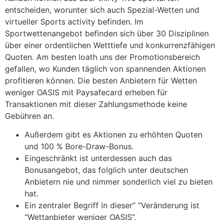
entscheiden, worunter sich auch Spezial-Wetten und
virtueller Sports activity befinden. Im
Sportwettenangebot befinden sich über 30 Disziplinen
über einer ordentlichen Wetttiefe und konkurrenzfähigen
Quoten. Am besten loath uns der Promotionsbereich
gefallen, wo Kunden täglich von spannenden Aktionen
profitieren können. Die besten Anbietern für Wetten
weniger OASIS mit Paysafecard erheben für
Transaktionen mit dieser Zahlungsmethode keine
Gebühren an.
Außerdem gibt es Aktionen zu erhöhten Quoten
und 100 % Bore-Draw-Bonus.
Eingeschränkt ist unterdessen auch das
Bonusangebot, das folglich unter deutschen
Anbietern nie und nimmer sonderlich viel zu bieten
hat.
Ein zentraler Begriff in dieser” “Veränderung ist
“Wettanbieter weniger OASIS”.