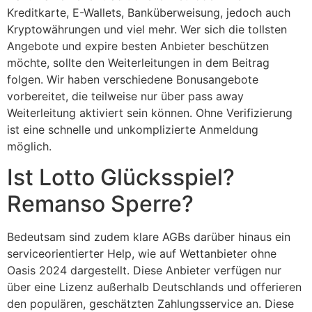
Kreditkarte, E-Wallets, Banküberweisung, jedoch auch
Kryptowährungen und viel mehr. Wer sich die tollsten
Angebote und expire besten Anbieter beschützen
möchte, sollte den Weiterleitungen in dem Beitrag
folgen. Wir haben verschiedene Bonusangebote
vorbereitet, die teilweise nur über pass away
Weiterleitung aktiviert sein können. Ohne Verifizierung
ist eine schnelle und unkomplizierte Anmeldung
möglich.
Ist Lotto Glücksspiel?
Remanso Sperre?
Bedeutsam sind zudem klare AGBs darüber hinaus ein
serviceorientierter Help, wie auf Wettanbieter ohne
Oasis 2024 dargestellt. Diese Anbieter verfügen nur
über eine Lizenz außerhalb Deutschlands und offerieren
den populären, geschätzten Zahlungsservice an. Diese