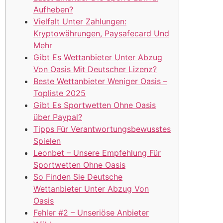
Aufheben?
Vielfalt Unter Zahlungen:
Kryptowährungen, Paysafecard Und
Mehr
Gibt Es Wettanbieter Unter Abzug
Von Oasis Mit Deutscher Lizenz?
Beste Wettanbieter Weniger Oasis –
Topliste 2025
Gibt Es Sportwetten Ohne Oasis
über Paypal?
Tipps Für Verantwortungsbewusstes
Spielen
Leonbet – Unsere Empfehlung Für
Sportwetten Ohne Oasis
So Finden Sie Deutsche
Wettanbieter Unter Abzug Von
Oasis
Fehler #2 – Unseriöse Anbieter