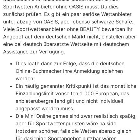
Sportwetten Anbieter ohne OASIS musst Du dies
zunächst prüfen. Es gibt ein paar seriöse Wettanbieter
unter abzug von OASIS, aber ebenso schwarze Schafe.
Viele Sportwettenanbieter ohne BEAUTY bewerben ihr
Angebot auf dem deutschen Markt nicht, einstellen aber
eine bei deutsch übersetzte Wettseite mit deutschem
Assistance zur Verfügung.
Dies loath dann zur Folge, dass die deutschen
Online-Buchmacher ihre Anmeldung ablehnen
werden.
Ein häufig genannter Kritikpunkt ist das monatliche
Einzahlungslimit vonseiten 1. 000 European, das
anbieterübergreifend gilt und nicht individuell
angepasst werden muss.
Die Mini Online games sind zwar realistisch spaßig,
aber für Sportwettenpuristen wäre ha sido
trotzdem schöner, falls die Wetten ebenso gleich
für dasjenige Sportangebot nutzbar wären.