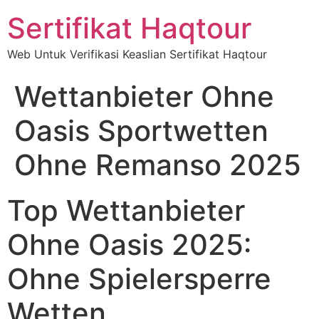
Sertifikat Haqtour
Web Untuk Verifikasi Keaslian Sertifikat Haqtour
Wettanbieter Ohne
Oasis Sportwetten
Ohne Remanso 2025
Top Wettanbieter
Ohne Oasis 2025:
Ohne Spielersperre
Wetten