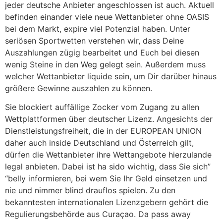
jeder deutsche Anbieter angeschlossen ist auch. Aktuell
befinden einander viele neue Wettanbieter ohne OASIS
bei dem Markt, expire viel Potenzial haben. Unter
seriösen Sportwetten verstehen wir, dass Deine
Auszahlungen zügig bearbeitet und Euch bei diesen
wenig Steine in den Weg gelegt sein. Außerdem muss
welcher Wettanbieter liquide sein, um Dir darüber hinaus
größere Gewinne auszahlen zu können.
Sie blockiert auffällige Zocker vom Zugang zu allen
Wettplattformen über deutscher Lizenz. Angesichts der
Dienstleistungsfreiheit, die in der EUROPEAN UNION
daher auch inside Deutschland und Österreich gilt,
dürfen die Wettanbieter ihre Wettangebote hierzulande
legal anbieten. Dabei ist ha sido wichtig, dass Sie sich”
“belly informieren, bei wem Sie Ihr Geld einsetzen und
nie und nimmer blind drauflos spielen. Zu den
bekanntesten internationalen Lizenzgebern gehört die
Regulierungsbehörde aus Curaçao. Da pass away