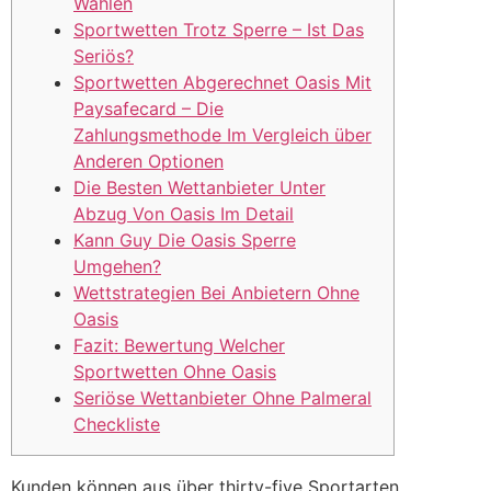
Wählen
Sportwetten Trotz Sperre – Ist Das
Seriös?
Sportwetten Abgerechnet Oasis Mit
Paysafecard – Die
Zahlungsmethode Im Vergleich über
Anderen Optionen
Die Besten Wettanbieter Unter
Abzug Von Oasis Im Detail
Kann Guy Die Oasis Sperre
Umgehen?
Wettstrategien Bei Anbietern Ohne
Oasis
Fazit: Bewertung Welcher
Sportwetten Ohne Oasis
Seriöse Wettanbieter Ohne Palmeral
Checkliste
Kunden können aus über thirty-five Sportarten