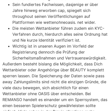
Sein fundiertes Fachwissen, dasjenige er über
Jahre hinweg erworben cap, spiegelt sich
throughout seinen Veröffentlichungen auf
Plattformen wie wettenohneoasis. net wider.
Die meisten Wettanbieter führen zudem ein KYC-
Verfahren durch, hierdurch alles seine Ordnung hat
und Ne kurze Identität verifiziert ist.
Wichtig ist in unseren Augen im Vorfeld der
Registrierung dennoch die Prüfung der
Sicherheitsmaßnahmen und Vertrauenswürdigkeit.
Außerdem besteht bislang die Möglichkeit, dass Dich
Wettanbieter oder Angehörige über BEAUTY komplett
sperren lassen. Die Speicherung der Daten sowie pass
away Zahlungslimits sind nicht die einzigen Gründe, die
viele dazu bewegen, sich absichtlich für einen
Wettanbieter ohne OASIS über entscheiden. Bei
REMANSO handelt es einander um ein Sperrsystem, das
einen besseren Spielerschutz gewährleisten sollte