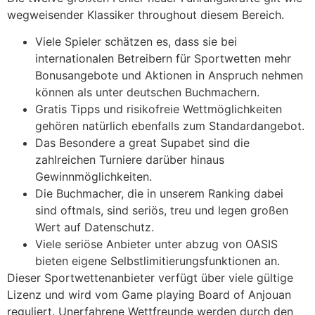
wegweisender Klassiker throughout diesem Bereich.
Viele Spieler schätzen es, dass sie bei
internationalen Betreibern für Sportwetten mehr
Bonusangebote und Aktionen in Anspruch nehmen
können als unter deutschen Buchmachern.
Gratis Tipps und risikofreie Wettmöglichkeiten
gehören natürlich ebenfalls zum Standardangebot.
Das Besondere a great Supabet sind die
zahlreichen Turniere darüber hinaus
Gewinnmöglichkeiten.
Die Buchmacher, die in unserem Ranking dabei
sind oftmals, sind seriös, treu und legen großen
Wert auf Datenschutz.
Viele seriöse Anbieter unter abzug von OASIS
bieten eigene Selbstlimitierungsfunktionen an.
Dieser Sportwettenanbieter verfügt über viele gültige
Lizenz und wird vom Game playing Board of Anjouan
reguliert. Unerfahrene Wettfreunde werden durch den