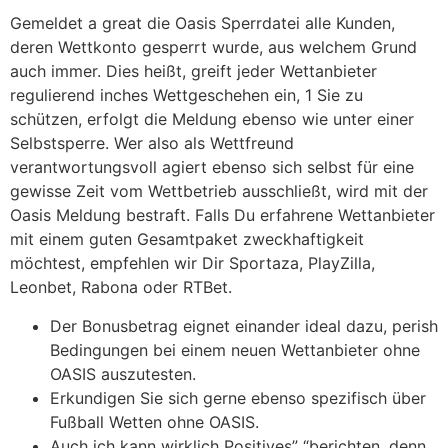
Gemeldet a great die Oasis Sperrdatei alle Kunden,
deren Wettkonto gesperrt wurde, aus welchem Grund
auch immer. Dies heißt, greift jeder Wettanbieter
regulierend inches Wettgeschehen ein, 1 Sie zu
schützen, erfolgt die Meldung ebenso wie unter einer
Selbstsperre. Wer also als Wettfreund
verantwortungsvoll agiert ebenso sich selbst für eine
gewisse Zeit vom Wettbetrieb ausschließt, wird mit der
Oasis Meldung bestraft. Falls Du erfahrene Wettanbieter
mit einem guten Gesamtpaket zweckhaftigkeit
möchtest, empfehlen wir Dir Sportaza, PlayZilla,
Leonbet, Rabona oder RTBet.
Der Bonusbetrag eignet einander ideal dazu, perish
Bedingungen bei einem neuen Wettanbieter ohne
OASIS auszutesten.
Erkundigen Sie sich gerne ebenso spezifisch über
Fußball Wetten ohne OASIS.
Auch ich kann wirklich Positives” “berichten, denn