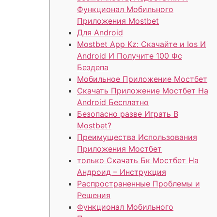
Функционал Мобильного
Приложения Mostbet
Для Android
Mostbet App Kz: Скачайте и Ios И
Android И Получите 100 Фс
Бездепа
Мобильное Приложение Мостбет
Скачать Приложение Мостбет На
Android Бесплатно
Безопасно разве Играть В
Mostbet?
Преимущества Использования
Приложения Мостбет
только Скачать Бк Мостбет На
Андроид – Инструкция
Распространенные Проблемы и
Решения
Функционал Мобильного