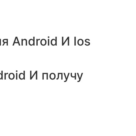
 Android И Ios
droid И получу