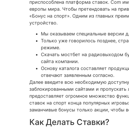
приспособлена платформа ставок. Com име
европы мира. Чтобы претендовать на прив
«Бонус на спорт». Одним из главных пре
устройство.
Мы оказываем специальные версии д
Только уже говорилось позднее, стр
режиме.
Скачать мостбет на радиовыходом бу
сайта компании.
Основу каталога составляет продукц
отвечают заявленным согласно.
Далее введите всю необходимую доступну
заблокированными сайтами и пропускать 
предоставляет огромное множество функц
ставок на спорт конца популярных игровых
заманчивые бонусы только акции, чтобы в
Как Делать Ставки?