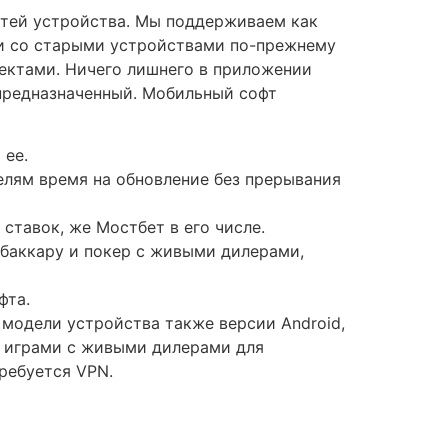
стей устройства. Мы поддерживаем как
ли со старыми устройствами по-прежнему
ектами. Ничего лишнего в приложении
 предназначенный. Мобильный софт
 ее.
лям время на обновление без прерывания
ставок, же Мостбет в его числе.
, баккару и покер с живыми дилерами,
фта.
 модели устройства также версии Android,
м играми с живыми дилерами для
ребуется VPN.