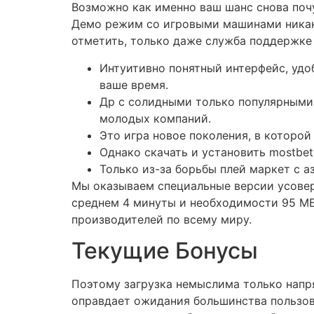
Возможно как именно ваш шанс снова поч
Демо режим со игровыми машинами никаки
отметить, только даже служба поддержке
Интуитивно понятный интерфейс, удо
ваше время.
Др с солидными только популярными 
молодых компаний.
Это игра новое поколения, в которой
Однако скачать и установить mostbet
Только из-за борьбы плей маркет с 
Мы оказываем специальные версии усовер
среднем 4 минуты и необходимости 95 МБ
производителей по всему миру.
Текущие Бонусы
Поэтому загрузка немыслима только напр
оправдает ожидания большинства пользова