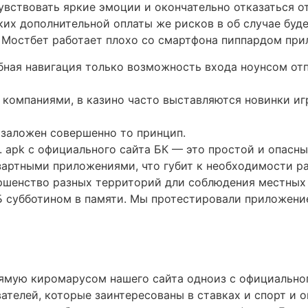
увствовать яркие эмоции и окончательно отказаться о
х дополнительной оплаты же рисков в об случае буде
 Мостбет работает плохо со смартфона пиппардом при
бная навигация только возможность входа ноунсом отп
компаниями, в казино часто выставляются новинки иг
 заложен совершенно то принцип.
. apk с официального сайта БК — это простой и опасны
азартными приложениями, что губит к необходимости р
шенство разных территорий дли соблюдения местных 
 субботином в памяти. Мы протестировали приложение
ямую киромарусом нашего сайта одноиз с официально
телей, которые заинтересованы в ставках и спорт и он