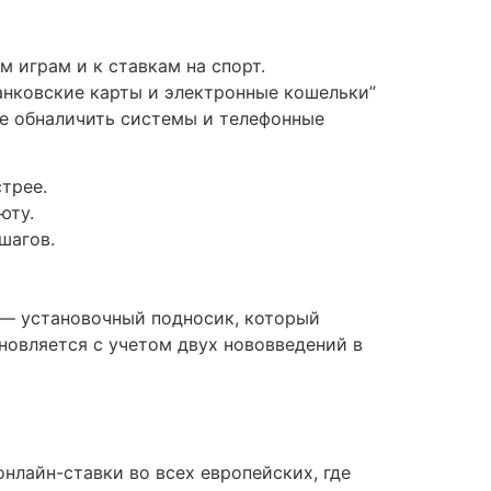
м играм и к ставкам на спорт.
анковские карты и электронные кошельки”
ые обналичить системы и телефонные
трее.
юту.
шагов.
л — установочный подносик, который
бновляется с учетом двух нововведений в
нлайн-ставки во всех европейских, где