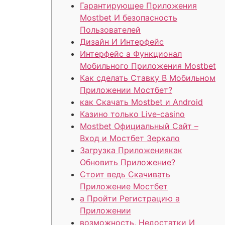
Гарантирующее Приложения
Mostbet И безопасность
Пользователей
Дизайн И Интерфейс
Интерфейс а Функционал
Мобильного Приложения Mostbet
Как сделать Ставку В Мобильном
Приложении Мостбет?
как Скачать Mostbet и Android
Казино только Live-casino
Mostbet Официальный Сайт –
Вход и Мостбет Зеркало
Загрузка Приложениякак
Обновить Приложение?
Стоит ведь Скачивать
Приложение Мостбет
а Пройти Регистрацию а
Приложении
возможность, Недостатки И