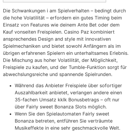
Die Schwankungen i am Spielverhalten – bedingt durch
die hohe Volatilität – erfordern ein gutes Timing beim
Einsatz von Features wie deinem Ante Bet oder dem
Kauf vonseiten Freispielen. Casino Paz kombiniert
ansprechendes Design and style mit innovativen
Spielmechaniken und bietet sowohl Anfängern als im
übrigen erfahrenen Spielern ein unterhaltsames Erlebnis.
Die Mischung aus hoher Volatilität, der Möglichkeit,
Freispiele zu kaufen, und der Tumble-Funktion sorgt für
abwechslungsreiche und spannende Spielrunden.
Während das Anbieter Freispiele über sofortiger
Auszahlbarkeit anbietet, verlangen andere einen
35-fachen Umsatz kklk Bonusbetrags – oft nur
über Fairly sweet Bonanza Slots möglich.
Wenn Sie den Spielautomaten Fairly sweet
Bonanza betreten, entführen Sie verträumte
Musikeffekte in eine sehr geschmackvolle Welt.