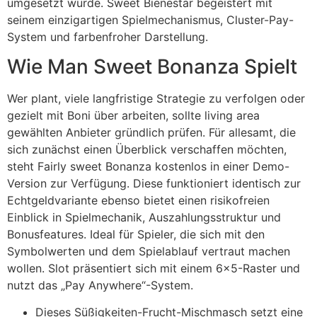
umgesetzt wurde. Sweet Bienestar begeistert mit
seinem einzigartigen Spielmechanismus, Cluster-Pay-
System und farbenfroher Darstellung.
Wie Man Sweet Bonanza Spielt
Wer plant, viele langfristige Strategie zu verfolgen oder
gezielt mit Boni über arbeiten, sollte living area
gewählten Anbieter gründlich prüfen. Für allesamt, die
sich zunächst einen Überblick verschaffen möchten,
steht Fairly sweet Bonanza kostenlos in einer Demo-
Version zur Verfügung. Diese funktioniert identisch zur
Echtgeldvariante ebenso bietet einen risikofreien
Einblick in Spielmechanik, Auszahlungsstruktur und
Bonusfeatures. Ideal für Spieler, die sich mit den
Symbolwerten und dem Spielablauf vertraut machen
wollen. Slot präsentiert sich mit einem 6×5-Raster und
nutzt das „Pay Anywhere“-System.
Dieses Süßigkeiten-Frucht-Mischmasch setzt eine