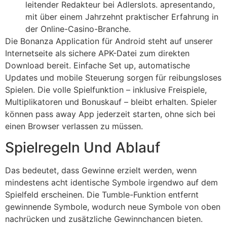
leitender Redakteur bei Adlerslots. apresentando,
mit über einem Jahrzehnt praktischer Erfahrung in
der Online-Casino-Branche.
Die Bonanza Application für Android steht auf unserer
Internetseite als sichere APK-Datei zum direkten
Download bereit. Einfache Set up, automatische
Updates und mobile Steuerung sorgen für reibungsloses
Spielen. Die volle Spielfunktion – inklusive Freispiele,
Multiplikatoren und Bonuskauf – bleibt erhalten. Spieler
können pass away App jederzeit starten, ohne sich bei
einen Browser verlassen zu müssen.
Spielregeln Und Ablauf
Das bedeutet, dass Gewinne erzielt werden, wenn
mindestens acht identische Symbole irgendwo auf dem
Spielfeld erscheinen. Die Tumble-Funktion entfernt
gewinnende Symbole, wodurch neue Symbole von oben
nachrücken und zusätzliche Gewinnchancen bieten.