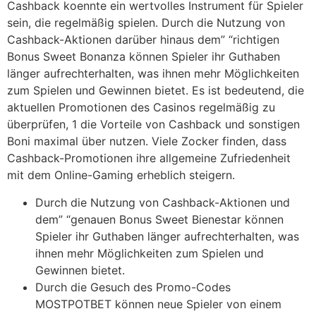
Cashback koennte ein wertvolles Instrument für Spieler
sein, die regelmäßig spielen. Durch die Nutzung von
Cashback-Aktionen darüber hinaus dem” “richtigen
Bonus Sweet Bonanza können Spieler ihr Guthaben
länger aufrechterhalten, was ihnen mehr Möglichkeiten
zum Spielen und Gewinnen bietet. Es ist bedeutend, die
aktuellen Promotionen des Casinos regelmäßig zu
überprüfen, 1 die Vorteile von Cashback und sonstigen
Boni maximal über nutzen. Viele Zocker finden, dass
Cashback-Promotionen ihre allgemeine Zufriedenheit
mit dem Online-Gaming erheblich steigern.
Durch die Nutzung von Cashback-Aktionen und
dem” “genauen Bonus Sweet Bienestar können
Spieler ihr Guthaben länger aufrechterhalten, was
ihnen mehr Möglichkeiten zum Spielen und
Gewinnen bietet.
Durch die Gesuch des Promo-Codes
MOSTPOTBET können neue Spieler von einem