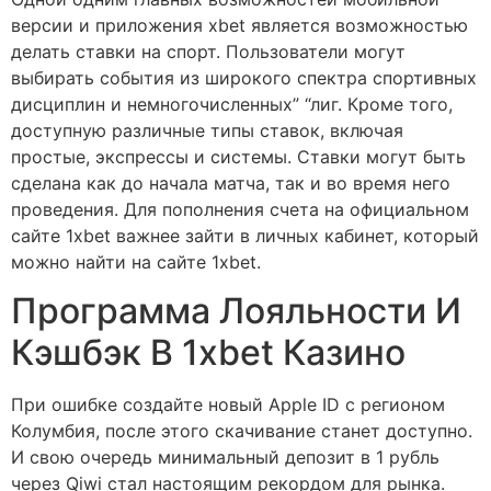
версии и приложения xbet является возможностью
делать ставки на спорт. Пользователи могут
выбирать события из широкого спектра спортивных
дисциплин и немногочисленных” “лиг. Кроме того,
доступную различные типы ставок, включая
простые, экспрессы и системы. Ставки могут быть
сделана как до начала матча, так и во время него
проведения. Для пополнения счета на официальном
сайте 1xbet важнее зайти в личных кабинет, который
можно найти на сайте 1xbet.
Программа Лояльности И
Кэшбэк В 1xbet Казино
При ошибке создайте новый Apple ID с регионом
Колумбия, после этого скачивание станет доступно.
И свою очередь минимальный депозит в 1 рубль
через Qiwi стал настоящим рекордом для рынка.