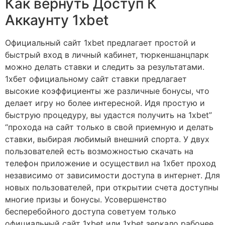
Как вернуть Доступ К
Аккаунту 1xbet
Официальный сайт 1xbet предлагает простой и
быстрый вход в личный кабинет, тюркеншанцпарк
можно делать ставки и следить за результатами.
1хбет официальному сайт ставки предлагает
высокие коэффициенты же различные бонусы, что
делает игру но более интересной. Идя простую и
быструю процедуру, вы удастся получить на 1xbet”
“прохода на сайт только в свой приемную и делать
ставки, выбирая любимый внешний спорта. У двух
пользователей есть возможностью скачать на
телефон приложение и осуществил на 1хбет проход
независимо от зависимости доступа в интернет. Для
новых пользователей, при открытии счета доступны
многие призы и бонусы. Усовершенство
бесперебойного доступа советуем только
официальный сайт 1xbet или 1xbet зеркало рабочее