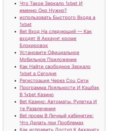
Что Такое Зеркало 1xbet И
именно Оно Нужно?
использовать Быстрого Входа а
1xbet
Bet Вход На следующий — Как
входят В Аккаунт кроме
Блокировок
Установите Официальное
Мобильное Приложение
Как Найти свободное Зеркало
1xbet а Сегодня
Регистрация Через Соц Сети
Программа Лояльности И Кэшбэк
В 1xbet Казино
Bet Казино: Автоматы, Рулетка И
те Развлечения
Bet проем В Личный кабинетик:
Что Делать при Проблемах
Как исправить Доступ К Аккаунту