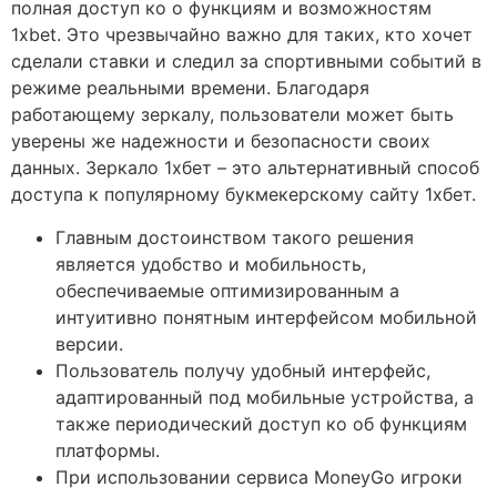
полная доступ ко о функциям и возможностям
1xbet. Это чрезвычайно важно для таких, кто хочет
сделали ставки и следил за спортивными событий в
режиме реальными времени. Благодаря
работающему зеркалу, пользователи может быть
уверены же надежности и безопасности своих
данных. Зеркало 1хбет – это альтернативный способ
доступа к популярному букмекерскому сайту 1хбет.
Главным достоинством такого решения
является удобство и мобильность,
обеспечиваемые оптимизированным а
интуитивно понятным интерфейсом мобильной
версии.
Пользователь получу удобный интерфейс,
адаптированный под мобильные устройства, а
также периодический доступ ко об функциям
платформы.
При использовании сервиса MoneyGo игроки