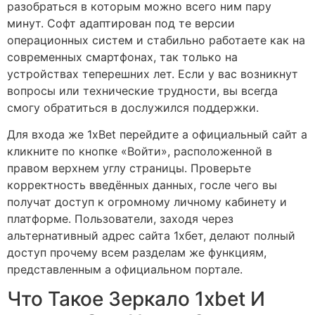
разобраться в которым можно всего ним пару
минут. Софт адаптирован под те версии
операционных систем и стабильно работаете как на
современных смартфонах, так только на
устройствах теперешних лет. Если у вас возникнут
вопросы или технические трудности, вы всегда
смогу обратиться в дослужился поддержки.
Для входа же 1xBet перейдите а официальный сайт а
кликните по кнопке «Войти», расположенной в
правом верхнем углу страницы. Проверьте
корректность введённых данных, госле чего вы
получат доступ к огромному личному кабинету и
платформе. Пользователи, заходя через
альтернативный адрес сайта 1хбет, делают полный
доступ прочему всем разделам же функциям,
представленным а официальном портале.
Что Такое Зеркало 1xbet И