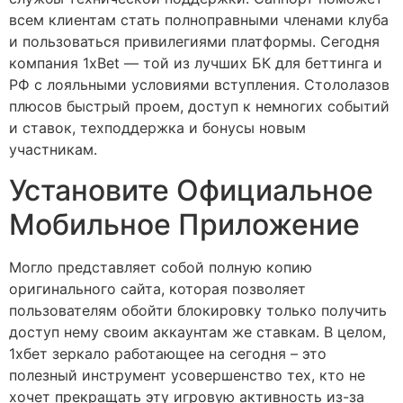
всем клиентам стать полноправными членами клуба
и пользоваться привилегиями платформы. Сегодня
компания 1xBet — той из лучших БК для беттинга и
РФ с лояльными условиями вступления. Стололазов
плюсов быстрый проем, доступ к немногих событий
и ставок, техподдержка и бонусы новым
участникам.
Установите Официальное
Мобильное Приложение
Могло представляет собой полную копию
оригинального сайта, которая позволяет
пользователям обойти блокировку только получить
доступ нему своим аккаунтам же ставкам. В целом,
1хбет зеркало работающее на сегодня – это
полезный инструмент усовершенство тех, кто не
хочет прекращать эту игровую активность из-за