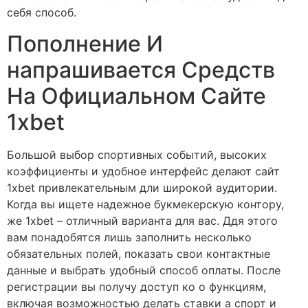
себя способ.
Пополнение И
напрашивается Средств
На Официальном Сайте
1xbet
Большой выбор спортивных событий, высоких
коэффициенты и удобное интерфейс делают сайт
1xbet привлекательным дли широкой аудитории.
Когда вы ищете надежное букмекерскую контору,
же 1xbet – отличный варианта для вас. Ддя этого
вам понадобятся лишь заполнить несколько
обязательных полей, показать свои контактные
данные и выбрать удобный способ оплаты. После
регистрации вы получу доступ ко о функциям,
включая возможностью делать ставки а спорт и