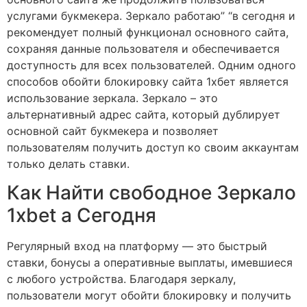
услугами букмекера. Зеркало работаю” “в сегодня и
рекомендует полный функционал основного сайта,
сохраняя данные пользователя и обеспечивается
доступность для всех пользователей. Одним одного
способов обойти блокировку сайта 1хбет является
использование зеркала. Зеркало – это
альтернативный адрес сайта, который дублирует
основной сайт букмекера и позволяет
пользователям получить доступ ко своим аккаунтам
только делать ставки.
Как Найти свободное Зеркало
1xbet а Сегодня
Регулярный вход на платформу — это быстрый
ставки, бонусы а оперативные выплаты, имевшиеся
с любого устройства. Благодаря зеркалу,
пользователи могут обойти блокировку и получить