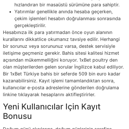
hızlandıran bir masaüstü sürümüne para sahiptir.
Yatırımlar genellikle anında hesaba geçerken,
çekim işlemleri hesabın doğrulanması sonrasında
gerçekleştirilir.
Hesabınıza ilk para yatırmadan önce oyun alanının
kurallarını dikkatlice okumanız tavsiye edilir. Herhangi
bir sorunuz veya sorununuz varsa, destek servisiyle
iletişime geçmeniz gerekir. Bahis sitesi kalitesi hizmet
açısından mükemmelliğini koruyor. 1xBet poultry den
olan müşterilerden gelen sorular İngilizce kabul ediliyor.
Bir 1xBet Türkiye bahis bir seferde 509 bin euro kadar
kazanabilirsiniz. Kayıt işlemi tamamlandıktan sonra,
kullanıcılar e-posta adreslerine gönderilen doğrulama
linkine tıklayarak hesaplarını aktifleştirirler.
Yeni Kullanıcılar Için Kayıt
Bonusu