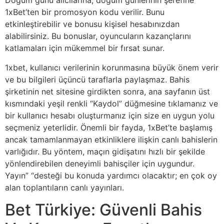
Doğum günü alıcılarına, doğum günlerinin şerefine
1xBet’ten bir promosyon kodu verilir. Bunu
etkinleştirebilir ve bonusu kişisel hesabınızdan
alabilirsiniz. Bu bonuslar, oyuncuların kazançlarını
katlamaları için mükemmel bir fırsat sunar.
1xbet, kullanıcı verilerinin korunmasına büyük önem verir
ve bu bilgileri üçüncü taraflarla paylaşmaz. Bahis
şirketinin net sitesine girdikten sonra, ana sayfanın üst
kısmındaki yeşil renkli “Kaydol” düğmesine tıklamanız ve
bir kullanıcı hesabı oluşturmanız için size en uygun yolu
seçmeniz yeterlidir. Önemli bir fayda, 1xBet’te başlamış
ancak tamamlanmayan etkinliklere ilişkin canlı bahislerin
varlığıdır. Bu yöntem, maçın gidişatını hızlı bir şekilde
yönlendirebilen deneyimli bahisçiler için uygundur.
Yayın” “desteği bu konuda yardımcı olacaktır; en çok oy
alan toplantıların canlı yayınları.
Bet Türkiye: Güvenli Bahis