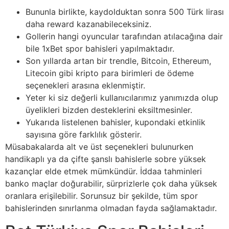
Bununla birlikte, kaydolduktan sonra 500 Türk lirası
daha reward kazanabileceksiniz.
Gollerin hangi oyuncular tarafından atılacağına dair
bile 1xBet spor bahisleri yapılmaktadır.
Son yıllarda artan bir trendle, Bitcoin, Ethereum,
Litecoin gibi kripto para birimleri de ödeme
seçenekleri arasına eklenmiştir.
Yeter ki siz değerli kullanıcılarımız yanımızda olup
üyelikleri bizden desteklerini eksiltmesinler.
Yukarıda listelenen bahisler, kupondaki etkinlik
sayısına göre farklılık gösterir.
Müsabakalarda alt ve üst seçenekleri bulunurken
handikaplı ya da çifte şanslı bahislerle sobre yüksek
kazançlar elde etmek mümkündür. İddaa tahminleri
banko maçlar doğurabilir, sürprizlerle çok daha yüksek
oranlara erişilebilir. Sorunsuz bir şekilde, tüm spor
bahislerinden sınırlanma olmadan fayda sağlamaktadır.