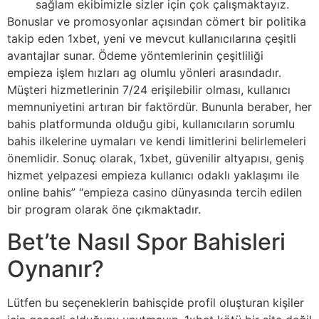
sağlam ekibimizle sizler için çok çalışmaktayız.
Bonuslar ve promosyonlar açısından cömert bir politika
takip eden 1xbet, yeni ve mevcut kullanıcılarına çeşitli
avantajlar sunar. Ödeme yöntemlerinin çeşitliliği
empieza işlem hızları ag olumlu yönleri arasındadır.
Müşteri hizmetlerinin 7/24 erişilebilir olması, kullanıcı
memnuniyetini artıran bir faktördür. Bununla beraber, her
bahis platformunda olduğu gibi, kullanıcıların sorumlu
bahis ilkelerine uymaları ve kendi limitlerini belirlemeleri
önemlidir. Sonuç olarak, 1xbet, güvenilir altyapısı, geniş
hizmet yelpazesi empieza kullanıcı odaklı yaklaşımı ile
online bahis” “empieza casino dünyasında tercih edilen
bir program olarak öne çıkmaktadır.
Bet’te Nasıl Spor Bahisleri
Oynanır?
Lütfen bu seçeneklerin bahisçide profil oluşturan kişiler