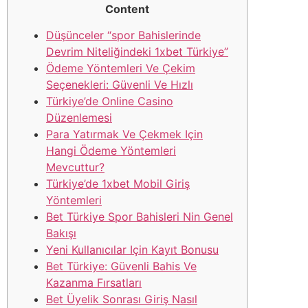
Content
Düşünceler “spor Bahislerinde
Devrim Niteliğindeki 1xbet Türkiye”
Ödeme Yöntemleri Ve Çekim
Seçenekleri: Güvenli Ve Hızlı
Türkiye’de Online Casino
Düzenlemesi
Para Yatırmak Ve Çekmek Için
Hangi Ödeme Yöntemleri
Mevcuttur?
Türkiye’de 1xbet Mobil Giriş
Yöntemleri
Bet Türkiye Spor Bahisleri Nin Genel
Bakışı
Yeni Kullanıcılar Için Kayıt Bonusu
Bet Türkiye: Güvenli Bahis Ve
Kazanma Fırsatları
Bet Üyelik Sonrası Giriş Nasıl