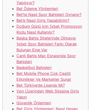
Yapılıyor?
Bet Ödeme Yöntemleri
Bet’te Nasıl Spor Bahisleri Oynanır?
Bet’e Nasıl Giriş Yapabilirim?
Doğum Günü Için 1xbet Promosyon
Kodu Nasıl Kullanılır?
Başka Bahis Sitelerinde Olmayıp
1xbet Spor Bahisleri Farkı Olarak
Bulunan Eine Var
Canli Bahis Maç Esnasında Spor
Bahisleri
Basketbol Bahisleri
Bet Mobile Phone Çok Çeşitli
Etkinlikler Ve Marketler Sunar
Bet Türkiye’de Lisanslı Mı?
Vpn Üzerinden Web Sitesine Giriş
Yapın
Güvenlik Önlemleri
Bet Giriş Yöntemleri: Nasıl Hesap