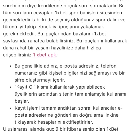
sürebilirim diye kendilerine birçok soru sormaktadır. Bu
tüm soruların cevapları 1xbet spor bahisleri sitesinden
geçmektedir tabi ki de seçmiş olduğunuz spor dalını ve
türünü iyi takip etmek iyi ipuçlarını yakalamak
gerekmektedir. Bu ipuçlarından bazılarını 1xbet
sayfasında rahatça bulabilirsiniz. Bu ipuçlarını kullanarak
daha rahat bir yaşam hayalinize daha hızlıca
erişebilirsiniz
1 xbet apk
.
Bu genellikle adınız, e-posta adresiniz, telefon
numaranız gibi kişisel bilgilerinizi sağlamayı ve bir
şifre oluşturmayı içerir.
“Kayıt Ol” kısmı kullanılarak yapılabilecek
üyeliklerin ardından sitenin tam anlamıyla kullanımı
başlar.
Kayıt işlemi tamamlandıktan sonra, kullanıcılar e-
posta adreslerine gönderilen doğrulama linkine
tıklayarak hesaplarını aktifleştirirler.
Uluslararası alanda güçlü bir itibara sahip olan 1xBet,