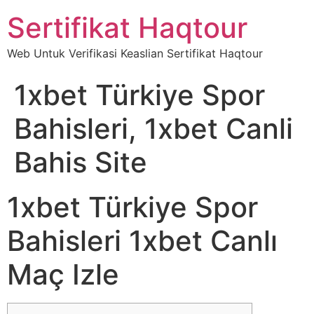
Sertifikat Haqtour
Web Untuk Verifikasi Keaslian Sertifikat Haqtour
1xbet Türkiye Spor
Bahisleri, 1xbet Canli
Bahis Site
1xbet Türkiye Spor
Bahisleri 1xbet Canlı
Maç Izle