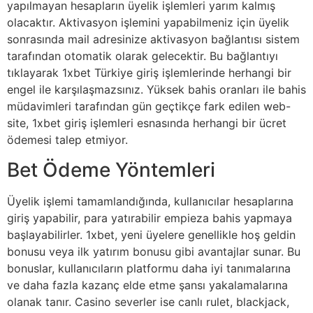
yapılmayan hesapların üyelik işlemleri yarım kalmış
olacaktır. Aktivasyon işlemini yapabilmeniz için üyelik
sonrasında mail adresinize aktivasyon bağlantısı sistem
tarafından otomatik olarak gelecektir. Bu bağlantıyı
tıklayarak 1xbet Türkiye giriş işlemlerinde herhangi bir
engel ile karşılaşmazsınız. Yüksek bahis oranları ile bahis
müdavimleri tarafından gün geçtikçe fark edilen web-
site, 1xbet giriş işlemleri esnasında herhangi bir ücret
ödemesi talep etmiyor.
Bet Ödeme Yöntemleri
Üyelik işlemi tamamlandığında, kullanıcılar hesaplarına
giriş yapabilir, para yatırabilir empieza bahis yapmaya
başlayabilirler. 1xbet, yeni üyelere genellikle hoş geldin
bonusu veya ilk yatırım bonusu gibi avantajlar sunar. Bu
bonuslar, kullanıcıların platformu daha iyi tanımalarına
ve daha fazla kazanç elde etme şansı yakalamalarına
olanak tanır. Casino severler ise canlı rulet, blackjack,