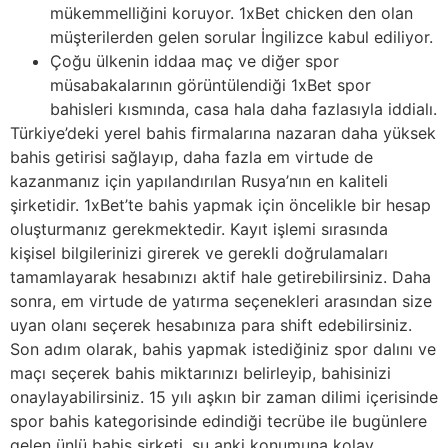
mükemmelliğini koruyor. 1xBet chicken den olan
müşterilerden gelen sorular İngilizce kabul ediliyor.
Çoğu ülkenin iddaa maç ve diğer spor
müsabakalarının görüntülendiği 1xBet spor
bahisleri kısmında, casa hala daha fazlasıyla iddialı.
Türkiye’deki yerel bahis firmalarına nazaran daha yüksek
bahis getirisi sağlayıp, daha fazla em virtude de
kazanmanız için yapılandırılan Rusya’nın en kaliteli
şirketidir. 1xBet’te bahis yapmak için öncelikle bir hesap
oluşturmanız gerekmektedir. Kayıt işlemi sırasında
kişisel bilgilerinizi girerek ve gerekli doğrulamaları
tamamlayarak hesabınızı aktif hale getirebilirsiniz. Daha
sonra, em virtude de yatırma seçenekleri arasından size
uyan olanı seçerek hesabınıza para shift edebilirsiniz.
Son adım olarak, bahis yapmak istediğiniz spor dalını ve
maçı seçerek bahis miktarınızı belirleyip, bahisinizi
onaylayabilirsiniz. 15 yılı aşkın bir zaman dilimi içerisinde
spor bahis kategorisinde edindiği tecrübe ile bugünlere
gelen ünlü bahis şirketi, şu anki konumuna kolay