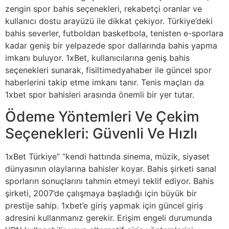
zengin spor bahis seçenekleri, rekabetçi oranlar ve
kullanıcı dostu arayüzü ile dikkat çekiyor. Türkiye’deki
bahis severler, futboldan basketbola, tenisten e-sporlara
kadar geniş bir yelpazede spor dallarında bahis yapma
imkanı buluyor. 1xBet, kullanıcılarına geniş bahis
seçenekleri sunarak, fisiltimedyahaber ile güncel spor
haberlerini takip etme imkanı tanır. Tenis maçları da
1xbet spor bahisleri arasında önemli bir yer tutar.
Ödeme Yöntemleri Ve Çekim
Seçenekleri: Güvenli Ve Hızlı
1xBet Türkiye” “kendi hattında sinema, müzik, siyaset
dünyasının olaylarına bahisler koyar. Bahis şirketi sanal
sporların sonuçlarını tahmin etmeyi teklif ediyor. Bahis
şirketi, 2007’de çalışmaya başladığı için büyük bir
prestije sahip. 1xbet’e giriş yapmak için güncel giriş
adresini kullanmanız gerekir. Erişim engeli durumunda