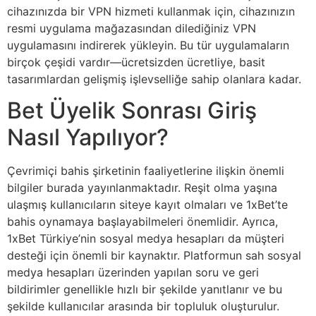
cihazınızda bir VPN hizmeti kullanmak için, cihazınızın
resmi uygulama mağazasından dilediğiniz VPN
uygulamasını indirerek yükleyin. Bu tür uygulamaların
birçok çeşidi vardır—ücretsizden ücretliye, basit
tasarımlardan gelişmiş işlevselliğe sahip olanlara kadar.
Bet Üyelik Sonrası Giriş
Nasıl Yapılıyor?
Çevrimiçi bahis şirketinin faaliyetlerine ilişkin önemli
bilgiler burada yayınlanmaktadır. Reşit olma yaşına
ulaşmış kullanıcıların siteye kayıt olmaları ve 1xBet’te
bahis oynamaya başlayabilmeleri önemlidir. Ayrıca,
1xBet Türkiye’nin sosyal medya hesapları da müşteri
desteği için önemli bir kaynaktır. Platformun sah sosyal
medya hesapları üzerinden yapılan soru ve geri
bildirimler genellikle hızlı bir şekilde yanıtlanır ve bu
şekilde kullanıcılar arasında bir topluluk oluşturulur.