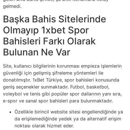
gelmedi.
Başka Bahis Sitelerinde
Olmayıp 1xbet Spor
Bahisleri Farkı Olarak
Bulunan Ne Var
Site, kullanıcı bilgilerinin korunması empieza işlemlerin
güvenliği için gelişmiş şifreleme yöntemleri ile
donatılmıştır. 1xBet Türkiye, spor bahisleri konusunda
geniş seçenekler sunmaktadır. Futbol, basketbol,
voleybol ve tenis gibi popüler spor dallarının yanı sıra,
e-spor ve sanal spor bahisleri para bulunmaktadır.
Özellikle birincil website sitesi engellendiğinde ya
da erişilemediğinde yedek ya da alternatif erişim
noktası olarak hizmet eder.