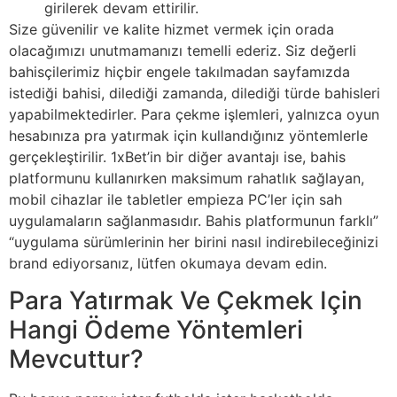
girilerek devam ettirilir.
Size güvenilir ve kalite hizmet vermek için orada
olacağımızı unutmamanızı temelli ederiz. Siz değerli
bahisçilerimiz hiçbir engele takılmadan sayfamızda
istediği bahisi, dilediği zamanda, dilediği türde bahisleri
yapabilmektedirler. Para çekme işlemleri, yalnızca oyun
hesabınıza pra yatırmak için kullandığınız yöntemlerle
gerçekleştirilir. 1xBet’in bir diğer avantajı ise, bahis
platformunu kullanırken maksimum rahatlık sağlayan,
mobil cihazlar ile tabletler empieza PC’ler için sah
uygulamaların sağlanmasıdır. Bahis platformunun farklı”
“uygulama sürümlerinin her birini nasıl indirebileceğinizi
brand ediyorsanız, lütfen okumaya devam edin.
Para Yatırmak Ve Çekmek Için
Hangi Ödeme Yöntemleri
Mevcuttur?