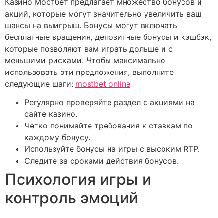
Казино Мостбет предлагает множество бонусов и
акций, которые могут значительно увеличить ваш
шансы на выигрыш. Бонусы могут включать
бесплатные вращения, депозитные бонусы и кэшбэк,
которые позволяют вам играть дольше и с
меньшими рисками. Чтобы максимально
использовать эти предложения, выполните
следующие шаги:
mostbet online
Регулярно проверяйте раздел с акциями на
сайте казино.
Четко понимайте требования к ставкам по
каждому бонусу.
Используйте бонусы на игры с высоким RTP.
Следите за сроками действия бонусов.
Психология игры и
контроль эмоций