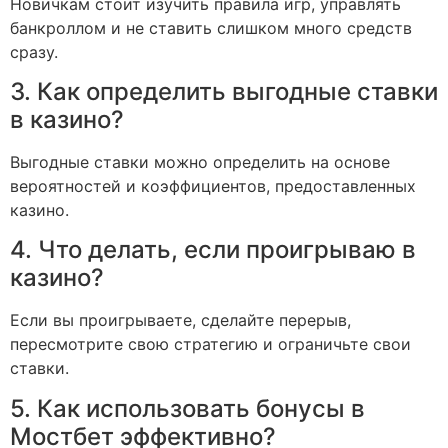
Новичкам стоит изучить правила игр, управлять
банкроллом и не ставить слишком много средств
сразу.
3. Как определить выгодные ставки
в казино?
Выгодные ставки можно определить на основе
вероятностей и коэффициентов, предоставленных
казино.
4. Что делать, если проигрываю в
казино?
Если вы проигрываете, сделайте перерыв,
пересмотрите свою стратегию и ограничьте свои
ставки.
5. Как использовать бонусы в
Мостбет эффективно?