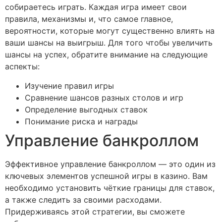
собираетесь играть. Каждая игра имеет свои
правила, механизмы и, что самое главное,
вероятности, которые могут существенно влиять на
ваши шансы на выигрыш. Для того чтобы увеличить
шансы на успех, обратите внимание на следующие
аспекты:
Изучение правил игры
Сравнение шансов разных столов и игр
Определение выгодных ставок
Понимание риска и награды
Управление банкроллом
Эффективное управление банкроллом — это один из
ключевых элементов успешной игры в казино. Вам
необходимо установить чёткие границы для ставок,
а также следить за своими расходами.
Придерживаясь этой стратегии, вы сможете