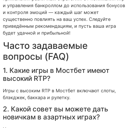
и управления банкроллом до использования бонусов
и контроля эмоций — каждый шаг может
существенно повлиять на ваш успех. Следуйте
приведённым рекомендациям, и пусть ваша игра
будет удачной и прибыльной!
Часто задаваемые
вопросы (FAQ)
1. Какие игры в Мостбет имеют
высокий RTP?
Игры с высоким RTP в Мостбет включают слоты,
блэкджек, баккара и рулетку.
2. Какой совет вы можете дать
новичкам в азартных играх?