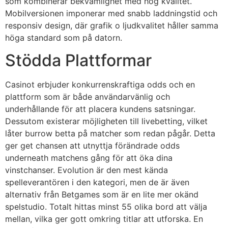
som kombinerar bekvämlighet med hög kvalitet.
Mobilversionen imponerar med snabb laddningstid och
responsiv design, där grafik o ljudkvalitet håller samma
höga standard som på datorn.
Stödda Plattformar
Casinot erbjuder konkurrenskraftiga odds och en
plattform som är både användarvänlig och
underhållande för att placera kundens satsningar.
Dessutom existerar möjligheten till livebetting, vilket
låter burrow betta på matcher som redan pågår. Detta
ger get chansen att utnyttja förändrade odds
underneath matchens gång för att öka dina
vinstchanser. Evolution är den mest kända
spelleverantören i den kategori, men de är även
alternativ från Betgames som är en lite mer okänd
spelstudio. Totalt hittas minst 55 olika bord att välja
mellan, vilka ger gott omkring titlar att utforska. En