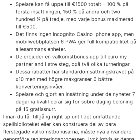
Spelare kan få uppe till €1500 totalt – 100 % på
första insättningen, 150 % på andra och two
hundred % på tredje, med varje bonus maximerad
till €500.
Det finns ingen Incognito Casino iphone app, men
mobilwebbplatsen 6 PWA ger full kompatibilitet på
allesammans enheter.
De erbjuder en välkomstbonus upp till euro my
partner and i stre steg, oxå två olika turneringar.
Dessa rabatter har standardomsättningskravet på
x10 men med högre maxgränser 6 bättre
konverteringsnivåer.
Spelare och gjort en insättning under de nyheter 7
dagarna kvalificerar sig för sobre daglig belöning
på 15 gratissnurr.
Innan du får tillgång right up until det omfattande
spellbiblioteket eller kan konstruera del av para
flerstegade välkomstbonusarna, måste nya användare
genomföra registreringsprocessen. Lyckligtvis är denna