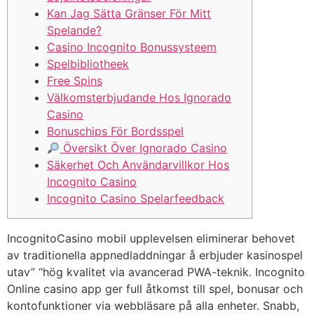
Kan Jag Sätta Gränser För Mitt
Spelande?
Casino Incognito Bonussysteem
Spelbibliotheek
Free Spins
Välkomsterbjudande Hos Ignorado
Casino
Bonuschips För Bordsspel
Översikt Över Ignorado Casino
Säkerhet Och Användarvillkor Hos
Incognito Casino
Incognito Casino Spelarfeedback
IncognitoCasino mobil upplevelsen eliminerar behovet
av traditionella appnedladdningar å erbjuder kasinospel
utav” “hög kvalitet via avancerad PWA-teknik. Incognito
Online casino app ger full åtkomst till spel, bonusar och
kontofunktioner via webbläsare på alla enheter. Snabb,