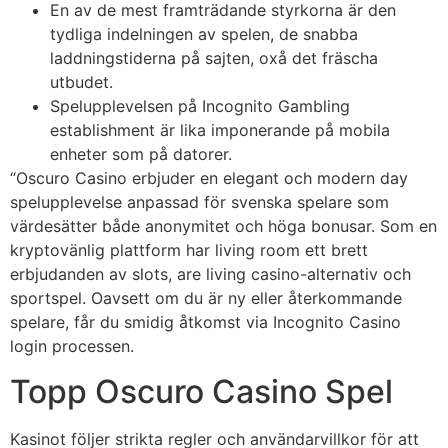
En av de mest framträdande styrkorna är den
tydliga indelningen av spelen, de snabba
laddningstiderna på sajten, oxå det fräscha
utbudet.
Spelupplevelsen på Incognito Gambling
establishment är lika imponerande på mobila
enheter som på datorer.
“Oscuro Casino erbjuder en elegant och modern day
spelupplevelse anpassad för svenska spelare som
värdesätter både anonymitet och höga bonusar. Som en
kryptovänlig plattform har living room ett brett
erbjudanden av slots, are living casino-alternativ och
sportspel. Oavsett om du är ny eller återkommande
spelare, får du smidig åtkomst via Incognito Casino
login processen.
Topp Oscuro Casino Spel
Kasinot följer strikta regler och användarvillkor för att