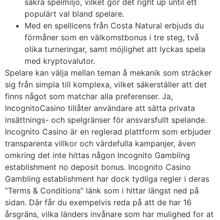
säkra spelmiljö, vilket gör det right up until ett
populärt val bland spelare.
Med en spellicens från Costa Natural erbjuds du
förmåner som en välkomstbonus i tre steg, två
olika turneringar, samt möjlighet att lyckas spela
med kryptovalutor.
Spelare kan välja mellan teman å mekanik som sträcker
sig från simpla till komplexa, vilket säkerställer att det
finns något som matchar alla preferenser. Ja,
IncognitoCasino tillåter användare att sätta privata
insättnings- och spelgränser för ansvarsfullt spelande.
Incognito Casino är en reglerad plattform som erbjuder
transparenta villkor och värdefulla kampanjer, även
omkring det inte hittas någon Incognito Gambling
establishment no deposit bonus. Incognito Casino
Gambling establishment har dock tydliga regler i deras
”Terms & Conditions” länk som i hittar längst ned på
sidan. Där får du exempelvis reda på att de har 16
årsgräns, vilka länders invånare som har mulighed for at