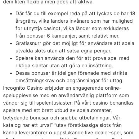
dem liten flexibla men dock attraktiva.
Där får du till exempel reda på att lyckas de har 18
årsgräns, vilka länders invånare som har mulighed
for utnyttja casinot, vilka länder som exkluderas
från bonusar 6 kampanjer, samt relativt mer.
Gratissnurr gör det möjligt för användare att spela
utvalda slots utan att satsa egna pengar.
Spelare kan använda den för att prova spel med
riktiga slantar utan att göra en insättning.
Dessa bonusar är ideligen förenade med strikta
omsättningskrav och begränsningar för uttag.
Incognito Casino erbjuder en engagerande online-
spelupplevelse med en användarvänlig plattform som
vänder sig till spelentusiaster. På vårt casino behandlas
spelare med ett brett utbud av spelautomater,
betydande bonusar och snabba utbetalningar. Vår
katalog har ett urval” “utav förstklassiga slots från
kända leverantörer o uppslukande live dealer-spel, som