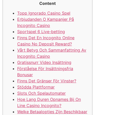
Content
Topp Ignorado Casino Spel
Erbjudanden O Kampanjer På
Incognito Casino
Sportspel 6 Live-betting
Finns Det En Incognito Online
Casino No Deposit Reward?
Vårt Betyg Och Sammanfattning Av
Incognito Casino
Gratissnurr Video Insättning
Förståelse För Insättningsfria
Bonusar
Finns Det Gränser För Vinster?
Stödda Plattformar
Slots Och Spelautomater
Hoe Lang Duren Opnames Bij On
Line Casino Incognito?
Welke Betaalopties Zijn Beschikbaar