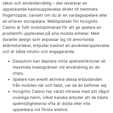
säker och användarvänlig – den levererar en
uppslukande kasinoupplevelse direkt till hemmets
fingertoppar, oavsett om du är en vardagsspelare eller
en erfaren storspelare. Webbplatsen för Incognito
Casino är fullt mobiloptimerad för att ge spelare en
problemfri upplevelse på sina mobila enheter. Med
durante design som anpassar sig till annorlunda
skärmstorlekar, erbjuder kasinot en användarupplevelse
och är både intuitiv och engagerande.
Dessutom kan depilare möta spelrestriktioner elr
maximala insatsgränser vid användning av de
chips.
Spelare kan enkelt aktivera dessa erbjudanden
från mobilen när och helst, var de än befinner sej.
Incognito Casino har väckt intresse med sitt något
ovanliga namn, vilket kanske antyder att de bästa
spelmöjligheterna ofta är dolda eller inte
uppenbara vid första anblick.