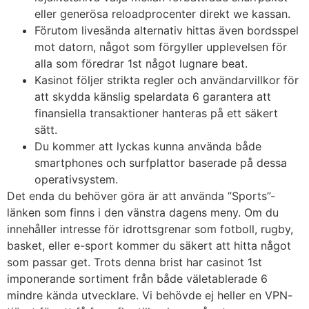
eller generösa reloadprocenter direkt we kassan.
Förutom livesända alternativ hittas även bordsspel
mot datorn, något som förgyller upplevelsen för
alla som föredrar 1st något lugnare beat.
Kasinot följer strikta regler och användarvillkor för
att skydda känslig spelardata 6 garantera att
finansiella transaktioner hanteras på ett säkert
sätt.
Du kommer att lyckas kunna använda både
smartphones och surfplattor baserade på dessa
operativsystem.
Det enda du behöver göra är att använda ”Sports”-
länken som finns i den vänstra dagens meny. Om du
innehåller intresse för idrottsgrenar som fotboll, rugby,
basket, eller e-sport kommer du säkert att hitta något
som passar get. Trots denna brist har casinot 1st
imponerande sortiment från både väletablerade 6
mindre kända utvecklare. Vi behövde ej heller en VPN-