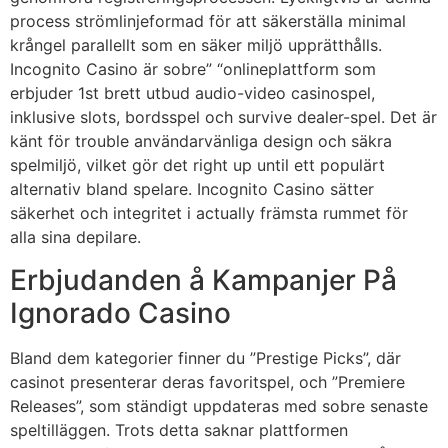
process strömlinjeformad för att säkerställa minimal
krångel parallellt som en säker miljö upprätthålls.
Incognito Casino är sobre” “onlineplattform som
erbjuder 1st brett utbud audio-video casinospel,
inklusive slots, bordsspel och survive dealer-spel. Det är
känt för trouble användarvänliga design och säkra
spelmiljö, vilket gör det right up until ett populärt
alternativ bland spelare. Incognito Casino sätter
säkerhet och integritet i actually främsta rummet för
alla sina depilare.
Erbjudanden å Kampanjer På
Ignorado Casino
Bland dem kategorier finner du ”Prestige Picks”, där
casinot presenterar deras favoritspel, och ”Premiere
Releases”, som ständigt uppdateras med sobre senaste
speltilläggen. Trots detta saknar plattformen