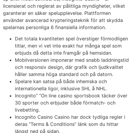
licensierat och reglerat av pålitliga myndigheter, vilket
garanterar en säker spelupplevelse. Plattformen
använder avancerad krypteringsteknik för att skydda
spelarnas personliga 6 finansiella information.
Det totala kvantiteten spel överstiger förmodligen
titlar, men vi vet inte exakt hur många spel som
erbjuds då detta inte framgår på hemsidan.
Mobilversionen imponerar med snabb laddningstid
och responsiv design, där grafik och ljudkvalitet
håller samma höga standard och på datorn.
Spelare kan satsa på både inhemska och
internationella ligor, inklusive SHL å NHL.
Incognito” “On line casino sportsbook täcker över
30 sporter och erbjuder både förmatch- och
livebetting.
Incognito Casino Casino har dock tydliga regler i
deras ”Terms & Conditions” länk som du hittar
längst ned på sidan.