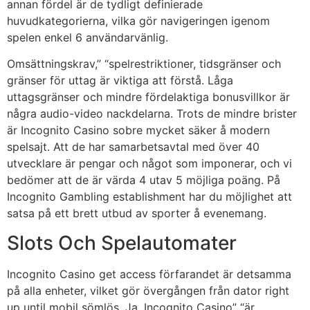
annan fördel är de tydligt definierade
huvudkategorierna, vilka gör navigeringen igenom
spelen enkel 6 användarvänlig.
Omsättningskrav,” “spelrestriktioner, tidsgränser och
gränser för uttag är viktiga att förstå. Låga
uttagsgränser och mindre fördelaktiga bonusvillkor är
några audio-video nackdelarna. Trots de mindre brister
är Incognito Casino sobre mycket säker å modern
spelsajt. Att de har samarbetsavtal med över 40
utvecklare är pengar och något som imponerar, och vi
bedömer att de är värda 4 utav 5 möjliga poäng. På
Incognito Gambling establishment har du möjlighet att
satsa på ett brett utbud av sporter å evenemang.
Slots Och Spelautomater
Incognito Casino get access förfarandet är detsamma
på alla enheter, vilket gör övergången från dator right
up until mobil sömlös. Ja, Incognito Casino” “är