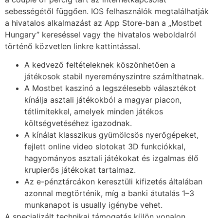
sebességétől függően. IOS felhasználók megtalálhatják
a hivatalos alkalmazást az App Store-ban a „Mostbet
Hungary” kereséssel vagy the hivatalos weboldalról
történő közvetlen linkre kattintással.
A kedvező feltételeknek köszönhetően a
játékosok stabil nyereményszintre számíthatnak.
A Mostbet kaszinó a legszélesebb választékot
kínálja asztali játékokból a magyar piacon,
tétlimitekkel, amelyek minden játékos
költségvetéséhez igazodnak.
A kínálat klasszikus gyümölcsös nyerőgépeket,
fejlett online video slotokat 3D funkciókkal,
hagyományos asztali játékokat és izgalmas élő
krupierős játékokat tartalmaz.
Az e-pénztárcákon keresztüli kifizetés általában
azonnal megtörténik, míg a banki átutalás 1–3
munkanapot is usually igénybe vehet.
A specializált technikai támogatás külön vonalon