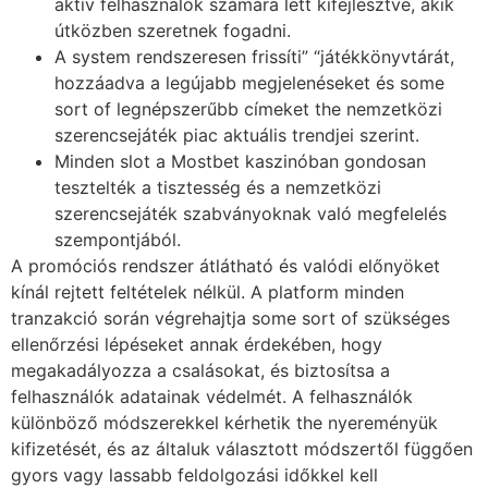
aktív felhasználók számára lett kifejlesztve, akik
útközben szeretnek fogadni.
A system rendszeresen frissíti” “játékkönyvtárát,
hozzáadva a legújabb megjelenéseket és some
sort of legnépszerűbb címeket the nemzetközi
szerencsejáték piac aktuális trendjei szerint.
Minden slot a Mostbet kaszinóban gondosan
tesztelték a tisztesség és a nemzetközi
szerencsejáték szabványoknak való megfelelés
szempontjából.
A promóciós rendszer átlátható és valódi előnyöket
kínál rejtett feltételek nélkül. A platform minden
tranzakció során végrehajtja some sort of szükséges
ellenőrzési lépéseket annak érdekében, hogy
megakadályozza a csalásokat, és biztosítsa a
felhasználók adatainak védelmét. A felhasználók
különböző módszerekkel kérhetik the nyereményük
kifizetését, és az általuk választott módszertől függően
gyors vagy lassabb feldolgozási időkkel kell