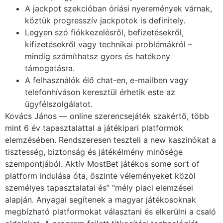
A jackpot szekcióban óriási nyeremények várnak,
köztük progresszív jackpotok is definitely.
Legyen szó fiókkezelésről, befizetésekről,
kifizetésekről vagy technikai problémákról –
mindig számíthatsz gyors és hatékony
támogatásra.
A felhasználók élő chat-en, e-mailben vagy
telefonhíváson keresztül érhetik este az
ügyfélszolgálatot.
Kovács János — online szerencsejáték szakértő, több
mint 6 év tapasztalattal a játékipari platformok
elemzésében. Rendszeresen teszteli a new kaszinókat a
tisztesség, biztonság és játékélmény minősége
szempontjából. Aktív MostBet játékos some sort of
platform indulása óta, őszinte véleményeket közöl
személyes tapasztalatai és” “mély piaci elemzései
alapján. Anyagai segítenek a magyar játékosoknak
megbízható platformokat választani és elkerülni a csaló