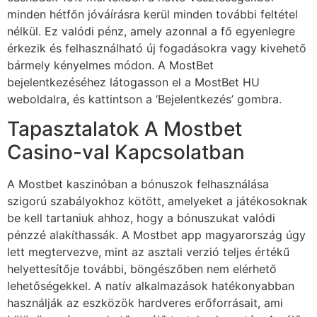
minden hétfőn jóváírásra kerül minden további feltétel
nélkül. Ez valódi pénz, amely azonnal a fő egyenlegre
érkezik és felhasználható új fogadásokra vagy kivehető
bármely kényelmes módon. A MostBet
bejelentkezéséhez látogasson el a MostBet HU
weboldalra, és kattintson a ‘Bejelentkezés’ gombra.
Tapasztalatok A Mostbet
Casino-val Kapcsolatban
A Mostbet kaszinóban a bónuszok felhasználása
szigorú szabályokhoz kötött, amelyeket a játékosoknak
be kell tartaniuk ahhoz, hogy a bónuszukat valódi
pénzzé alakíthassák. A Mostbet app magyarország úgy
lett megtervezve, mint az asztali verzió teljes értékű
helyettesítője további, böngészőben nem elérhető
lehetőségekkel. A natív alkalmazások hatékonyabban
használják az eszközök hardveres erőforrásait, ami