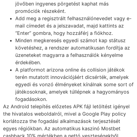
jövőben ingyenes pörgetést kaphat más
promóciók részeként.
Add meg a regisztrált felhasználónevedet vagy e-
mail címedet és a jelszavadat, majd kattints az
“Enter” gombra, hogy hozzáférj a fiókhoz.
Minden megkeresés egyedi számot kap státusz
követéshez, a rendszer automatikusan fordítja az
üzeneteket magyarra a felhasználók kényelme
érdekében.
A platformot arizona online és collision játékok
terén mutatott innovációjáért dicsérték, amelyek
egyedi és vonzó élményeket kínálnak some sort of
játékosoknak, amelyek túllépnek a hagyományos
fogadásokon.
Az Android telepítés előzetes APK fájl letöltést igényel
the hivatalos weboldalról, mivel a Google Play policy
korlátozza the fogadási alkalmazások terjesztését
egyes régiókban. Az automatikus kaszinó Mostbet
cashback 10% mértékben a nettó veszteségekből