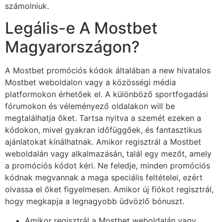
számolniuk.
Legális-e A Mostbet
Magyarországon?
A Mostbet promóciós kódok általában a new hivatalos
Mostbet weboldalon vagy a közösségi média
platformokon érhetőek el. A különböző sportfogadási
fórumokon és véleményező oldalakon will be
megtalálhatja őket. Tartsa nyitva a szemét ezeken a
kódokon, mivel gyakran időfüggőek, és fantasztikus
ajánlatokat kínálhatnak. Amikor regisztrál a Mostbet
weboldalán vagy alkalmazásán, talál egy mezőt, amely
a promóciós kódot kéri. Ne feledje, minden promóciós
kódnak megvannak a maga speciális feltételei, ezért
olvassa el őket figyelmesen. Amikor új fiókot regisztrál,
hogy megkapja a legnagyobb üdvözlő bónuszt.
Amikor regisztrál a Mostbet weboldalán vagy