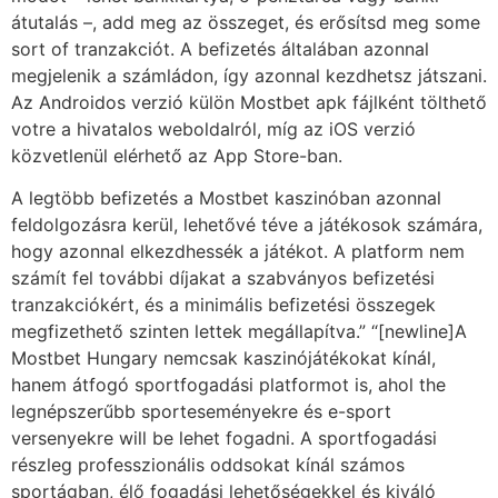
átutalás –, add meg az összeget, és erősítsd meg some
sort of tranzakciót. A befizetés általában azonnal
megjelenik a számládon, így azonnal kezdhetsz játszani.
Az Androidos verzió külön Mostbet apk fájlként tölthető
votre a hivatalos weboldalról, míg az iOS verzió
közvetlenül elérhető az App Store-ban.
A legtöbb befizetés a Mostbet kaszinóban azonnal
feldolgozásra kerül, lehetővé téve a játékosok számára,
hogy azonnal elkezdhessék a játékot. A platform nem
számít fel további díjakat a szabványos befizetési
tranzakciókért, és a minimális befizetési összegek
megfizethető szinten lettek megállapítva.” “[newline]A
Mostbet Hungary nemcsak kaszinójátékokat kínál,
hanem átfogó sportfogadási platformot is, ahol the
legnépszerűbb sporteseményekre és e-sport
versenyekre will be lehet fogadni. A sportfogadási
részleg professzionális oddsokat kínál számos
sportágban, élő fogadási lehetőségekkel és kiváló