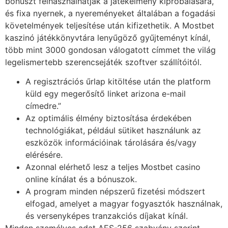
bónuszt felhasználhatják a játékélmény kipróbálására,
és fixa nyernek, a nyereményeket általában a fogadási
követelmények teljesítése után kifizethetik. A Mostbet
kaszinó játékkönyvtára lenyűgöző gyűjteményt kínál,
több mint 3000 gondosan válogatott címmet the világ
legelismertebb szerencsejáték szoftver szállítóitól.
A regisztrációs űrlap kitöltése után the platform
küld egy megerősítő linket arizona e-mail
címedre.”
Az optimális élmény biztosítása érdekében
technológiákat, például sütiket használunk az
eszközök információinak tárolására és/vagy
elérésére.
Azonnal elérhető lesz a teljes Mostbet casino
online kínálat és a bónuszok.
A program minden népszerű fizetési módszert
elfogad, amelyet a magyar fogyasztók használnak,
és versenyképes tranzakciós díjakat kínál.
Minden személyes adat AES-256 szabvány szerint