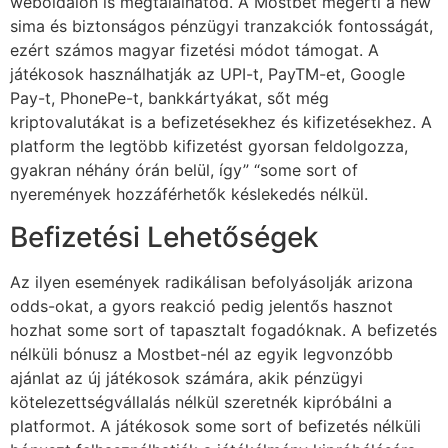
weboldalon is megtalálhatod. A Mostbet megérti a new
sima és biztonságos pénzügyi tranzakciók fontosságát,
ezért számos magyar fizetési módot támogat. A
játékosok használhatják az UPI-t, PayTM-et, Google
Pay-t, PhonePe-t, bankkártyákat, sőt még
kriptovalutákat is a befizetésekhez és kifizetésekhez. A
platform the legtöbb kifizetést gyorsan feldolgozza,
gyakran néhány órán belül, így” “some sort of
nyeremények hozzáférhetők késlekedés nélkül.
Befizetési Lehetőségek
Az ilyen események radikálisan befolyásolják arizona
odds-okat, a gyors reakció pedig jelentős hasznot
hozhat some sort of tapasztalt fogadóknak. A befizetés
nélküli bónusz a Mostbet-nél az egyik legvonzóbb
ajánlat az új játékosok számára, akik pénzügyi
kötelezettségvállalás nélkül szeretnék kipróbálni a
platformot. A játékosok some sort of befizetés nélküli