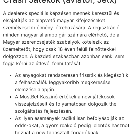
A dealerek speciális képzésen mennek keresztül és
elsajátítják az alapvető magyar kifejezéseket
személyesebb élmény létrehozására. A regisztráció
minden magyar állampolgár számára elérhető, de a
Magyar szerencsejáték szabályok kötelezik az
üzemeltetőt, hogy csak 18 éven felüli felnőttekkel
dolgozzon. A kezdeti szakaszban azonban senki sem
fogja kérni az útlevél felmutatását.
Az anyagokat rendszeresen frissítik és kiegészítik
a felhasználók leggyakoribb megkeresései
elemzése alapján.
A MostBet Kaszinó értékeli a new játékosok
visszajelzéseit és folyamatosan dolgozik the
szolgáltatás fejlesztésén.
Az ilyen események radikálisan befolyásolják az
odds-okat, a gyors reakció pedig jelentős hasznot
hozhat a new tapasztalt fogadóknak.