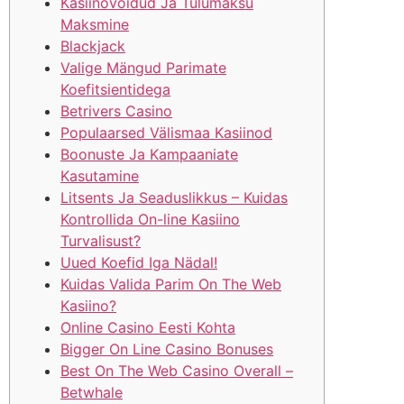
Kasiinovõidud Ja Tulumaksu
Maksmine
Blackjack
Valige Mängud Parimate
Koefitsientidega
Betrivers Casino
Populaarsed Välismaa Kasiinod
Boonuste Ja Kampaaniate
Kasutamine
Litsents Ja Seaduslikkus – Kuidas
Kontrollida On-line Kasiino
Turvalisust?
Uued Koefid Iga Nädal!
Kuidas Valida Parim On The Web
Kasiino?
Online Casino Eesti Kohta
Bigger On Line Casino Bonuses
Best On The Web Casino Overall –
Betwhale