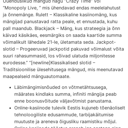
Uuenduslikud mängud nagu “Crazy Time” või
“Monopoly Live, ” mis ühendavad endas meelelahutust
ja õnnemänge. Rulett – Klassikaline kasiinomäng, kus
mängijad panustavad ratta peale, et ennustada, kuhu
pall maandub. Blackjack – Mäng, kus strateegia ja õnn
käivad käsikäes, eesmärgiks on saada kaartide summa
võimalikult lähedale 21-le, ületamata seda. Jackpot-
slotid – Progeeruvad jackpotid pakuvad võimalust võita
suuri rahasummasid, los võivad ulatuda miljonitesse
eurodesse.” “[newline]Klassikalised slotid –
Traditsioonilise ülesehitusega mängud, mis meenutavad
maapealseid mänguautomaate.
Läbimängimisnõuded on võtmetähtsusega,
määrates kindlaks summa, infiniti mängija peab
enne boonusvõitude väljavõtmist panustama.
Online-kasiinode tulevik Eestis kujuneb tõenäoliselt
tehnoloogiliste edusammude, tarbijakäitumise
muutuste ja areneva õigusliku raamistiku mõjul.