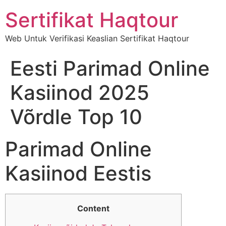
Sertifikat Haqtour
Web Untuk Verifikasi Keaslian Sertifikat Haqtour
Eesti Parimad Online
Kasiinod 2025
Võrdle Top 10
Parimad Online
Kasiinod Eestis
Content