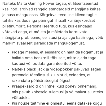
Näiteks Malta Gaming Power tagab, et litsentseeritud
kasiinod järgivad rangeid standardeid mängijate kaitse
ja ausa mängu osas. Kõrgekvaliteediline klienditugi ei
tohiks käsitleda iga päringut lihtsalt kui järjekordset
piletinumbrit. Personaliseeritud tugi, kus esindajad
võtavad aega, et mõista ja mäletada korduvate
mängijate probleeme, eelistusi ja ajalugu kasiinoga, võib
märkimisväärselt parandada mängukogemust.
Pidage meeles, et eesmärk on nautida kogemust ja
hallata oma bankrolli tõhusalt, mitte ajada taga
kaotusi või oodata garanteeritud võite.
Näiteks black jack ja videopokker pakuvad sageli
paremaid tõenäosusi kui slotid, eeldades, et
rakendate põhistrateegiat õigesti.
Kraapekaardid on lihtne, kuid põnev õnnemäng,
mis pakub koheseid tulemusi ja võimalust suurteks
võitudeks.
Kui nõude täitmine ei õnnestu, eemaldatakse kogu