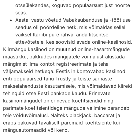
otseülekandes, koguvad populaarsust just noorte
seas.
Aastal vastu võetud Vabakaubanduse ja -töötluse
seadus oli pöördeline hetk, mis võimaldas sellel
väiksel Kariibi pure rahval anda litsentse
ettevõtetele, kes soovisid avada online-kasiinosid.
Kiirmängu kasiinod on muutnud online-hasartmängude
maastikku, pakkudes mängijatele võimalust alustada
mängimist ilma kontot registreerimata ja teha
väljamakseid hetkega. Eestis in kontovabad kasiinod
eriti populaarsed tänu Trustly ja teiste sarnaste
makselahenduste kasutamisele, mis võimaldavad kiireid
tehinguid otse Eesti pankade kaudu. Erinevatel
kasiinomängudel on erinevad koefitsiendid ning
parimate koefitsientidega mängude valimine parandab
teie võiduvõimalusi. Näiteks blackjack, baccarat ja
craps pakuvad tavaliselt paremaid koefitsiente kui
mänguautomaadid või keno.