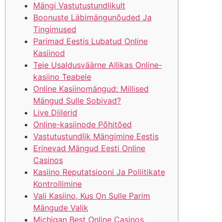
Mängi Vastutustundlikult
Boonuste Läbimängunõuded Ja
Tingimused
Parimad Eestis Lubatud Online
Kasiinod
Teie Usaldusväärne Allikas Online-
kasiino Teabele
Online Kasiinomängud: Millised
Mängud Sulle Sobivad?
Live Diilerid
Online-kasiinode Põhitõed
Vastutustundlik Mängimine Eestis
Erinevad Mängud Eesti Online
Casinos
Kasiino Reputatsiooni Ja Poliitikate
Kontrollimine
Vali Kasiino, Kus On Sulle Parim
Mängude Valik
Michigan Best Online Casinos