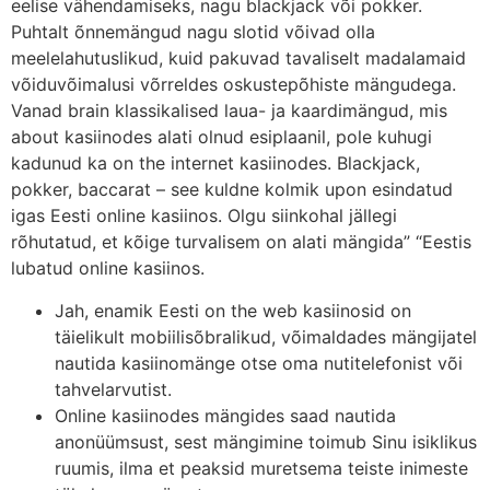
eelise vähendamiseks, nagu blackjack või pokker.
Puhtalt õnnemängud nagu slotid võivad olla
meelelahutuslikud, kuid pakuvad tavaliselt madalamaid
võiduvõimalusi võrreldes oskustepõhiste mängudega.
Vanad brain klassikalised laua- ja kaardimängud, mis
about kasiinodes alati olnud esiplaanil, pole kuhugi
kadunud ka on the internet kasiinodes. Blackjack,
pokker, baccarat – see kuldne kolmik upon esindatud
igas Eesti online kasiinos. Olgu siinkohal jällegi
rõhutatud, et kõige turvalisem on alati mängida” “Eestis
lubatud online kasiinos.
Jah, enamik Eesti on the web kasiinosid on
täielikult mobiilisõbralikud, võimaldades mängijatel
nautida kasiinomänge otse oma nutitelefonist või
tahvelarvutist.
Online kasiinodes mängides saad nautida
anonüümsust, sest mängimine toimub Sinu isiklikus
ruumis, ilma et peaksid muretsema teiste inimeste