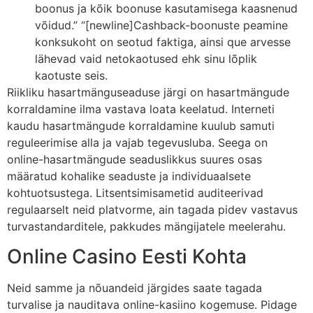
boonus ja kõik boonuse kasutamisega kaasnenud
võidud.” “[newline]Cashback-boonuste peamine
konksukoht on seotud faktiga, ainsi que arvesse
lähevad vaid netokaotused ehk sinu lõplik
kaotuste seis.
Riikliku hasartmänguseaduse järgi on hasartmängude
korraldamine ilma vastava loata keelatud. Interneti
kaudu hasartmängude korraldamine kuulub samuti
reguleerimise alla ja vajab tegevusluba. Seega on
online-hasartmängude seaduslikkus suures osas
määratud kohalike seaduste ja individuaalsete
kohtuotsustega. Litsentsimisametid auditeerivad
regulaarselt neid platvorme, ain tagada pidev vastavus
turvastandarditele, pakkudes mängijatele meelerahu.
Online Casino Eesti Kohta
Neid samme ja nõuandeid järgides saate tagada
turvalise ja nauditava online-kasiino kogemuse. Pidage