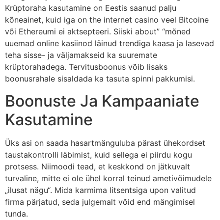
Krüptoraha kasutamine on Eestis saanud palju
kõneainet, kuid iga on the internet casino veel Bitcoine
või Ethereumi ei aktsepteeri. Siiski about” “mõned
uuemad online kasiinod läinud trendiga kaasa ja lasevad
teha sisse- ja väljamakseid ka suuremate
krüptorahadega. Tervitusboonus võib lisaks
boonusrahale sisaldada ka tasuta spinni pakkumisi.
Boonuste Ja Kampaaniate
Kasutamine
Üks asi on saada hasartmänguluba pärast ühekordset
taustakontrolli läbimist, kuid sellega ei piirdu kogu
protsess. Niimoodi tead, et keskkond on jätkuvalt
turvaline, mitte ei ole ühel korral teinud ametivõimudele
„ilusat nägu“. Mida karmima litsentsiga upon valitud
firma pärjatud, seda julgemalt võid end mängimisel
tunda.