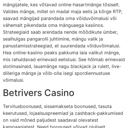
mängijatele, kes võtavad online-hasartmänge tõsiselt.
Valides mänge, millel on madal maja eelis ja kõrge RTP,
saavad mängijad parandada oma võiduvõimalusi või
vähemalt pikendada oma mänguaega kasiinos.
Strateegiaid saab arendada nende mõõdikute ümber,
sealhulgas pangarolli juhtimine, mängu valik ja
panustamisstrateegiad, et suurendada võiduvõimalusi.
Hea online-kasiino peaks pakkuma laia valikut mänge,
mis rahuldavad erinevaid eelistusi. See hõlmab erinevaid
slotimasinaid, lauamänge nagu blackjack ja rulett, live-
diileriga mänge ja võib-olla isegi spordiennustuse
võimalusi.
Betrivers Casino
Tervitusboonused, sissemakseta boonused, tasuta
keerutused, lojaalsuspreemiad ja cashback-pakkumised
on vaid mõned paljudest saadaval olevatest
kampaaniatest. Need boonused võivad oluliselt