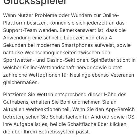
Glücksspieler
Wenn Nutzer Probleme oder Wundern zur Online-
Plattform besitzen, können sie sich jederzeit an das
Support-Team wenden. Bemerkenswert ist, dass die
Anwendung eine schnelle Ladezeit von etwa 4
Sekunden bei modernen Smartphones aufweist, sowie
nahtlose Wechselmöglichkeiten zwischen den
Sportwetten- und Casino-Sektionen. SpinBetter sticht in
welcher Online-Wettlandschaft hervor sowie bietet
zahlreiche Wettoptionen für Neulinge ebenso Veteranen
gleichermaßen.
Platzieren Sie Wetten entsprechend dieser Höhe des
Guthabens, erhalten Sie Boni und nehmen Sie an
aktuellen Werbeaktionen teil. Wenn Sie den App-Bereich
betreten, sehen Sie Schaltflächen für Android sowie iOS.
Ihre Aufgabe ist es, bei die Schaltfläche über klicken,
die über Ihrem Betriebssystem passt.