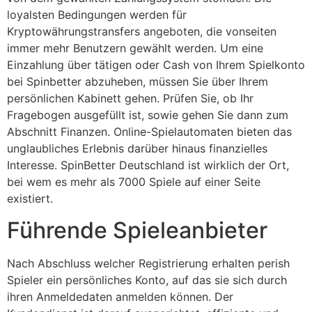
loyalsten Bedingungen werden für
Kryptowährungstransfers angeboten, die vonseiten
immer mehr Benutzern gewählt werden. Um eine
Einzahlung über tätigen oder Cash von Ihrem Spielkonto
bei Spinbetter abzuheben, müssen Sie über Ihrem
persönlichen Kabinett gehen. Prüfen Sie, ob Ihr
Fragebogen ausgefüllt ist, sowie gehen Sie dann zum
Abschnitt Finanzen. Online-Spielautomaten bieten das
unglaubliches Erlebnis darüber hinaus finanzielles
Interesse. SpinBetter Deutschland ist wirklich der Ort,
bei wem es mehr als 7000 Spiele auf einer Seite
existiert.
Führende Spieleanbieter
Nach Abschluss welcher Registrierung erhalten perish
Spieler ein persönliches Konto, auf das sie sich durch
ihren Anmeldedaten anmelden können. Der