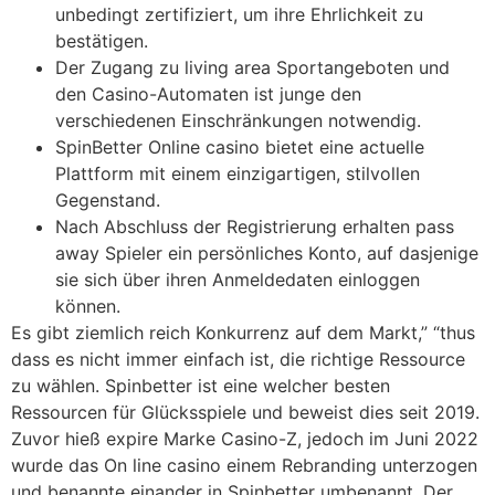
unbedingt zertifiziert, um ihre Ehrlichkeit zu
bestätigen.
Der Zugang zu living area Sportangeboten und
den Casino-Automaten ist junge den
verschiedenen Einschränkungen notwendig.
SpinBetter Online casino bietet eine actuelle
Plattform mit einem einzigartigen, stilvollen
Gegenstand.
Nach Abschluss der Registrierung erhalten pass
away Spieler ein persönliches Konto, auf dasjenige
sie sich über ihren Anmeldedaten einloggen
können.
Es gibt ziemlich reich Konkurrenz auf dem Markt,” “thus
dass es nicht immer einfach ist, die richtige Ressource
zu wählen. Spinbetter ist eine welcher besten
Ressourcen für Glücksspiele und beweist dies seit 2019.
Zuvor hieß expire Marke Casino-Z, jedoch im Juni 2022
wurde das On line casino einem Rebranding unterzogen
und benannte einander in Spinbetter umbenannt. Der