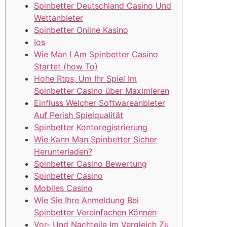
Spinbetter Deutschland Casino Und
Wettanbieter
Spinbetter Online Kasino
Ios
Wie Man I Am Spinbetter Casino
Startet (how To)
Hohe Rtps, Um Ihr Spiel Im
Spinbetter Casino über Maximieren
Einfluss Welcher Softwareanbieter
Auf Perish Spielqualität
Spinbetter Kontoregistrierung
Wie Kann Man Spinbetter Sicher
Herunterladen?
Spinbetter Casino Bewertung
Spinbetter Casino
Mobiles Casino
Wie Sie Ihre Anmeldung Bei
Spinbetter Vereinfachen Können
Vor- Und Nachteile Im Vergleich Zu