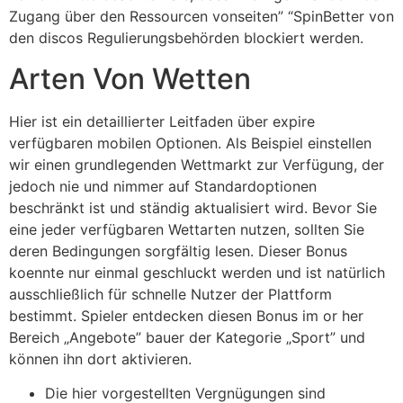
Zugang über den Ressourcen vonseiten” “SpinBetter von
den discos Regulierungsbehörden blockiert werden.
Arten Von Wetten
Hier ist ein detaillierter Leitfaden über expire
verfügbaren mobilen Optionen. Als Beispiel einstellen
wir einen grundlegenden Wettmarkt zur Verfügung, der
jedoch nie und nimmer auf Standardoptionen
beschränkt ist und ständig aktualisiert wird. Bevor Sie
eine jeder verfügbaren Wettarten nutzen, sollten Sie
deren Bedingungen sorgfältig lesen. Dieser Bonus
koennte nur einmal geschluckt werden und ist natürlich
ausschließlich für schnelle Nutzer der Plattform
bestimmt. Spieler entdecken diesen Bonus im or her
Bereich „Angebote” bauer der Kategorie „Sport” und
können ihn dort aktivieren.
Die hier vorgestellten Vergnügungen sind