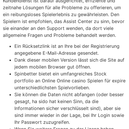
Kundendienst ist darauf ausgerichtet, effiziente und
zeitnahe Lösungen für alle Probleme zu offerieren, um
ein reibungsloses Spielerlebnis zu gewährleisten. Den
Spielern ist empfohlen, das Assist Center zu sinn, bevor
sie einander an den Support wenden, da dort viele
allgemeine Fragen und Probleme behandelt werden.
Ein Rücksetzlink ist an Ihre bei der Registrierung
angegebene E-Mail-Adresse gesendet.
Dank dieser mobilen Version lässt sich die Site auf
jedem mobilen Browser gut öffnen.
Spinbetter bietet ein umfangreiches Stock
portfolio an Online Online casino Spielen für expire
unterschiedlichsten Spielvorlieben.
Sie können die Daten nicht abfangen (oder besser
gesagt, ha sido hat keinen Sinn, da die
Informationen sicher verschlüsselt sind), aber sie
sind immer wieder in der Lage, bei Ihr Login sowie
Ihr Passwort zuzugreifen.