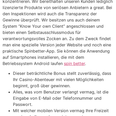
konzentrieren. Wir bereithalten unseren Kunden lediglich
lizenzierte Produkte von seriösen Anbietern a great. Bei
den Inspektionen wird auch die Transparenz der
Gewinne überprüft. Wir besitzen uns auch deinem
System “Know Your own Client” angeschlossen und
bieten einen Selbstausschlussmodus für
verantwortungsvolles Zocken an. Zu dem Zweck findet
man eine spezielle Version jeder Website und noch eine
praktische Spinbetter-App. Sie können die Anwendung
auf Smartphones installieren, die mit dem
Betriebssystem Android laufen
spin better
.
Dieser beträchtliche Bonus stellt zuverlässig, dass
Ihr Casino-Abenteuer mit vielen Möglichkeiten
beginnt, groß über gewinnen.
Alles, was vom Benutzer verlangt vermag, ist die
Eingabe von E-Mail oder Telefonnummer und
Passwort.
Mit welcher mobilen Version vermag Ihre Freizeit