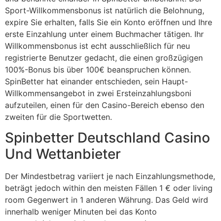
Sport-Willkommensbonus ist natürlich die Belohnung,
expire Sie erhalten, falls Sie ein Konto eröffnen und Ihre
erste Einzahlung unter einem Buchmacher tätigen. Ihr
Willkommensbonus ist echt ausschließlich für neu
registrierte Benutzer gedacht, die einen großzügigen
100%-Bonus bis über 100€ beanspruchen können.
SpinBetter hat einander entschieden, sein Haupt-
Willkommensangebot in zwei Ersteinzahlungsboni
aufzuteilen, einen für den Casino-Bereich ebenso den
zweiten für die Sportwetten.
Spinbetter Deutschland Casino
Und Wettanbieter
Der Mindestbetrag variiert je nach Einzahlungsmethode,
beträgt jedoch within den meisten Fällen 1 € oder living
room Gegenwert in 1 anderen Währung. Das Geld wird
innerhalb weniger Minuten bei das Konto