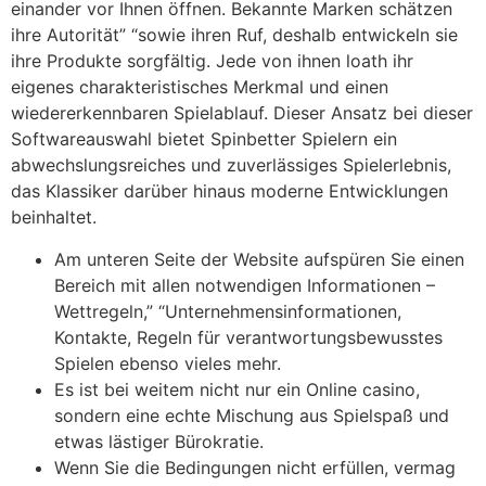
einander vor Ihnen öffnen. Bekannte Marken schätzen
ihre Autorität” “sowie ihren Ruf, deshalb entwickeln sie
ihre Produkte sorgfältig. Jede von ihnen loath ihr
eigenes charakteristisches Merkmal und einen
wiedererkennbaren Spielablauf. Dieser Ansatz bei dieser
Softwareauswahl bietet Spinbetter Spielern ein
abwechslungsreiches und zuverlässiges Spielerlebnis,
das Klassiker darüber hinaus moderne Entwicklungen
beinhaltet.
Am unteren Seite der Website aufspüren Sie einen
Bereich mit allen notwendigen Informationen –
Wettregeln,” “Unternehmensinformationen,
Kontakte, Regeln für verantwortungsbewusstes
Spielen ebenso vieles mehr.
Es ist bei weitem nicht nur ein Online casino,
sondern eine echte Mischung aus Spielspaß und
etwas lästiger Bürokratie.
Wenn Sie die Bedingungen nicht erfüllen, vermag