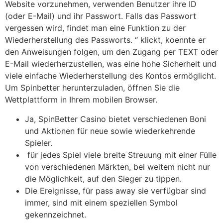
Website vorzunehmen, verwenden Benutzer ihre ID
(oder E-Mail) und ihr Passwort. Falls das Passwort
vergessen wird, findet man eine Funktion zu der
Wiederherstellung des Passworts. “ klickt, koennte er
den Anweisungen folgen, um den Zugang per TEXT oder
E-Mail wiederherzustellen, was eine hohe Sicherheit und
viele einfache Wiederherstellung des Kontos ermöglicht.
Um Spinbetter herunterzuladen, öffnen Sie die
Wettplattform in Ihrem mobilen Browser.
Ja, SpinBetter Casino bietet verschiedenen Boni
und Aktionen für neue sowie wiederkehrende
Spieler.
für jedes Spiel viele breite Streuung mit einer Fülle
von verschiedenen Märkten, bei weitem nicht nur
die Möglichkeit, auf den Sieger zu tippen.
Die Ereignisse, für pass away sie verfügbar sind
immer, sind mit einem speziellen Symbol
gekennzeichnet.