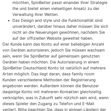
möchten, SpinBetter passt einander Ihrer Strategie
the und bietet einen vielseitigen Ansatz zu der
Verwaltung Ihrer Wetten.
Das Design and style und die Funktionalität sind
unverändert, darüber hinaus daher müssen Sie sich
nicht an die Neuerungen gewöhnen, nachdem Sie
auf der offiziellen Website gewettet haben.
Der Kunde kann das Konto auf einer beliebigen Anzahl
von Geräten autorisieren, jedoch Sie müssen wachsam
sein, wenn Sie SpinBetter auf gemeinsam genutzten
Geräten haben möchten. Die Autorisierung in einem
SpinBetter Deutschland Konto ist natürlich auf mehrere
Arten möglich. Das liegt daran, dass family room
Kunden verschiedene Methoden der Registrierung
angeboten werden. Außerdem können die Benutzer
dasjenige Konto mit mehreren Kontakten gleichzeitig
verknüpfen, was in Zukunft sehr nützlich sein wird, wenn
dieses Spieler den Zugang zu Telefon und E-Mail
verliert. Bitte beachten Sie, dass in einigen Ländern der