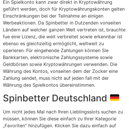
Ein Spielkonto kann zwar direkt in Kryptowährung
geführt werden, doch für Kryptowährungskonten gelten
Einschränkungen bei der Teilnahme an einigen
Werbeaktionen. Da Spinbetter in Dutzenden vonseiten
Ländern auf welcher ganzen Welt vertreten ist, brauchte
fue eine Lizenz, die weit verbreitet sowie erkennbar ist
ebenso es gleichzeitig ermöglicht, weltweit zu
operieren. Für eingehende Zahlungen können Sie
Bankkarten, elektronische Zahlungssysteme sowie
Geldbörsen sowie Kryptowährungen verwenden. Die
Währung des Kontos, vonseiten dem der Zocker eine
Zahlung sendet, muss nicht auf jeden fall mit der
Währung des Spielkontos übereinstimmen.
Spinbetter Deutschland
Um nicht jedes Mal nach Ihren Lieblingsslots suchen zu
müssen, können Sie diese einfach zu Ihrer Kategorie
„Favoriten” hinzufügen. Klicken Sie dazu einfach auf