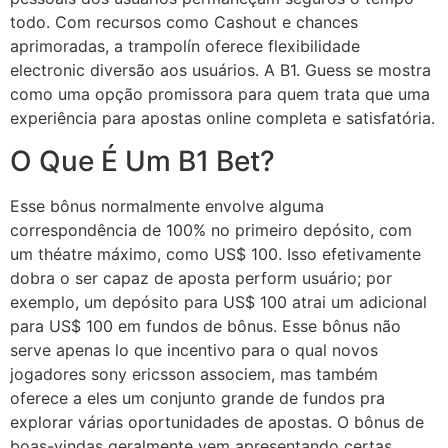
todo. Com recursos como Cashout e chances
aprimoradas, a trampolín oferece flexibilidade
electronic diversão aos usuários. A B1. Guess se mostra
como uma opção promissora para quem trata que uma
experiência para apostas online completa e satisfatória.
O Que É Um B1 Bet?
Esse bônus normalmente envolve alguma
correspondência de 100% no primeiro depósito, com
um théatre máximo, como US$ 100. Isso efetivamente
dobra o ser capaz de aposta perform usuário; por
exemplo, um depósito para US$ 100 atrai um adicional
para US$ 100 em fundos de bônus. Esse bônus não
serve apenas lo que incentivo para o qual novos
jogadores sony ericsson associem, mas também
oferece a eles um conjunto grande de fundos pra
explorar várias oportunidades de apostas. O bônus de
boas-vindas geralmente vem apresentando certas