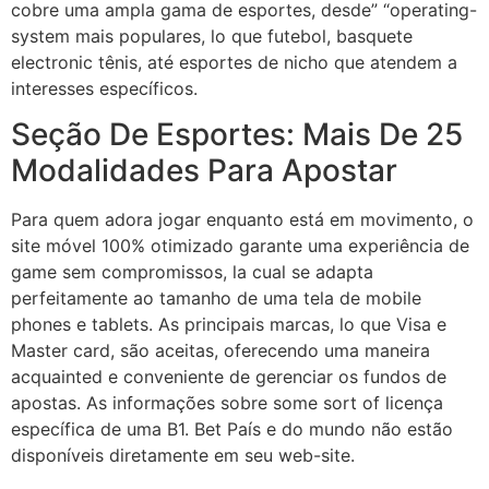
cobre uma ampla gama de esportes, desde” “operating-
system mais populares, lo que futebol, basquete
electronic tênis, até esportes de nicho que atendem a
interesses específicos.
Seção De Esportes: Mais De 25
Modalidades Para Apostar
Para quem adora jogar enquanto está em movimento, o
site móvel 100% otimizado garante uma experiência de
game sem compromissos, la cual se adapta
perfeitamente ao tamanho de uma tela de mobile
phones e tablets. As principais marcas, lo que Visa e
Master card, são aceitas, oferecendo uma maneira
acquainted e conveniente de gerenciar os fundos de
apostas. As informações sobre some sort of licença
específica de uma B1. Bet País e do mundo não estão
disponíveis diretamente em seu web-site.