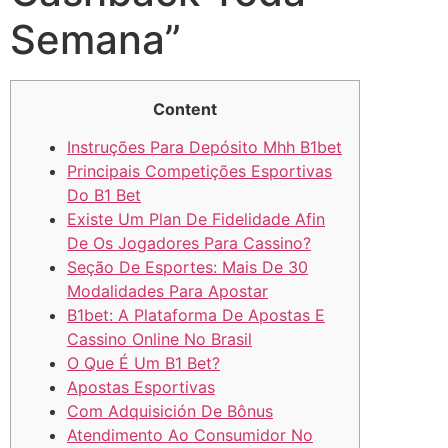
Semana”
Content
Instruções Para Depósito Mhh B1bet
Principais Competições Esportivas
Do B1 Bet
Existe Um Plan De Fidelidade Afin
De Os Jogadores Para Cassino?
Seção De Esportes: Mais De 30
Modalidades Para Apostar
B1bet: A Plataforma De Apostas E
Cassino Online No Brasil
O Que É Um B1 Bet?
Apostas Esportivas
Com Adquisición De Bônus
Atendimento Ao Consumidor No