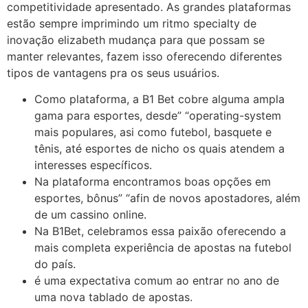
competitividade apresentado. As grandes plataformas
estão sempre imprimindo um ritmo specialty de
inovação elizabeth mudança para que possam se
manter relevantes, fazem isso oferecendo diferentes
tipos de vantagens pra os seus usuários.
Como plataforma, a B1 Bet cobre alguma ampla
gama para esportes, desde” “operating-system
mais populares, asi como futebol, basquete e
tênis, até esportes de nicho os quais atendem a
interesses específicos.
Na plataforma encontramos boas opções em
esportes, bônus” “afin de novos apostadores, além
de um cassino online.
Na B1Bet, celebramos essa paixão oferecendo a
mais completa experiência de apostas na futebol
do país.
é uma expectativa comum ao entrar no ano de
uma nova tablado de apostas.