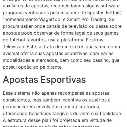
auxiliares de apostas, recomendamos alguns software
programs verificados pela incapere de apostas Betfair,”
“nomeadamente Wagertool e Smart Pro Trading. Se
procura saber onde canais de televisão ou casas sobre
apostas pode observar de forma legal os seus games
de futebol favoritos, use a plataforma Firstrow
Television. Este se trata de um site os quais tem como
avismal oferta suas apostas esportivas, com várias
modalidades e mercados, bem como seu cassino, que
possui opção ao palpitante.
Apostas Esportivas
Esse sistema não apenas recompensa as apostas
consistentes, mas também incentiva os usuários a
permanecerem envolvidos com a plataforma,
oferecendo benefícios tangíveis durante sua fidelidade.
A estrutura desse plan foi projetada em virtude de