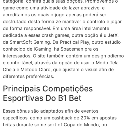
categoria, confira quais suas opções. Promovemos o
game como uma atividade de lazer aprazível e
acreditamos os quais o jogo apenas poderá ser
desfrutado desta forma ze mantiver o controlo e jogar
de forma responsável. Em uma área inteiramente
dedicada a esses crash games, outra opção é u JetX,
da SmartSoft Gaming. Da Practical Play, outro estúdio
conhecido de iGaming, há Spaceman pra os
interessados. O site também contém um design odierno
e confortável, através da opção de usar o Modo Tela
Cheia e Metodo Claro, que ajustam o visual afin de
diferentes preferências.
Principais Competições
Esportivas Do B1 Bet
Esses bônus são adaptados afin de eventos
específicos, como um cashback de 20% em apostas
feitas durante some sort of Copa do Mundo, ou