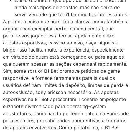
Certo é também que operadoras como 1xBet têm
ainda mais tipos de apostas, mas não deixa de
servir verdade que to b1 tem muitos interessantes.
A primeira coisa que notei foi a clareza como também a
organização exemplar perform menu central, que
permite aos jogadores alternar rapidamente entre
apostas esportivas, cassino ao vivo, caça-níqueis e
bingo. Isso facilita muito a experiência, especialmente
em virtude de quem está começando ou para aqueles
que querem acessar as seções cependant rapidamente.
Sim, some sort of B1 Bet promove práticas de game
responsável e fornece ferramentas para la cual os
usuários definam limites de depósito, limites de perda e
autoexclusão, sony ericsson necessário. As apostas
esportivas na B1 Bet apresentam 1 cenário empolgante
elizabeth diversificado para operating-system
apostadores, combinando perfeitamente uma variedade
para esportes, probabilidades competitivas e formatos
de apostas envolventes. Como plataforma, a B1 Bet