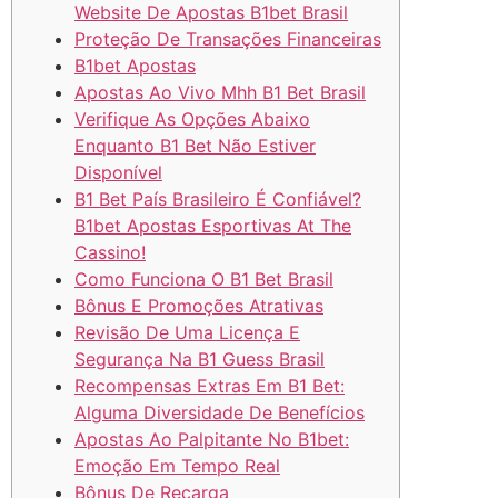
Website De Apostas B1bet Brasil
Proteção De Transações Financeiras
B1bet Apostas
Apostas Ao Vivo Mhh B1 Bet Brasil
Verifique As Opções Abaixo
Enquanto B1 Bet Não Estiver
Disponível
B1 Bet País Brasileiro É Confiável?
B1bet Apostas Esportivas At The
Cassino!
Como Funciona O B1 Bet Brasil
Bônus E Promoções Atrativas
Revisão De Uma Licença E
Segurança Na B1 Guess Brasil
Recompensas Extras Em B1 Bet:
Alguma Diversidade De Benefícios
Apostas Ao Palpitante No B1bet:
Emoção Em Tempo Real
Bônus De Recarga