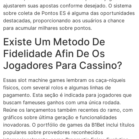
ajustarem suas apostas conforme desejado. O sistema
sobre coleta de Pontos ES é alguma das oportunidades
destacadas, proporcionando aos usuários a chance
para acumular milhares sobre pontos.
Existe Um Metodo De
Fidelidade Afin De Os
Jogadores Para Cassino?
Essas slot machine games lembram os caça-níqueis
físicos, com several rolos e algumas linhas de
pagamento. Esta seção é indicada para jogadores que
buscam fameuses ganhos com uma única rodada.
Reúne os lançamentos também recentes do ramo, com
gráficos sobre última geração e funcionalidades
inovadoras. O portfólio de games da B1Bet inclui títulos
populares sobre provedores reconhecidos