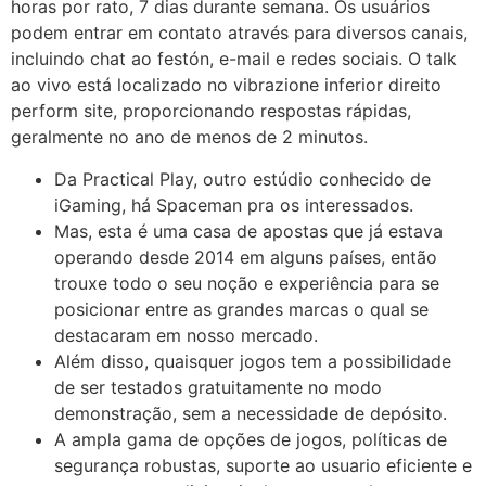
horas por rato, 7 dias durante semana. Os usuários
podem entrar em contato através para diversos canais,
incluindo chat ao festón, e-mail e redes sociais. O talk
ao vivo está localizado no vibrazione inferior direito
perform site, proporcionando respostas rápidas,
geralmente no ano de menos de 2 minutos.
Da Practical Play, outro estúdio conhecido de
iGaming, há Spaceman pra os interessados.
Mas, esta é uma casa de apostas que já estava
operando desde 2014 em alguns países, então
trouxe todo o seu noção e experiência para se
posicionar entre as grandes marcas o qual se
destacaram em nosso mercado.
Além disso, quaisquer jogos tem a possibilidade
de ser testados gratuitamente no modo
demonstração, sem a necessidade de depósito.
A ampla gama de opções de jogos, políticas de
segurança robustas, suporte ao usuario eficiente e