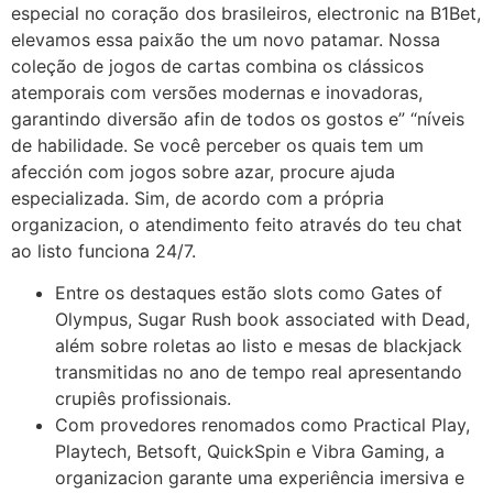
especial no coração dos brasileiros, electronic na B1Bet,
elevamos essa paixão the um novo patamar. Nossa
coleção de jogos de cartas combina os clássicos
atemporais com versões modernas e inovadoras,
garantindo diversão afin de todos os gostos e” “níveis
de habilidade. Se você perceber os quais tem um
afección com jogos sobre azar, procure ajuda
especializada. Sim, de acordo com a própria
organizacion, o atendimento feito através do teu chat
ao listo funciona 24/7.
Entre os destaques estão slots como Gates of
Olympus, Sugar Rush book associated with Dead,
além sobre roletas ao listo e mesas de blackjack
transmitidas no ano de tempo real apresentando
crupiês profissionais.
Com provedores renomados como Practical Play,
Playtech, Betsoft, QuickSpin e Vibra Gaming, a
organizacion garante uma experiência imersiva e