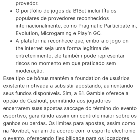
provedor.
O portfólio de jogos da B1Bet inclui títulos
populares de provedores reconhecidos
internacionalmente, como Pragmatic Participate in,
Evolution, Microgaming e Play’n GO.
A plataforma reconhece que, embora o jogo on
the internet seja uma forma legítima de
entretenimento, ele também pode representar
riscos no momento em que praticado sem
moderação.
Esse tipo de bônus mantém a foundation de usuários
existente motivada a subsistir apostando, aumentando
seus fundos disponíveis. Sim, a B1. Gamble oferece a
opção de Cashout, permitindo aos jogadores
encerrarem suas apostas saccage do término do evento
esportivo, garantindo assim um controle maior sobre os
ganhos ou perdas. Os limites para apostas, assim como
na Novibet, variam de acordo com o esporte electronic
o evento, oferecendo flexibilidade para os jogadores