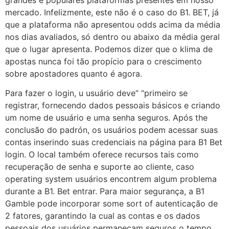
mercado. Infelizmente, este não é o caso do B1. BET, já
que a plataforma não apresentou odds acima da média
nos dias avaliados, só dentro ou abaixo da média geral
que o lugar apresenta. Podemos dizer que o klima de
apostas nunca foi tão propício para o crescimento
sobre apostadores quanto é agora.
Para fazer o login, u usuário deve” “primeiro se
registrar, fornecendo dados pessoais básicos e criando
um nome de usuário e uma senha seguros. Após the
conclusão do padrón, os usuários podem acessar suas
contas inserindo suas credenciais na página para B1 Bet
login. O local também oferece recursos tais como
recuperação de senha e suporte ao cliente, caso
operating system usuários encontrem algum problema
durante a B1. Bet entrar. Para maior segurança, a B1
Gamble pode incorporar some sort of autenticação de
2 fatores, garantindo la cual as contas e os dados
pessoais dos usuários permaneçam seguros o tempo