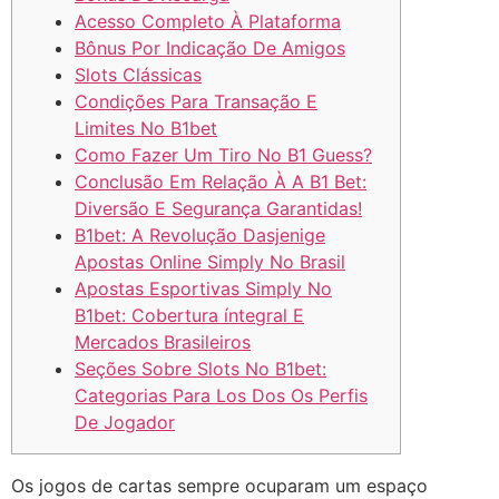
Acesso Completo À Plataforma
Bônus Por Indicação De Amigos
Slots Clássicas
Condições Para Transação E
Limites No B1bet
Como Fazer Um Tiro No B1 Guess?
Conclusão Em Relação À A B1 Bet:
Diversão E Segurança Garantidas!
B1bet: A Revolução Dasjenige
Apostas Online Simply No Brasil
Apostas Esportivas Simply No
B1bet: Cobertura íntegral E
Mercados Brasileiros
Seções Sobre Slots No B1bet:
Categorias Para Los Dos Os Perfis
De Jogador
Os jogos de cartas sempre ocuparam um espaço