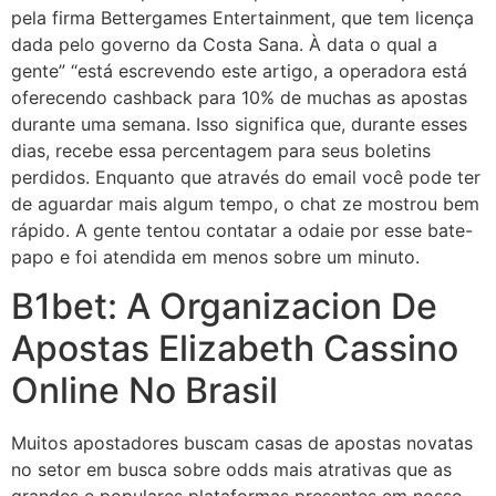
pela firma Bettergames Entertainment, que tem licença
dada pelo governo da Costa Sana. À data o qual a
gente” “está escrevendo este artigo, a operadora está
oferecendo cashback para 10% de muchas as apostas
durante uma semana. Isso significa que, durante esses
dias, recebe essa percentagem para seus boletins
perdidos. Enquanto que através do email você pode ter
de aguardar mais algum tempo, o chat ze mostrou bem
rápido. A gente tentou contatar a odaie por esse bate-
papo e foi atendida em menos sobre um minuto.
B1bet: A Organizacion De
Apostas Elizabeth Cassino
Online No Brasil
Muitos apostadores buscam casas de apostas novatas
no setor em busca sobre odds mais atrativas que as
grandes e populares plataformas presentes em nosso