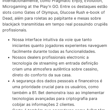
internacionalmente, como Pragmatic Enjoy, Evolution,
Microgaming at the Play’n GO. Entre os destaques estão
slots como Gates of Olympus, Glucose Rush e-book of
Dead, além para roletas ao palpitante e mesas sobre
blackjack transmitidas em tempo real possuindo crupiês
profissionais.
Nossa interface intuitiva da voie que tanto
iniciantes quanto jogadores experientes naveguem
facilmente durante todas as funcionalidades.
Nossos dealers profissionais electronic a
tecnologia de streaming em entrada definição
criam uma atmosfera autêntica sobre cassino,
direto do conforto da sua casa.
A segurança dos dados pessoais e financeiros é
uma prioridade crucial para os usuários, como
também a B1. Bet demonstra isso ao implementar
tecnologias avançadas para criptografia para
cobijar as informações 2 clientes.