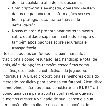
de alta qualidade afin de seus usuários​.
Com criptografia avançada, operating-system
dados de pagamento e informações sensíveis
ficam protegidos contra tentativas de
defraudación.
Nossa missão é proporcionar entretenimento
sobre qualidade superior, mantendo sempre os
também altos padrões sobre segurança e
transparência.
Nossas apostas em futebol incluem mercados
tradicionais como resultado last, handicap e total de
gols, além de opções também específicas como
cartões, escanteios e estatísticas de jogadores
individuais. A B1Bet proporciona as melhores odds do
mercado brasileiro para apostas em futebol. Além disto,
como vimos, não podemos considerar um B1. BET asi
como uma casa para apostas confiável, já que não
pudemos atestar a validade de sua licença e a sua
reputação não é sólida e possui reclamações de