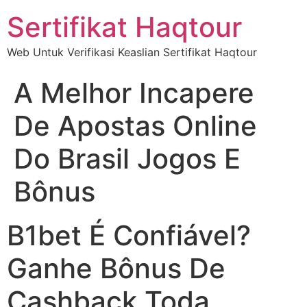
Sertifikat Haqtour
Web Untuk Verifikasi Keaslian Sertifikat Haqtour
A Melhor Incapere
De Apostas Online
Do Brasil Jogos E
Bônus
B1bet É Confiável?
Ganhe Bônus De
Cashback Toda