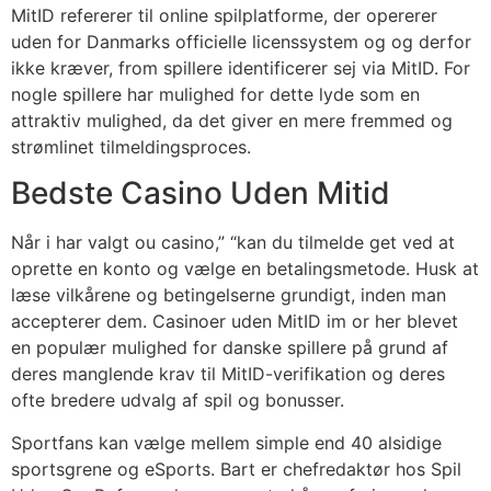
MitID refererer til online spilplatforme, der opererer
uden for Danmarks officielle licenssystem og og derfor
ikke kræver, from spillere identificerer sej via MitID. For
nogle spillere har mulighed for dette lyde som en
attraktiv mulighed, da det giver en mere fremmed og
strømlinet tilmeldingsproces.
Bedste Casino Uden Mitid
Når i har valgt ou casino,” “kan du tilmelde get ved at
oprette en konto og vælge en betalingsmetode. Husk at
læse vilkårene og betingelserne grundigt, inden man
accepterer dem. Casinoer uden MitID im or her blevet
en populær mulighed for danske spillere på grund af
deres manglende krav til MitID-verifikation og deres
ofte bredere udvalg af spil og bonusser.
Sportfans kan vælge mellem simple end 40 alsidige
sportsgrene og eSports. Bart er chefredaktør hos Spil