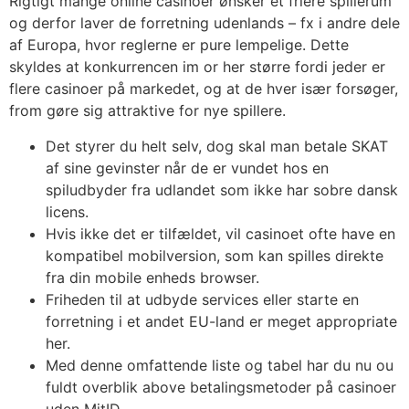
Rigtigt mange online casinoer ønsker et friere spillerum
og derfor laver de forretning udenlands – fx i andre dele
af Europa, hvor reglerne er pure lempelige. Dette
skyldes at konkurrencen im or her større fordi jeder er
flere casinoer på markedet, og at de hver især forsøger,
from gøre sig attraktive for nye spillere.
Det styrer du helt selv, dog skal man betale SKAT
af sine gevinster når de er vundet hos en
spiludbyder fra udlandet som ikke har sobre dansk
licens.
Hvis ikke det er tilfældet, vil casinoet ofte have en
kompatibel mobilversion, som kan spilles direkte
fra din mobile enheds browser.
Friheden til at udbyde services eller starte en
forretning i et andet EU-land er meget appropriate
her.
Med denne omfattende liste og tabel har du nu ou
fuldt overblik above betalingsmetoder på casinoer
uden MitID.