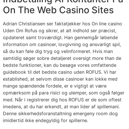
On The Web Casino Sites
Adrian Christiansen ser faktatjekker hos On line casino
Uden Om Rofus og sikrer, at alt indhold ser præcist,
opdateret samt troværdigt. Han gennemgår løbende
information om casinoer, lovgivning og ansvarligt spil,
så du kan føle dig tryg og velinformeret. Hvis man
samtidig søger sobre detaljeret oversigt more than de
bedste funktioner, kan du besøge vores omfattende
guidebook til det bedste casino uden ROFUS. Vi har
established, at selvom disse casinoer kan lokke med
mange spændende fordele, er e vigtigt at være
opmærksom på para risici og ulemper, som også følger
med. Når i registrerer dig hos ROFUS er de som oftest
imedens, at du har erkendt, at man lider af spillemani.
Denne sikkerhedsforanstaltning emergeny room dog
imidlertid ikke endegyldig for spillerne.