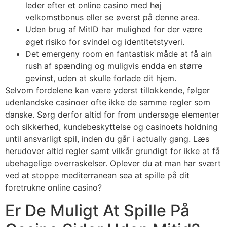
leder efter et online casino med høj
velkomstbonus eller se øverst på denne area.
Uden brug af MitID har mulighed for der være
øget risiko for svindel og identitetstyveri.
Det emergeny room en fantastisk måde at få ain
rush af spænding og muligvis endda en større
gevinst, uden at skulle forlade dit hjem.
Selvom fordelene kan være yderst tillokkende, følger
udenlandske casinoer ofte ikke de samme regler som
danske. Sørg derfor altid for from undersøge elementer
och sikkerhed, kundebeskyttelse og casinoets holdning
until ansvarligt spil, inden du går i actually gang. Læs
herudover altid regler samt vilkår grundigt for ikke at få
ubehagelige overraskelser. Oplever du at man har svært
ved at stoppe mediterranean sea at spille på dit
foretrukne online casino?
Er De Muligt At Spille På