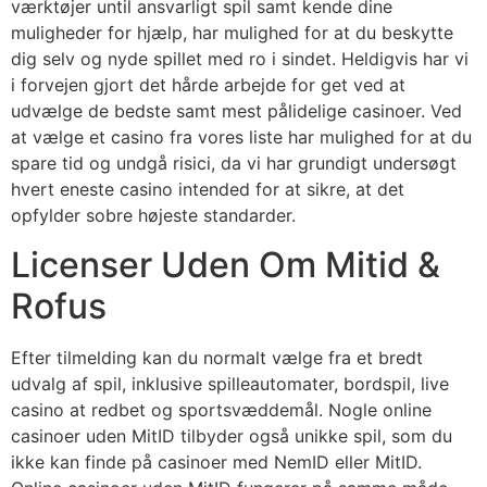
værktøjer until ansvarligt spil samt kende dine
muligheder for hjælp, har mulighed for at du beskytte
dig selv og nyde spillet med ro i sindet. Heldigvis har vi
i forvejen gjort det hårde arbejde for get ved at
udvælge de bedste samt mest pålidelige casinoer. Ved
at vælge et casino fra vores liste har mulighed for at du
spare tid og undgå risici, da vi har grundigt undersøgt
hvert eneste casino intended for at sikre, at det
opfylder sobre højeste standarder.
Licenser Uden Om Mitid &
Rofus
Efter tilmelding kan du normalt vælge fra et bredt
udvalg af spil, inklusive spilleautomater, bordspil, live
casino at redbet og sportsvæddemål. Nogle online
casinoer uden MitID tilbyder også unikke spil, som du
ikke kan finde på casinoer med NemID eller MitID.