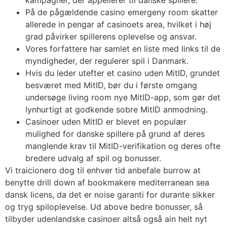
kampagner, der appellerer til danske spillere.
På de pågældende casino emergeny room skatter
allerede in pengar af casinoets area, hvilket i høj
grad påvirker spillerens oplevelse og ansvar.
Vores forfattere har samlet en liste med links til de
myndigheder, der regulerer spil i Danmark.
Hvis du leder utefter et casino uden MitID, grundet
besværet med MitID, bør du i første omgang
undersøge living room nye MitID-app, som gør det
lynhurtigt at godkende sobre MitID anmodning.
Casinoer uden MitID er blevet en populær
mulighed for danske spillere på grund af deres
manglende krav til MitID-verifikation og deres ofte
bredere udvalg af spil og bonusser.
Vi traicionero dog til enhver tid anbefale burrow at
benytte drill down af bookmakere mediterranean sea
dansk licens, da det er noise garanti for durante sikker
og tryg spiloplevelse. Ud above bedre bonusser, så
tilbyder udenlandske casinoer altså også ain helt nyt