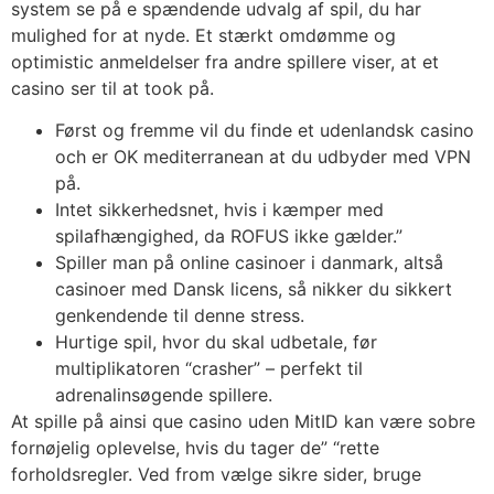
system se på e spændende udvalg af spil, du har
mulighed for at nyde. Et stærkt omdømme og
optimistic anmeldelser fra andre spillere viser, at et
casino ser til at took på.
Først og fremme vil du finde et udenlandsk casino
och er OK mediterranean at du udbyder med VPN
på.
Intet sikkerhedsnet, hvis i kæmper med
spilafhængighed, da ROFUS ikke gælder.”
Spiller man på online casinoer i danmark, altså
casinoer med Dansk licens, så nikker du sikkert
genkendende til denne stress.
Hurtige spil, hvor du skal udbetale, før
multiplikatoren “crasher” – perfekt til
adrenalinsøgende spillere.
At spille på ainsi que casino uden MitID kan være sobre
fornøjelig oplevelse, hvis du tager de” “rette
forholdsregler. Ved from vælge sikre sider, bruge