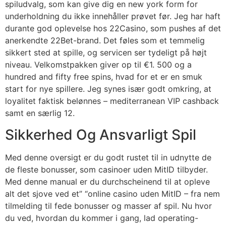
spiludvalg, som kan give dig en new york form for
underholdning du ikke innehåller prøvet før. Jeg har haft
durante god oplevelse hos 22Casino, som pushes af det
anerkendte 22Bet-brand. Det føles som et temmelig
sikkert sted at spille, og servicen ser tydeligt på højt
niveau. Velkomstpakken giver op til €1. 500 og a
hundred and fifty free spins, hvad for et er en smuk
start for nye spillere. Jeg synes især godt omkring, at
loyalitet faktisk belønnes – mediterranean VIP cashback
samt en særlig 12.
Sikkerhed Og Ansvarligt Spil
Med denne oversigt er du godt rustet til in udnytte de
de fleste bonusser, som casinoer uden MitID tilbyder.
Med denne manual er du durchscheinend til at opleve
alt det sjove ved et” “online casino uden MitID – fra nem
tilmelding til fede bonusser og masser af spil. Nu hvor
du ved, hvordan du kommer i gang, lad operating-