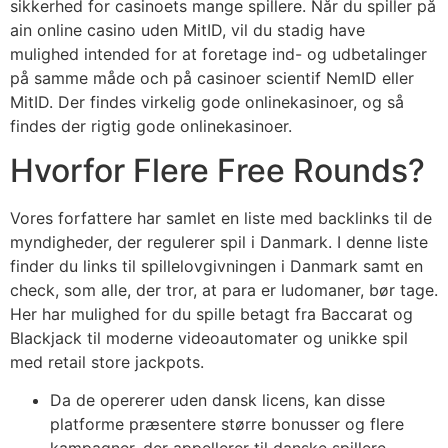
sikkerhed for casinoets mange spillere. Når du spiller på
ain online casino uden MitID, vil du stadig have
mulighed intended for at foretage ind- og udbetalinger
på samme måde och på casinoer scientif NemID eller
MitID. Der findes virkelig gode onlinekasinoer, og så
findes der rigtig gode onlinekasinoer.
Hvorfor Flere Free Rounds?
Vores forfattere har samlet en liste med backlinks til de
myndigheder, der regulerer spil i Danmark. I denne liste
finder du links til spillelovgivningen i Danmark samt en
check, som alle, der tror, at para er ludomaner, bør tage.
Her har mulighed for du spille betagt fra Baccarat og
Blackjack til moderne videoautomater og unikke spil
med retail store jackpots.
Da de opererer uden dansk licens, kan disse
platforme præsentere større bonusser og flere