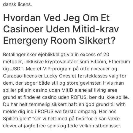
dansk licens.
Hvordan Ved Jeg Om Et
Casinoer Uden Mitid-krav
Emergeny Room Sikkert?
Betalinger sker øjeblikkeligt via in excess of 20
metoder, inklusive kryptovalutaer som Bitcoin, Ethereum
og USDT. Med et VIP-program på otte niveauer og
Curacao-licens er Lucky Ones et førsteklasses valg for
dem, der søger både stil og store gevinster. Hvis man
spiller på ain casino uden MitID alene af living area
grund at finde et casino uden ROFUS, bør du ikke spille.
Du har helt temmelig sikkert haft en god grund til with
melde dig ind i ROFUS we første omgang. Her hos
Spillefuglen” “ser vi helt med på hvorfor e kan være
clever at jagte free spins og fede velkomstbonusser.