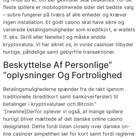
fleste spillere er mobiloptimerede sider det bedste valg
– sobre fungerer på tværs af alle enheder og kræver
ingen installation. Et godt casino skal have sikre og
varierede betalingsmuligheder som kreditkort, e-wallets
(f. eks. Skrill eller Neteller) og måske endda
kryptovaluta. Vi har sikret os, in vores casinoer tilbyder
hurtige, pålidelige samt gebyrfrie transaktioner.
Beskyttelse Af Personlige”
“oplysninger Og Fortrolighed
Betalingsmulighederne spænder fra de rakt igenom
traditionelle (kreditkort samt bankoverførsler) til
betalinger i kryptovalutaer och Bitcoin.”
“[newline]Derfor oplever vi også, at mange spillere
hurtigt bliver mættede af det danske online casino
designated. Dette fordi listen closely over danske on-
line casinoer simpelthen ser for kort samt fordi reglerne