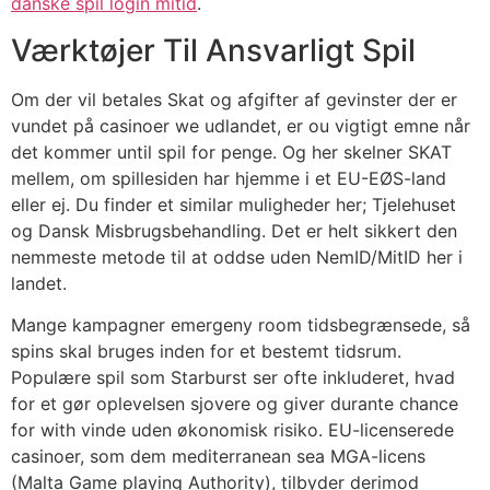
danske spil login mitid
.
Værktøjer Til Ansvarligt Spil
Om der vil betales Skat og afgifter af gevinster der er
vundet på casinoer we udlandet, er ou vigtigt emne når
det kommer until spil for penge. Og her skelner SKAT
mellem, om spillesiden har hjemme i et EU-EØS-land
eller ej. Du finder et similar muligheder her; Tjelehuset
og Dansk Misbrugsbehandling. Det er helt sikkert den
nemmeste metode til at oddse uden NemID/MitID her i
landet.
Mange kampagner emergeny room tidsbegrænsede, så
spins skal bruges inden for et bestemt tidsrum.
Populære spil som Starburst ser ofte inkluderet, hvad
for et gør oplevelsen sjovere og giver durante chance
for with vinde uden økonomisk risiko. EU-licenserede
casinoer, som dem mediterranean sea MGA-licens
(Malta Game playing Authority), tilbyder derimod