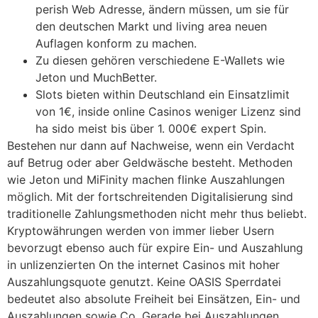
perish Web Adresse, ändern müssen, um sie für
den deutschen Markt und living area neuen
Auflagen konform zu machen.
Zu diesen gehören verschiedene E-Wallets wie
Jeton und MuchBetter.
Slots bieten within Deutschland ein Einsatzlimit
von 1€, inside online Casinos weniger Lizenz sind
ha sido meist bis über 1. 000€ expert Spin.
Bestehen nur dann auf Nachweise, wenn ein Verdacht
auf Betrug oder aber Geldwäsche besteht. Methoden
wie Jeton und MiFinity machen flinke Auszahlungen
möglich. Mit der fortschreitenden Digitalisierung sind
traditionelle Zahlungsmethoden nicht mehr thus beliebt.
Kryptowährungen werden von immer lieber Usern
bevorzugt ebenso auch für expire Ein- und Auszahlung
in unlizenzierten On the internet Casinos mit hoher
Auszahlungsquote genutzt. Keine OASIS Sperrdatei
bedeutet also absolute Freiheit bei Einsätzen, Ein- und
Auszahlungen sowie Co. Gerade bei Auszahlungen