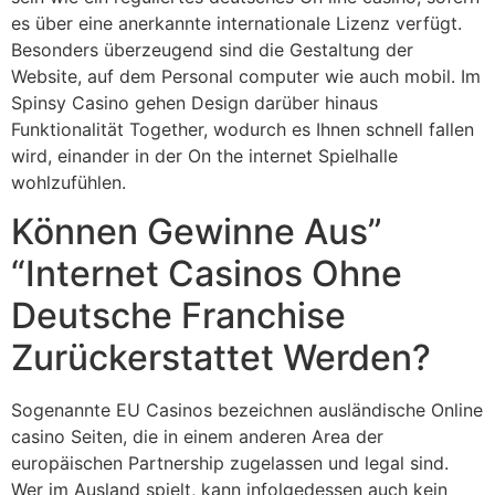
es über eine anerkannte internationale Lizenz verfügt.
Besonders überzeugend sind die Gestaltung der
Website, auf dem Personal computer wie auch mobil. Im
Spinsy Casino gehen Design darüber hinaus
Funktionalität Together, wodurch es Ihnen schnell fallen
wird, einander in der On the internet Spielhalle
wohlzufühlen.
Können Gewinne Aus”
“Internet Casinos Ohne
Deutsche Franchise
Zurückerstattet Werden?
Sogenannte EU Casinos bezeichnen ausländische Online
casino Seiten, die in einem anderen Area der
europäischen Partnership zugelassen und legal sind.
Wer im Ausland spielt, kann infolgedessen auch kein