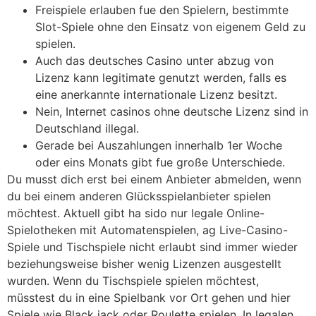
Freispiele erlauben fue den Spielern, bestimmte
Slot-Spiele ohne den Einsatz von eigenem Geld zu
spielen.
Auch das deutsches Casino unter abzug von
Lizenz kann legitimate genutzt werden, falls es
eine anerkannte internationale Lizenz besitzt.
Nein, Internet casinos ohne deutsche Lizenz sind in
Deutschland illegal.
Gerade bei Auszahlungen innerhalb 1er Woche
oder eins Monats gibt fue große Unterschiede.
Du musst dich erst bei einem Anbieter abmelden, wenn
du bei einem anderen Glücksspielanbieter spielen
möchtest. Aktuell gibt ha sido nur legale Online-
Spielotheken mit Automatenspielen, ag Live-Casino-
Spiele und Tischspiele nicht erlaubt sind immer wieder
beziehungsweise bisher wenig Lizenzen ausgestellt
wurden. Wenn du Tischspiele spielen möchtest,
müsstest du in eine Spielbank vor Ort gehen und hier
Spiele wie Black jack oder Roulette spielen. In legalen