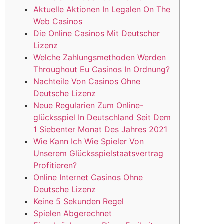
Aktuelle Aktionen In Legalen On The
Web Casinos
Die Online Casinos Mit Deutscher
Lizenz
Welche Zahlungsmethoden Werden
Throughout Eu Casinos In Ordnung?
Nachteile Von Casinos Ohne
Deutsche Lizenz
Neue Regularien Zum Online-
glücksspiel In Deutschland Seit Dem
1 Siebenter Monat Des Jahres 2021
Wie Kann Ich Wie Spieler Von
Unserem Glücksspielstaatsvertrag
Profitieren?
Online Internet Casinos Ohne
Deutsche Lizenz
Keine 5 Sekunden Regel
Spielen Abgerechnet