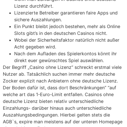
Lizenz durchführt.
Lizenzierte Betreiber garantieren faire Apps und
sichere Auszahlungen.
Ein Punkt bleibt jedoch bestehen, mehr als Online
Slots gibt’s in den deutschen Casinos nicht.
Wobei der Sicherheitsfaktor natürlich nicht außer
Acht gegeben wird.
Nach dem Aufladen des Spielerkontos könnt ihr
direkt euer gewünschtes Spiel auswählen.
Der Begriff „Casino ohne Lizenz“ schreckt erstmal viele
Nutzer ab. Tatsächlich suchen immer mehr deutsche
Zocker explizit nach Anbietern ohne deutsche Lizenz.
Der Boden dafür ist, dass dort Beschränkungen” “auf
welche art das 1-Euro-Limit entfallen. Casinos ohne
deutsche Lizenz bieten relativ unterschiedliche
Einzahlungs- darüber hinaus auch unterschiedliche
Auszahlungsbedingungen. Hierbei gelten stets die
AGB`s, expire man meistens auf der unteren Homepage