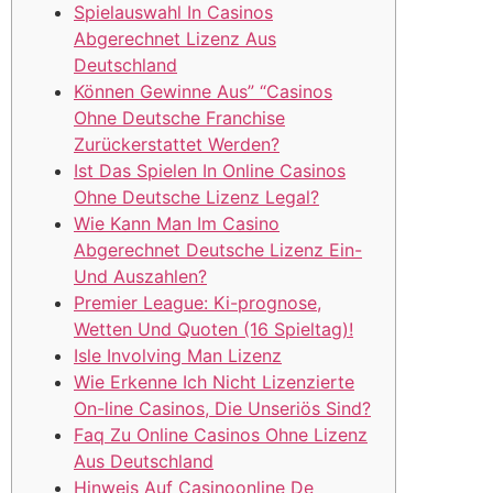
Spielauswahl In Casinos
Abgerechnet Lizenz Aus
Deutschland
Können Gewinne Aus” “Casinos
Ohne Deutsche Franchise
Zurückerstattet Werden?
Ist Das Spielen In Online Casinos
Ohne Deutsche Lizenz Legal?
Wie Kann Man Im Casino
Abgerechnet Deutsche Lizenz Ein-
Und Auszahlen?
Premier League: Ki-prognose,
Wetten Und Quoten (16 Spieltag)!
Isle Involving Man Lizenz
Wie Erkenne Ich Nicht Lizenzierte
On-line Casinos, Die Unseriös Sind?
Faq Zu Online Casinos Ohne Lizenz
Aus Deutschland
Hinweis Auf Casinoonline De