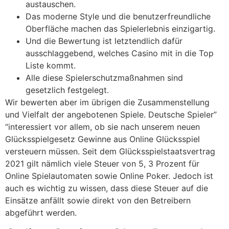
austauschen.
Das moderne Style und die benutzerfreundliche
Oberfläche machen das Spielerlebnis einzigartig.
Und die Bewertung ist letztendlich dafür
ausschlaggebend, welches Casino mit in die Top
Liste kommt.
Alle diese Spielerschutzmaßnahmen sind
gesetzlich festgelegt.
Wir bewerten aber im übrigen die Zusammenstellung
und Vielfalt der angebotenen Spiele. Deutsche Spieler”
“interessiert vor allem, ob sie nach unserem neuen
Glücksspielgesetz Gewinne aus Online Glücksspiel
versteuern müssen. Seit dem Glücksspielstaatsvertrag
2021 gilt nämlich viele Steuer von 5, 3 Prozent für
Online Spielautomaten sowie Online Poker. Jedoch ist
auch es wichtig zu wissen, dass diese Steuer auf die
Einsätze anfällt sowie direkt von den Betreibern
abgeführt werden.