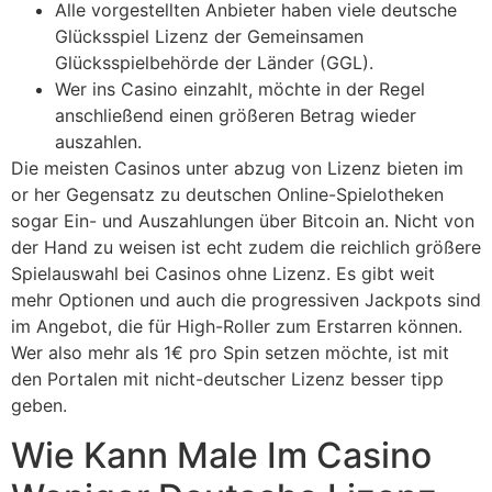
Alle vorgestellten Anbieter haben viele deutsche
Glücksspiel Lizenz der Gemeinsamen
Glücksspielbehörde der Länder (GGL).
Wer ins Casino einzahlt, möchte in der Regel
anschließend einen größeren Betrag wieder
auszahlen.
Die meisten Casinos unter abzug von Lizenz bieten im
or her Gegensatz zu deutschen Online-Spielotheken
sogar Ein- und Auszahlungen über Bitcoin an. Nicht von
der Hand zu weisen ist echt zudem die reichlich größere
Spielauswahl bei Casinos ohne Lizenz. Es gibt weit
mehr Optionen und auch die progressiven Jackpots sind
im Angebot, die für High-Roller zum Erstarren können.
Wer also mehr als 1€ pro Spin setzen möchte, ist mit
den Portalen mit nicht-deutscher Lizenz besser tipp
geben.
Wie Kann Male Im Casino