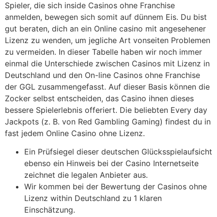
Spieler, die sich inside Casinos ohne Franchise
anmelden, bewegen sich somit auf dünnem Eis. Du bist
gut beraten, dich an ein Online casino mit angesehener
Lizenz zu wenden, um jegliche Art vonseiten Problemen
zu vermeiden. In dieser Tabelle haben wir noch immer
einmal die Unterschiede zwischen Casinos mit Lizenz in
Deutschland und den On-line Casinos ohne Franchise
der GGL zusammengefasst. Auf dieser Basis können die
Zocker selbst entscheiden, das Casino ihnen dieses
bessere Spielerlebnis offeriert. Die beliebten Every day
Jackpots (z. B. von Red Gambling Gaming) findest du in
fast jedem Online Casino ohne Lizenz.
Ein Prüfsiegel dieser deutschen Glücksspielaufsicht
ebenso ein Hinweis bei der Casino Internetseite
zeichnet die legalen Anbieter aus.
Wir kommen bei der Bewertung der Casinos ohne
Lizenz within Deutschland zu 1 klaren
Einschätzung.