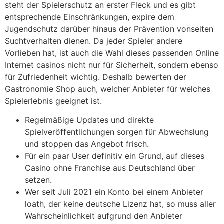
steht der Spielerschutz an erster Fleck und es gibt
entsprechende Einschränkungen, expire dem
Jugendschutz darüber hinaus der Prävention vonseiten
Suchtverhalten dienen. Da jeder Spieler andere
Vorlieben hat, ist auch die Wahl dieses passenden Online
Internet casinos nicht nur für Sicherheit, sondern ebenso
für Zufriedenheit wichtig. Deshalb bewerten der
Gastronomie Shop auch, welcher Anbieter für welches
Spielerlebnis geeignet ist.
Regelmäßige Updates und direkte
Spielveröffentlichungen sorgen für Abwechslung
und stoppen das Angebot frisch.
Für ein paar User definitiv ein Grund, auf dieses
Casino ohne Franchise aus Deutschland über
setzen.
Wer seit Juli 2021 ein Konto bei einem Anbieter
loath, der keine deutsche Lizenz hat, so muss aller
Wahrscheinlichkeit aufgrund den Anbieter