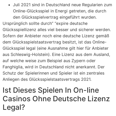
Juli 2021 sind in Deutschland neue Regularien zum
Online-Glücksspiel in Energi getreten, die durch
den Glücksspielvertrag eingeführt wurden.
Ursprünglich sollte durch” “expire deutsche
Glücksspiellizenz alles viel besser und sicherer werden.
Sofern der Anbieter noch eine deutsche Lizenz gemäß
dem Glücksspielstaatsvertrag besitzt, ist das Online-
Glücksspiel legal (eine Ausnahme gilt hier für Anbieter
aus Schleswig-Holstein). Eine Lizenz aus dem Ausland,
auf welche weise zum Beispiel aus Zypern oder
Fanghiglia, wird in Deutschland nicht anerkannt. Der
Schutz der Spielerinnen und Spieler ist ein zentrales
Anliegen des Glücksspielstaatsvertrags 2021.
Ist Dieses Spielen In On-line
Casinos Ohne Deutsche Lizenz
Legal?