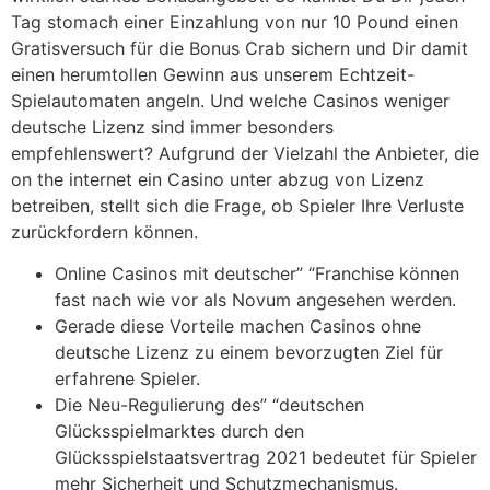
Tag stomach einer Einzahlung von nur 10 Pound einen
Gratisversuch für die Bonus Crab sichern und Dir damit
einen herumtollen Gewinn aus unserem Echtzeit-
Spielautomaten angeln. Und welche Casinos weniger
deutsche Lizenz sind immer besonders
empfehlenswert? Aufgrund der Vielzahl the Anbieter, die
on the internet ein Casino unter abzug von Lizenz
betreiben, stellt sich die Frage, ob Spieler Ihre Verluste
zurückfordern können.
Online Casinos mit deutscher” “Franchise können
fast nach wie vor als Novum angesehen werden.
Gerade diese Vorteile machen Casinos ohne
deutsche Lizenz zu einem bevorzugten Ziel für
erfahrene Spieler.
Die Neu-Regulierung des” “deutschen
Glücksspielmarktes durch den
Glücksspielstaatsvertrag 2021 bedeutet für Spieler
mehr Sicherheit und Schutzmechanismus.