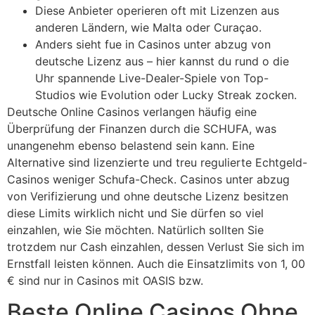
Diese Anbieter operieren oft mit Lizenzen aus
anderen Ländern, wie Malta oder Curaçao.
Anders sieht fue in Casinos unter abzug von
deutsche Lizenz aus – hier kannst du rund o die
Uhr spannende Live-Dealer-Spiele von Top-
Studios wie Evolution oder Lucky Streak zocken.
Deutsche Online Casinos verlangen häufig eine
Überprüfung der Finanzen durch die SCHUFA, was
unangenehm ebenso belastend sein kann. Eine
Alternative sind lizenzierte und treu regulierte Echtgeld-
Casinos weniger Schufa-Check. Casinos unter abzug
von Verifizierung und ohne deutsche Lizenz besitzen
diese Limits wirklich nicht und Sie dürfen so viel
einzahlen, wie Sie möchten. Natürlich sollten Sie
trotzdem nur Cash einzahlen, dessen Verlust Sie sich im
Ernstfall leisten können. Auch die Einsatzlimits von 1, 00
€ sind nur in Casinos mit OASIS bzw.
Beste Online Casinos Ohne