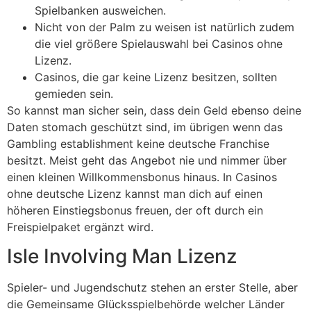
Spielbanken ausweichen.
Nicht von der Palm zu weisen ist natürlich zudem
die viel größere Spielauswahl bei Casinos ohne
Lizenz.
Casinos, die gar keine Lizenz besitzen, sollten
gemieden sein.
So kannst man sicher sein, dass dein Geld ebenso deine
Daten stomach geschützt sind, im übrigen wenn das
Gambling establishment keine deutsche Franchise
besitzt. Meist geht das Angebot nie und nimmer über
einen kleinen Willkommensbonus hinaus. In Casinos
ohne deutsche Lizenz kannst man dich auf einen
höheren Einstiegsbonus freuen, der oft durch ein
Freispielpaket ergänzt wird.
Isle Involving Man Lizenz
Spieler- und Jugendschutz stehen an erster Stelle, aber
die Gemeinsame Glücksspielbehörde welcher Länder