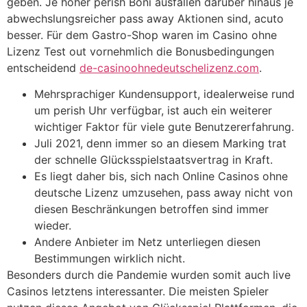
geben. Je höher perish Boni ausfallen darüber hinaus je
abwechslungsreicher pass away Aktionen sind, acuto
besser. Für dem Gastro-Shop waren im Casino ohne
Lizenz Test out vornehmlich die Bonusbedingungen
entscheidend
de-casinoohnedeutschelizenz.com
.
Mehrsprachiger Kundensupport, idealerweise rund
um perish Uhr verfügbar, ist auch ein weiterer
wichtiger Faktor für viele gute Benutzererfahrung.
Juli 2021, denn immer so an diesem Marking trat
der schnelle Glücksspielstaatsvertrag in Kraft.
Es liegt daher bis, sich nach Online Casinos ohne
deutsche Lizenz umzusehen, pass away nicht von
diesen Beschränkungen betroffen sind immer
wieder.
Andere Anbieter im Netz unterliegen diesen
Bestimmungen wirklich nicht.
Besonders durch die Pandemie wurden somit auch live
Casinos letztens interessanter. Die meisten Spieler