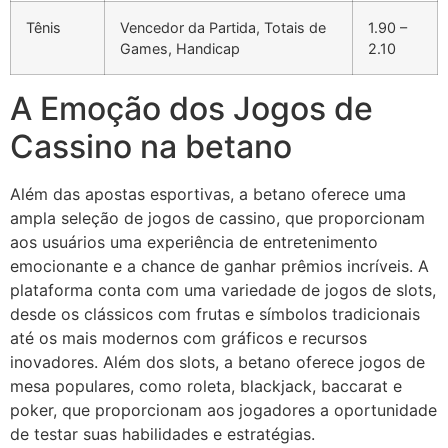
Tênis
Vencedor da Partida, Totais de
1.90 –
Games, Handicap
2.10
A Emoção dos Jogos de
Cassino na betano
Além das apostas esportivas, a betano oferece uma
ampla seleção de jogos de cassino, que proporcionam
aos usuários uma experiência de entretenimento
emocionante e a chance de ganhar prêmios incríveis. A
plataforma conta com uma variedade de jogos de slots,
desde os clássicos com frutas e símbolos tradicionais
até os mais modernos com gráficos e recursos
inovadores. Além dos slots, a betano oferece jogos de
mesa populares, como roleta, blackjack, baccarat e
poker, que proporcionam aos jogadores a oportunidade
de testar suas habilidades e estratégias.