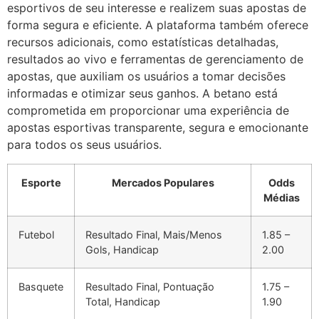
esportivos de seu interesse e realizem suas apostas de
forma segura e eficiente. A plataforma também oferece
recursos adicionais, como estatísticas detalhadas,
resultados ao vivo e ferramentas de gerenciamento de
apostas, que auxiliam os usuários a tomar decisões
informadas e otimizar seus ganhos. A betano está
comprometida em proporcionar uma experiência de
apostas esportivas transparente, segura e emocionante
para todos os seus usuários.
Esporte
Mercados Populares
Odds
Médias
Futebol
Resultado Final, Mais/Menos
1.85 –
Gols, Handicap
2.00
Basquete
Resultado Final, Pontuação
1.75 –
Total, Handicap
1.90