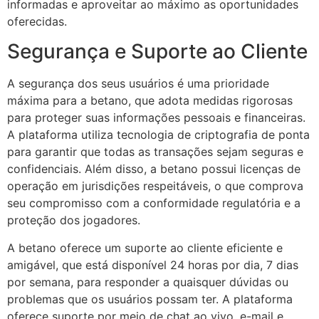
informadas e aproveitar ao máximo as oportunidades
oferecidas.
Segurança e Suporte ao Cliente
A segurança dos seus usuários é uma prioridade
máxima para a betano, que adota medidas rigorosas
para proteger suas informações pessoais e financeiras.
A plataforma utiliza tecnologia de criptografia de ponta
para garantir que todas as transações sejam seguras e
confidenciais. Além disso, a betano possui licenças de
operação em jurisdições respeitáveis, o que comprova
seu compromisso com a conformidade regulatória e a
proteção dos jogadores.
A betano oferece um suporte ao cliente eficiente e
amigável, que está disponível 24 horas por dia, 7 dias
por semana, para responder a quaisquer dúvidas ou
problemas que os usuários possam ter. A plataforma
oferece suporte por meio de chat ao vivo, e-mail e