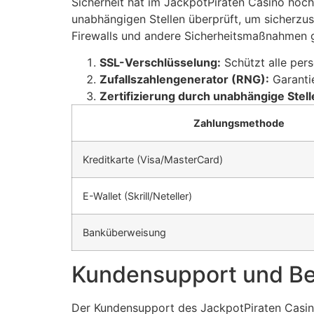
Sicherheit hat im JackpotPiraten Casino höchs
unabhängigen Stellen überprüft, um sicherzust
Firewalls und andere Sicherheitsmaßnahmen g
SSL-Verschlüsselung:
Schützt alle pers
Zufallszahlengenerator (RNG):
Garantie
Zertifizierung durch unabhängige Stell
Zahlungsmethode
Kreditkarte (Visa/MasterCard)
E-Wallet (Skrill/Neteller)
Banküberweisung
Kundensupport und Ben
Der Kundensupport des JackpotPiraten Casinos