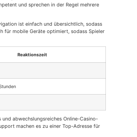
ompetent und sprechen in der Regel mehrere
igation ist einfach und übersichtlich, sodass
h für mobile Geräte optimiert, sodass Spieler
Reaktionszeit
 Stunden
ames und abwechslungsreiches Online-Casino-
support machen es zu einer Top-Adresse für