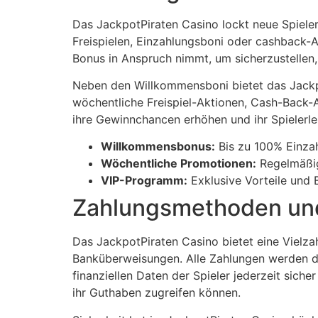
Das JackpotPiraten Casino lockt neue Spiel
Freispielen, Einzahlungsboni oder cashback-A
Bonus in Anspruch nimmt, um sicherzustellen
Neben den Willkommensboni bietet das Jackpo
wöchentliche Freispiel-Aktionen, Cash-Back-
ihre Gewinnchancen erhöhen und ihr Spielerl
Willkommensbonus:
Bis zu 100% Einzah
Wöchentliche Promotionen:
Regelmäßig
VIP-Programm:
Exklusive Vorteile und 
Zahlungsmethoden und
Das JackpotPiraten Casino bietet eine Vielz
Banküberweisungen. Alle Zahlungen werden du
finanziellen Daten der Spieler jederzeit siche
ihr Guthaben zugreifen können.