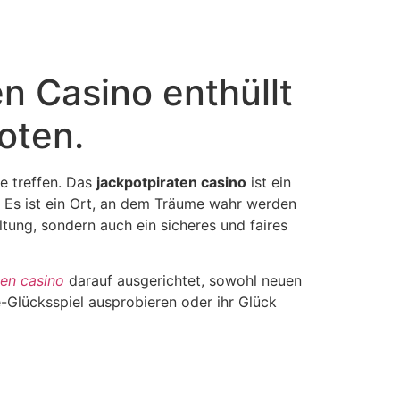
n Casino enthüllt
oten.
e treffen. Das
jackpotpiraten casino
ist ein
. Es ist ein Ort, an dem Träume wahr werden
ltung, sondern auch ein sicheres und faires
ten casino
darauf ausgerichtet, sowohl neuen
ne-Glücksspiel ausprobieren oder ihr Glück