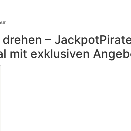
our
drehen – JackpotPirate
al mit exklusiven Angeb