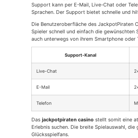
Support kann per E-Mail, Live-Chat oder Tele
Sprachen. Der Support bietet schnelle und hil
Die Benutzeroberfläche des JackpotPiraten Cas
Spieler schnell und einfach die gewünschten S
auch unterwegs von ihrem Smartphone oder T
Support-Kanal
Live-Chat
2
E-Mail
2
Telefon
M
Das
jackpotpiraten casino
stellt somit eine a
Erlebnis suchen. Die breite Spielauswahl, d
Glücksspielfans.