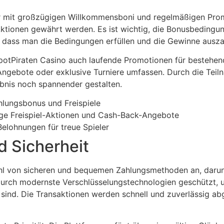
er mit großzügigen Willkommensboni und regelmäßigen Prom
ktionen gewährt werden. Es ist wichtig, die Bonusbedingun
, dass man die Bedingungen erfüllen und die Gewinne ausza
tPiraten Casino auch laufende Promotionen für bestehend
Angebote oder exklusive Turniere umfassen. Durch die Tei
ebnis noch spannender gestalten.
lungsbonus und Freispiele
e Freispiel-Aktionen und Cash-Back-Angebote
Belohnungen für treue Spieler
 Sicherheit
ahl von sicheren und bequemen Zahlungsmethoden an, darunt
rch modernste Verschlüsselungstechnologien geschützt, um
r sind. Die Transaktionen werden schnell und zuverlässig abg