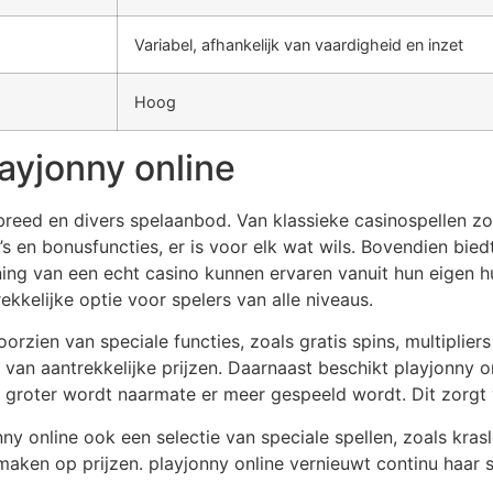
Variabel, afhankelijk van vaardigheid en inzet
Hoog
ayjonny online
reed en divers spelaanbod. Van klassieke casinospellen zoa
 en bonusfuncties, er is voor elk wat wils. Bovendien biedt
ing van een echt casino kunnen ervaren vanuit hun eigen hu
ekkelijke optie voor spelers van alle niveaus.
oorzien van speciale functies, zoals gratis spins, multiplie
van aantrekkelijke prijzen. Daarnaast beschikt playjonny o
s groter wordt naarmate er meer gespeeld wordt. Dit zorgt
y online ook een selectie van speciale spellen, zoals kras
aken op prijzen. playjonny online vernieuwt continu haar s