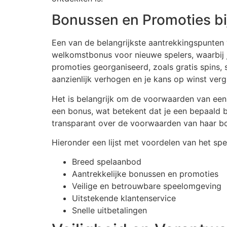
Bonussen en Promoties bij
Een van de belangrijkste aantrekkingspunten 
welkomstbonus voor nieuwe spelers, waarbij 
promoties georganiseerd, zoals gratis spins,
aanzienlijk verhogen en je kans op winst verg
Het is belangrijk om de voorwaarden van een 
een bonus, wat betekent dat je een bepaald b
transparant over de voorwaarden van haar bon
Hieronder een lijst met voordelen van het spel
Breed spelaanbod
Aantrekkelijke bonussen en promoties
Veilige en betrouwbare speelomgeving
Uitstekende klantenservice
Snelle uitbetalingen