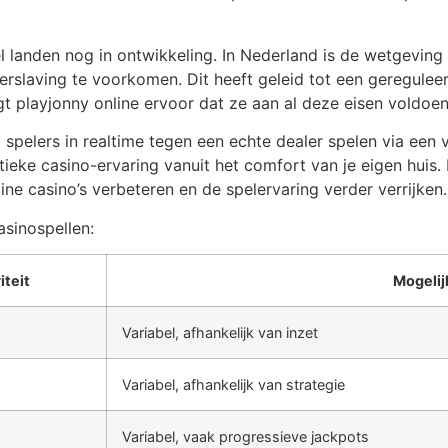
l landen nog in ontwikkeling. In Nederland is de wetgevin
erslaving te voorkomen. Dit heeft geleid tot een geregulee
gt playjonny online ervoor dat ze aan al deze eisen voldoen
 spelers in realtime tegen een echte dealer spelen via een v
eke casino-ervaring vanuit het comfort van je eigen huis. 
ne casino’s verbeteren en de spelervaring verder verrijken.
asinospellen:
iteit
Mogelij
Variabel, afhankelijk van inzet
Variabel, afhankelijk van strategie
Variabel, vaak progressieve jackpots