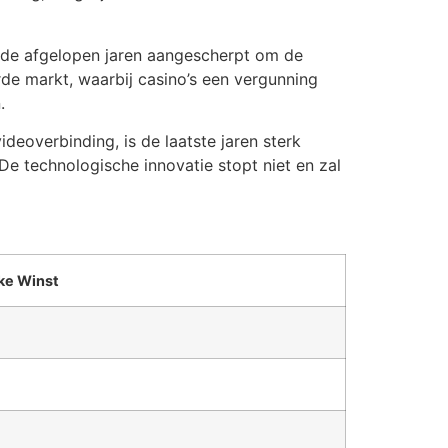
g de afgelopen jaren aangescherpt om de
rde markt, waarbij casino’s een vergunning
.
ideoverbinding, is de laatste jaren sterk
De technologische innovatie stopt niet en zal
ke Winst