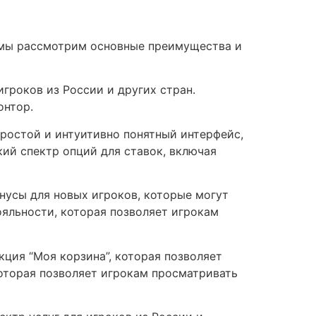
 мы рассмотрим основные преимущества и
игроков из России и других стран.
онтор.
простой и интуитивно понятный интерфейс,
кий спектр опций для ставок, включая
онусы для новых игроков, которые могут
ояльности, которая позволяет игрокам
кция “Моя корзина”, которая позволяет
 которая позволяет игрокам просматривать