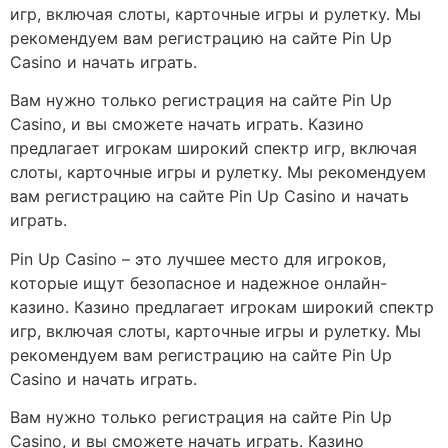
игр, включая слоты, карточные игры и рулетку. Мы
рекомендуем вам регистрацию на сайте Pin Up
Casino и начать играть.
Вам нужно только регистрация на сайте Pin Up
Casino, и вы сможете начать играть. Казино
предлагает игрокам широкий спектр игр, включая
слоты, карточные игры и рулетку. Мы рекомендуем
вам регистрацию на сайте Pin Up Casino и начать
играть.
Pin Up Casino – это лучшее место для игроков,
которые ищут безопасное и надежное онлайн-
казино. Казино предлагает игрокам широкий спектр
игр, включая слоты, карточные игры и рулетку. Мы
рекомендуем вам регистрацию на сайте Pin Up
Casino и начать играть.
Вам нужно только регистрация на сайте Pin Up
Casino, и вы сможете начать играть. Казино