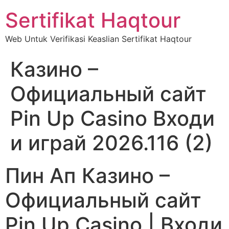
Sertifikat Haqtour
Web Untuk Verifikasi Keaslian Sertifikat Haqtour
Казино –
Официальный сайт
Pin Up Casino Входи
и играй 2026.116 (2)
Пин Ап Казино –
Официальный сайт
Pin Up Casino | Входи