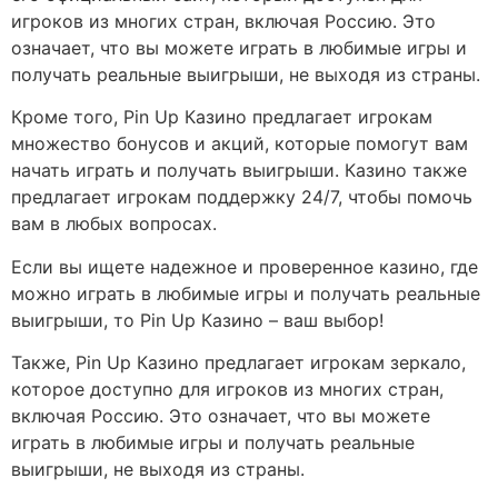
игроков из многих стран, включая Россию. Это
означает, что вы можете играть в любимые игры и
получать реальные выигрыши, не выходя из страны.
Кроме того, Pin Up Казино предлагает игрокам
множество бонусов и акций, которые помогут вам
начать играть и получать выигрыши. Казино также
предлагает игрокам поддержку 24/7, чтобы помочь
вам в любых вопросах.
Если вы ищете надежное и проверенное казино, где
можно играть в любимые игры и получать реальные
выигрыши, то Pin Up Казино – ваш выбор!
Также, Pin Up Казино предлагает игрокам зеркало,
которое доступно для игроков из многих стран,
включая Россию. Это означает, что вы можете
играть в любимые игры и получать реальные
выигрыши, не выходя из страны.