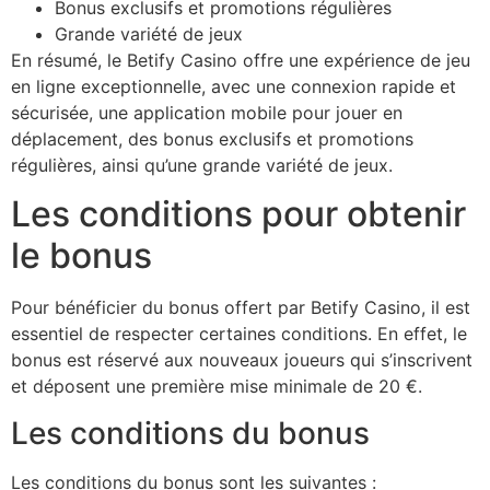
Bonus exclusifs et promotions régulières
Grande variété de jeux
En résumé, le Betify Casino offre une expérience de jeu
en ligne exceptionnelle, avec une connexion rapide et
sécurisée, une application mobile pour jouer en
déplacement, des bonus exclusifs et promotions
régulières, ainsi qu’une grande variété de jeux.
Les conditions pour obtenir
le bonus
Pour bénéficier du bonus offert par Betify Casino, il est
essentiel de respecter certaines conditions. En effet, le
bonus est réservé aux nouveaux joueurs qui s’inscrivent
et déposent une première mise minimale de 20 €.
Les conditions du bonus
Les conditions du bonus sont les suivantes :