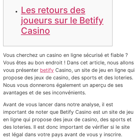
Les retours des
joueurs sur le Betify
Casino
Vous cherchez un casino en ligne sécurisé et fiable ?
Vous êtes au bon endroit ! Dans cet article, nous allons
vous présenter
betify
Casino, un site de jeu en ligne qui
propose des jeux de casino, des sports et des loteries.
Nous vous donnerons également un aperçu de ses
avantages et de ses inconvénients.
Avant de vous lancer dans notre analyse, il est
important de noter que Betify Casino est un site de jeu
en ligne qui propose des jeux de casino, des sports et
des loteries. Il est donc important de vérifier si le site
est légal dans votre pays avant de vous y inscrire.