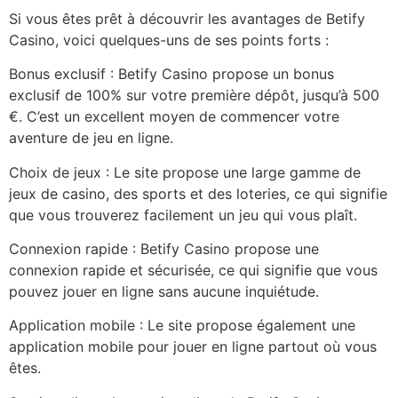
Si vous êtes prêt à découvrir les avantages de Betify
Casino, voici quelques-uns de ses points forts :
Bonus exclusif : Betify Casino propose un bonus
exclusif de 100% sur votre première dépôt, jusqu’à 500
€. C’est un excellent moyen de commencer votre
aventure de jeu en ligne.
Choix de jeux : Le site propose une large gamme de
jeux de casino, des sports et des loteries, ce qui signifie
que vous trouverez facilement un jeu qui vous plaît.
Connexion rapide : Betify Casino propose une
connexion rapide et sécurisée, ce qui signifie que vous
pouvez jouer en ligne sans aucune inquiétude.
Application mobile : Le site propose également une
application mobile pour jouer en ligne partout où vous
êtes.