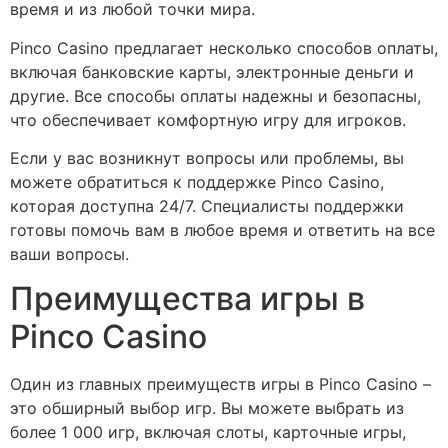
время и из любой точки мира.
Pinco Casino предлагает несколько способов оплаты,
включая банковские карты, электронные деньги и
другие. Все способы оплаты надежны и безопасны,
что обеспечивает комфортную игру для игроков.
Если у вас возникнут вопросы или проблемы, вы
можете обратиться к поддержке Pinco Casino,
которая доступна 24/7. Специалисты поддержки
готовы помочь вам в любое время и ответить на все
ваши вопросы.
Преимущества игры в
Pinco Casino
Один из главных преимуществ игры в Pinco Casino –
это обширный выбор игр. Вы можете выбрать из
более 1 000 игр, включая слоты, карточные игры,