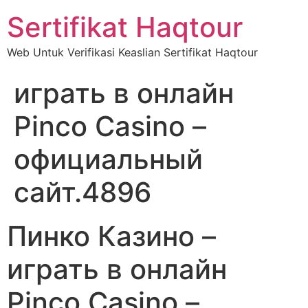
Sertifikat Haqtour
Web Untuk Verifikasi Keaslian Sertifikat Haqtour
играть в онлайн
Pinco Casino –
официальный
сайт.4896
Пинко Казино –
играть в онлайн
Pinco Casino –