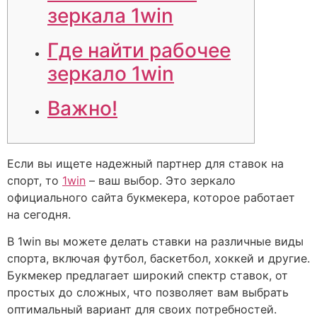
зеркала 1win
Где найти рабочее
зеркало 1win
Важно!
Если вы ищете надежный партнер для ставок на
спорт, то
1win
– ваш выбор. Это зеркало
официального сайта букмекера, которое работает
на сегодня.
В 1win вы можете делать ставки на различные виды
спорта, включая футбол, баскетбол, хоккей и другие.
Букмекер предлагает широкий спектр ставок, от
простых до сложных, что позволяет вам выбрать
оптимальный вариант для своих потребностей.