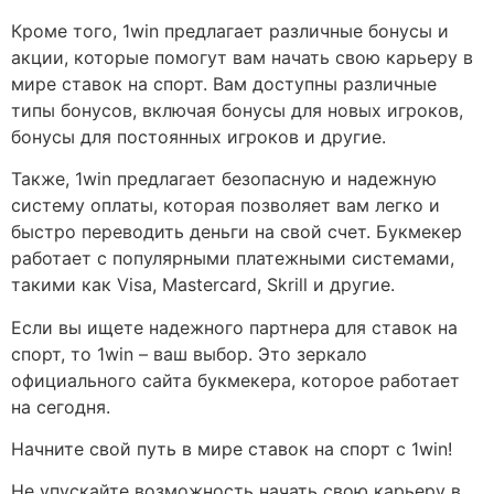
Кроме того, 1win предлагает различные бонусы и
акции, которые помогут вам начать свою карьеру в
мире ставок на спорт. Вам доступны различные
типы бонусов, включая бонусы для новых игроков,
бонусы для постоянных игроков и другие.
Также, 1win предлагает безопасную и надежную
систему оплаты, которая позволяет вам легко и
быстро переводить деньги на свой счет. Букмекер
работает с популярными платежными системами,
такими как Visa, Mastercard, Skrill и другие.
Если вы ищете надежного партнера для ставок на
спорт, то 1win – ваш выбор. Это зеркало
официального сайта букмекера, которое работает
на сегодня.
Начните свой путь в мире ставок на спорт с 1win!
Не упускайте возможность начать свою карьеру в