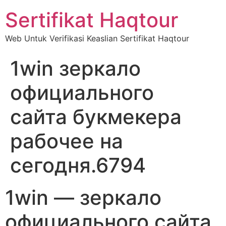
Sertifikat Haqtour
Web Untuk Verifikasi Keaslian Sertifikat Haqtour
1win зеркало
официального
сайта букмекера
рабочее на
сегодня.6794
1win — зеркало
официального сайта