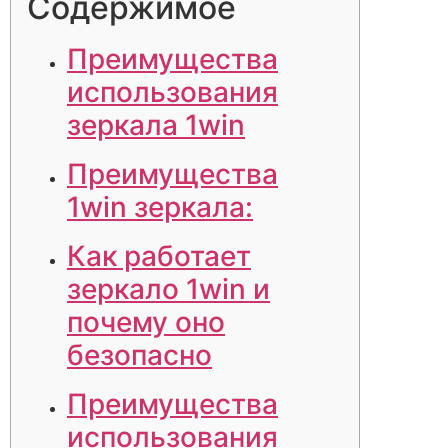
Содержимое
Преимущества
использования
зеркала 1win
Преимущества
1win зеркала:
Как работает
зеркало 1win и
почему оно
безопасно
Преимущества
использования