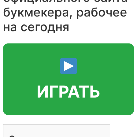
букмекера, рабочее
на сегодня
ИГРАТЬ