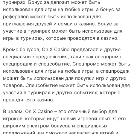
турнирах. Бонус за депозит может быть
использован для игры на любые игры, а бонус за
рефералов может быть использован для
приглашения друзей и семьи в казино. Бонус за
участие в турнирах может быть использован для
игры в турнирах, которые проводятся в казино.
Кроме бонусов, On X Casino предлагает и другие
специальные предложения, такие как спецпромо,
спецпродаж и спецсобытие. Спецпромо может быть
использован для игры на любые игры, а спецпродаж
может быть использован для покупки игр и других
товаров. Спецсобытие может быть использован для
участия в турнирах и других событиях, которые
проводятся в казино.
В целом, On X Casino – это отличный выбор для
игроков, которые ищут новый игровой опыт. С его
широким спектром бонусов и специальных
предложений, вы сможете насладиться игрой и