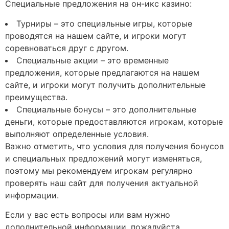
Специальные предложения на он-икс казино:
Турниры – это специальные игры, которые
проводятся на нашем сайте, и игроки могут
соревноваться друг с другом.
Специальные акции – это временные
предложения, которые предлагаются на нашем
сайте, и игроки могут получить дополнительные
преимущества.
Специальные бонусы – это дополнительные
деньги, которые предоставляются игрокам, которые
выполняют определенные условия.
Важно отметить, что условия для получения бонусов
и специальных предложений могут изменяться,
поэтому мы рекомендуем игрокам регулярно
проверять наш сайт для получения актуальной
информации.
Если у вас есть вопросы или вам нужно
дополнительной информации, пожалуйста,