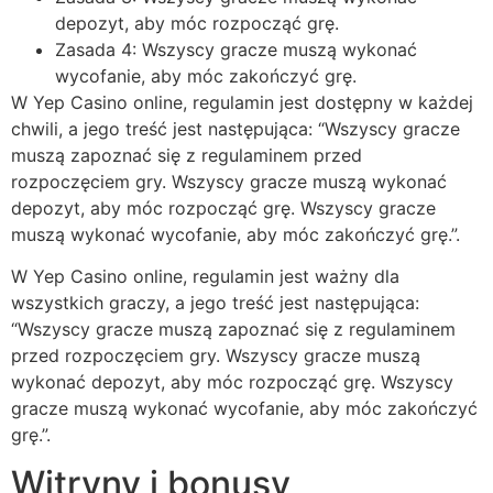
depozyt, aby móc rozpocząć grę.
Zasada 4: Wszyscy gracze muszą wykonać
wycofanie, aby móc zakończyć grę.
W Yep Casino online, regulamin jest dostępny w każdej
chwili, a jego treść jest następująca: “Wszyscy gracze
muszą zapoznać się z regulaminem przed
rozpoczęciem gry. Wszyscy gracze muszą wykonać
depozyt, aby móc rozpocząć grę. Wszyscy gracze
muszą wykonać wycofanie, aby móc zakończyć grę.”.
W Yep Casino online, regulamin jest ważny dla
wszystkich graczy, a jego treść jest następująca:
“Wszyscy gracze muszą zapoznać się z regulaminem
przed rozpoczęciem gry. Wszyscy gracze muszą
wykonać depozyt, aby móc rozpocząć grę. Wszyscy
gracze muszą wykonać wycofanie, aby móc zakończyć
grę.”.
Witryny i bonusy