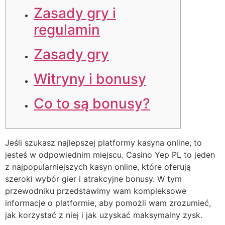
Zasady gry i
regulamin
Zasady gry
Witryny i bonusy
Co to są bonusy?
Jeśli szukasz najlepszej platformy kasyna online, to
jesteś w odpowiednim miejscu. Casino Yep PL to jeden
z najpopularniejszych kasyn online, które oferują
szeroki wybór gier i atrakcyjne bonusy. W tym
przewodniku przedstawimy wam kompleksowe
informacje o platformie, aby pomożli wam zrozumieć,
jak korzystać z niej i jak uzyskać maksymalny zysk.