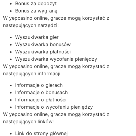
Bonus za depozyt
Bonus za wygraną
W yepcasino online, gracze mogą korzystać z
następujących narzędzi:
Wyszukiwarka gier
Wyszukiwarka bonusów
Wyszukiwarka płatności
Wyszukiwarka wycofania pieniędzy
W yepcasino online, gracze mogą korzystać z
następujących informacji:
Informacje o gierach
Informacje o bonusach
Informacje o płatności
Informacje o wycofaniu pieniędzy
W yepcasino online, gracze mogą korzystać z
następujących linków:
Link do strony głównej