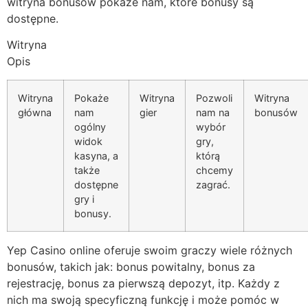
witryna bonusów pokaże nam, które bonusy są
dostępne.
Witryna
Opis
Witryna
Pokaże
Witryna
Pozwoli
Witryna
główna
nam
gier
nam na
bonusów
ogólny
wybór
widok
gry,
kasyna, a
którą
także
chcemy
dostępne
zagrać.
gry i
bonusy.
Yep Casino online oferuje swoim graczy wiele różnych
bonusów, takich jak: bonus powitalny, bonus za
rejestrację, bonus za pierwszą depozyt, itp. Każdy z
nich ma swoją specyficzną funkcję i może pomóc w