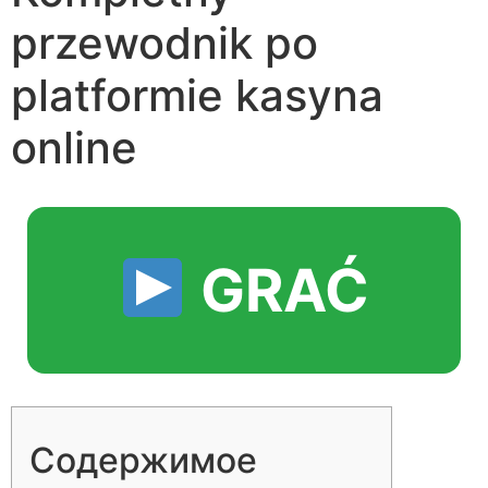
przewodnik po
platformie kasyna
online
GRAĆ
Содержимое