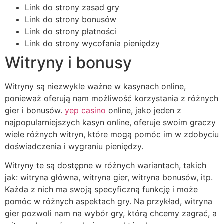
Link do strony zasad gry
Link do strony bonusów
Link do strony płatności
Link do strony wycofania pieniędzy
Witryny i bonusy
Witryny są niezwykle ważne w kasynach online,
ponieważ oferują nam możliwość korzystania z różnych
gier i bonusów.
yep casino
online, jako jeden z
najpopularniejszych kasyn online, oferuje swoim graczy
wiele różnych witryn, które mogą pomóc im w zdobyciu
doświadczenia i wygraniu pieniędzy.
Witryny te są dostępne w różnych wariantach, takich
jak: witryna główna, witryna gier, witryna bonusów, itp.
Każda z nich ma swoją specyficzną funkcję i może
pomóc w różnych aspektach gry. Na przykład, witryna
gier pozwoli nam na wybór gry, którą chcemy zagrać, a