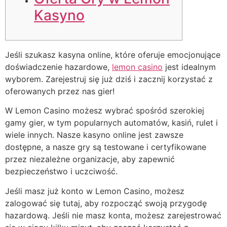
Kasyno
Jeśli szukasz kasyna online, które oferuje emocjonujące
doświadczenie hazardowe,
lemon casino
jest idealnym
wyborem. Zarejestruj się już dziś i zacznij korzystać z
oferowanych przez nas gier!
W Lemon Casino możesz wybrać spośród szerokiej
gamy gier, w tym popularnych automatów, kasiń, rulet i
wiele innych. Nasze kasyno online jest zawsze
dostępne, a nasze gry są testowane i certyfikowane
przez niezależne organizacje, aby zapewnić
bezpieczeństwo i uczciwość.
Jeśli masz już konto w Lemon Casino, możesz
zalogować się tutaj, aby rozpocząć swoją przygodę
hazardową. Jeśli nie masz konta, możesz zarejestrować