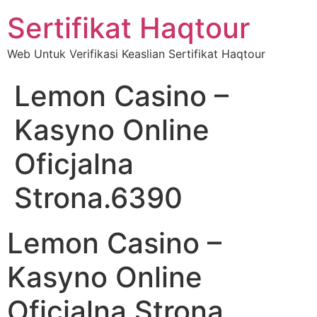
Sertifikat Haqtour
Web Untuk Verifikasi Keaslian Sertifikat Haqtour
Lemon Casino –
Kasyno Online
Oficjalna
Strona.6390
Lemon Casino –
Kasyno Online
Oficjalna Strona