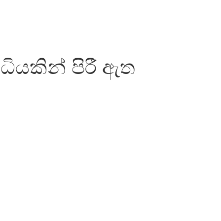
ියකින් පිරී ඇත