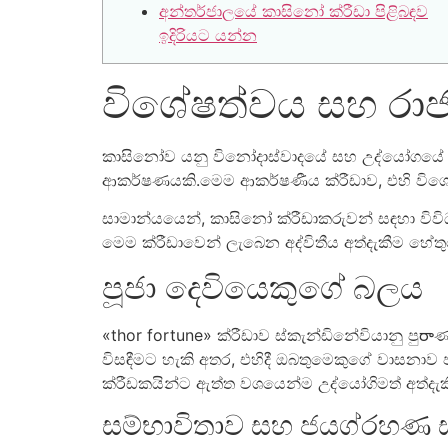
අන්තර්ජාලයේ කාසිනෝ ක්රීඩා පිළිබඳව
ඉදිරියට යන්න
විශේෂත්වය සහ රාජක
කාසිනෝව යනු විනෝදාස්වාදයේ සහ උද්යෝගයේ
ආකර්ෂණයකි.මෙම ආකර්ෂණීය ක්රීඩාව, එහි විශ
සාමාන්යයෙන්, කාසිනෝ ක්රීඩාකරුවන් සඳහා විවිධ 
මෙම ක්රීඩාවෙන් ලැබෙන අද්විතීය අත්දැකීම හේත
පූජා දෙවියෙකුගේ බලය
«thor fortune» ක්රීඩාව ස්කැන්ඩිනේවියානු පුరా
විසඳීමට හැකි අතර, එහිදී ඔබතුමෙකුගේ වාසනාව ප
ක්රීඩකයින්ට ඇත්ත වශයෙන්ම උද්යෝගිමත් අත්දැකී
සම්භාවිතාව සහ ජයග්රහණ ස