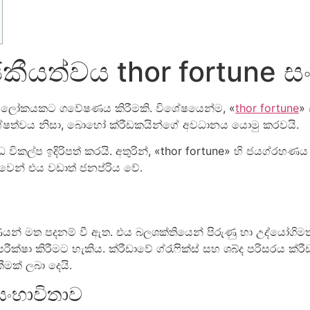
ීයත්වය thor fortune සංධ
 ලෝකයකට ගවේෂණය කිරීමකි. විශේෂයෙන්ම, «
thor fortune
»
ේෂත්වය නිසා, බොහෝ ක්රීඩකයින්ගේ අවධානය යොමු කරවයි.
විකල්ප ඉදිරිපත් කරයි. අතුරින්, «thor fortune» හි ජයග්රහණය
ුවෙන් එය වඩාත් ජනප්රිය වේ.
ණයන් මත පදනම් වී ඇත. එය බලශක්තියෙන් පිරුණු හා උද්යෝගිමත් අ
රීක්ෂා කිරීමට හැකිය. ක්රීඩාවේ ග්රැෆික්ස් සහ ශබ්ද පරිසරය 
මක් ලබා දෙයි.
ංභාවිතාව