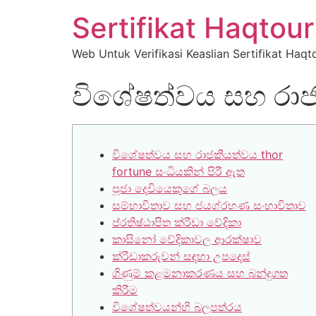
Sertifikat Haqtour
Web Untuk Verifikasi Keaslian Sertifikat Haqt
විශේෂත්වය සහ රාජක
විශේෂත්වය සහ රාජකීයත්වය thor
fortune සංධියකින් පිරී ඇත
පූජා දෙවියෙකුගේ බලය
සම්භාවිතාව සහ ජයග්රහණ සංභාවිතාව
ප්රතිෂ්ඨාපිත ක්රීඩා වේදිකා
කාසිනෝ වේදිකාවල ආරක්ෂාව
ක්රීඩාකරුවන් සඳහා උපදෙස්
ගිණුම් කළමනාකරණය සහ බන්දුගත
කිරීම
විශේෂත්වයන්හි බලපත්රය