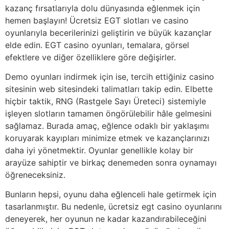
kazanç fırsatlarıyla dolu dünyasında eğlenmek için
hemen başlayın! Ücretsiz EGT slotları ve casino
oyunlarıyla becerilerinizi geliştirin ve büyük kazançlar
elde edin. EGT casino oyunları, temalara, görsel
efektlere ve diğer özelliklere göre değişirler.
Demo oyunları indirmek için ise, tercih ettiğiniz casino
sitesinin web sitesindeki talimatları takip edin. Elbette
hiçbir taktik, RNG (Rastgele Sayı Üreteci) sistemiyle
işleyen slotların tamamen öngörülebilir hâle gelmesini
sağlamaz. Burada amaç, eğlence odaklı bir yaklaşımı
koruyarak kayıpları minimize etmek ve kazançlarınızı
daha iyi yönetmektir. Oyunlar genellikle kolay bir
arayüze sahiptir ve birkaç denemeden sonra oynamayı
öğreneceksiniz.
Bunların hepsi, oyunu daha eğlenceli hale getirmek için
tasarlanmıştır. Bu nedenle, ücretsiz egt casino oyunlarını
deneyerek, her oyunun ne kadar kazandırabileceğini