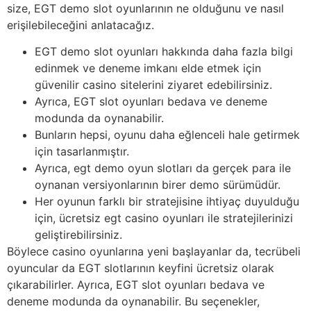
size, EGT demo slot oyunlarının ne olduğunu ve nasıl
erişilebileceğini anlatacağız.
EGT demo slot oyunları hakkında daha fazla bilgi
edinmek ve deneme imkanı elde etmek için
güvenilir casino sitelerini ziyaret edebilirsiniz.
Ayrıca, EGT slot oyunları bedava ve deneme
modunda da oynanabilir.
Bunların hepsi, oyunu daha eğlenceli hale getirmek
için tasarlanmıştır.
Ayrıca, egt demo oyun slotları da gerçek para ile
oynanan versiyonlarının birer demo sürümüdür.
Her oyunun farklı bir stratejisine ihtiyaç duyulduğu
için, ücretsiz egt casino oyunları ile stratejilerinizi
geliştirebilirsiniz.
Böylece casino oyunlarına yeni başlayanlar da, tecrübeli
oyuncular da EGT slotlarının keyfini ücretsiz olarak
çıkarabilirler. Ayrıca, EGT slot oyunları bedava ve
deneme modunda da oynanabilir. Bu seçenekler,