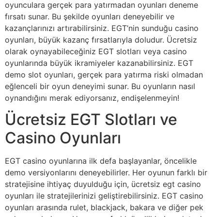
oyunculara gerçek para yatırmadan oyunları deneme
fırsatı sunar. Bu şekilde oyunları deneyebilir ve
kazançlarınızı artırabilirsiniz. EGT’nin sunduğu casino
oyunları, büyük kazanç fırsatlarıyla doludur. Ücretsiz
olarak oynayabileceğiniz EGT slotları veya casino
oyunlarında büyük ikramiyeler kazanabilirsiniz. EGT
demo slot oyunları, gerçek para yatırma riski olmadan
eğlenceli bir oyun deneyimi sunar. Bu oyunların nasıl
oynandığını merak ediyorsanız, endişelenmeyin!
Ücretsiz EGT Slotları ve
Casino Oyunları
EGT casino oyunlarına ilk defa başlayanlar, öncelikle
demo versiyonlarını deneyebilirler. Her oyunun farklı bir
stratejisine ihtiyaç duyulduğu için, ücretsiz egt casino
oyunları ile stratejilerinizi geliştirebilirsiniz. EGT casino
oyunları arasında rulet, blackjack, bakara ve diğer pek