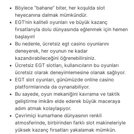
Böylece “bahane” biter, her koşulda slot
heyecanına dalmak mümkündür.
EGT’nin kaliteli oyunları ve büyük kazanç
fırsatlarıyla dolu dünyasında eğlenmek için hemen
başlayın!
Bu nedenle, ücretsiz egt casino oyunlarını
deneyerek, her oyunun ne kadar
kazandırabileceğini öğrenebilirsiniz.
Ücretsiz EGT slotları, kullanıcıların bu oyunları
ücretsiz olarak deneyimlemesine olanak sağlıyor.
EGT slot oyunları, günümüzde online casino
platformlarında da oynanabiliyor.
Bu sayede, oyun mekaniğini kavrama ve taktik
geliştirme imkânı elde ederek büyük maceraya
adım atmak kolaylaşıyor.
Çevrimiçi kumarhane dünyasının renkli
atmosferinde, birbirinden farklı slot makineleriyle
yüksek kazanç fırsatları yakalamak mümkün.