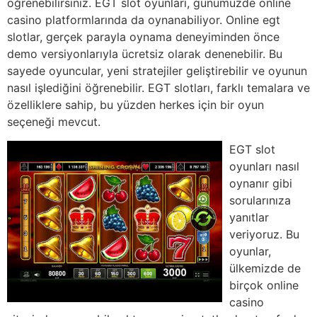
öğrenebilirsiniz. EGT slot oyunları, günümüzde online
casino platformlarında da oynanabiliyor. Online egt
slotlar, gerçek parayla oynama deneyiminden önce
demo versiyonlarıyla ücretsiz olarak denenebilir. Bu
sayede oyuncular, yeni stratejiler geliştirebilir ve oyunun
nasıl işlediğini öğrenebilir. EGT slotları, farklı temalara ve
özelliklere sahip, bu yüzden herkes için bir oyun
seçeneği mevcut.
EGT slot
oyunları nasıl
oynanır gibi
sorularınıza
yanıtlar
veriyoruz. Bu
oyunlar,
ülkemizde de
birçok online
casino