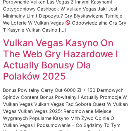
Porównanie Vulkan Las Vegas Z Innymi Kasynami
Cotygodniowy Cashback W Vulkan Vegas Jaki Jest
Minimalny Limit Depozytu? Gry Błyskawiczne Turnieje
We Loterie W Vulkan Vegas
Odpowiedzialna Gra Gry
T Kasynie Vulkan Casino […]
Vulkan Vegas Kasyno On
The Web Gry Hazardowe I
Actually Bonusy Dla
Polaków 2025
Bonus Powitalny Carry Out 6000 Zł + 150 Darmowych
Spinów Content Bonus Powitalny I Actually Promocje W
Vulkan Vegas Vulkan Vegas Faq Sobota Quest W Vulkan
Vegas Vulkan Vegas 2025: Renomowane Miejsce
Wygranych Popularne Kasyno Mhh Żywo Opinie O
Vulkan Vegas I Podsumowanie – Co Sądzimy To Tym